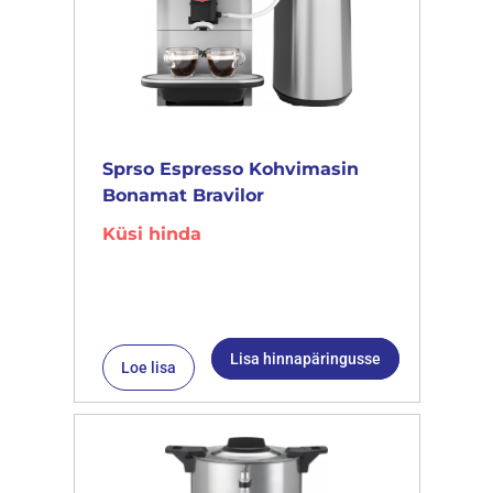
Sprso Espresso Kohvimasin
Bonamat Bravilor
Küsi hinda
Lisa hinnapäringusse
Loe lisa