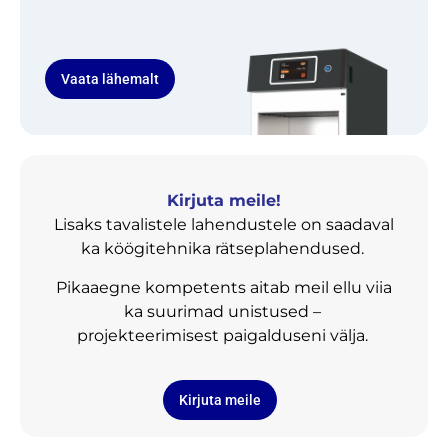
Vaata lähemalt
Kirjuta meile!
Lisaks tavalistele lahendustele on saadaval
ka köögitehnika rätseplahendused.
Pikaaegne kompetents aitab meil ellu viia
ka suurimad unistused –
projekteerimisest paigalduseni välja.
Kirjuta meile