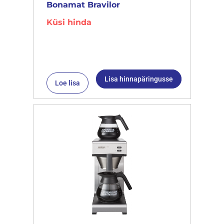
Bonamat Bravilor
Küsi hinda
Lisa hinnapäringusse
Loe lisa