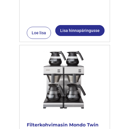
Lisa hinnapäringusse
Loe lisa
Filterkohvimasin Mondo Twin