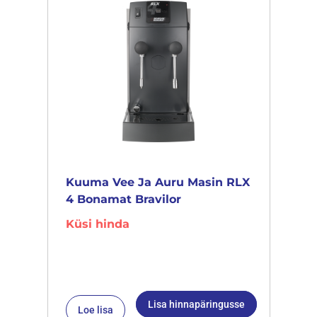
Kuuma Vee Ja Auru Masin RLX
4 Bonamat Bravilor
Küsi hinda
Lisa hinnapäringusse
Loe lisa