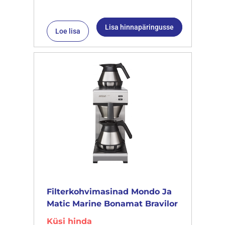
Lisa hinnapäringusse
Loe lisa
Filterkohvimasinad Mondo Ja
Matic Marine Bonamat Bravilor
Küsi hinda