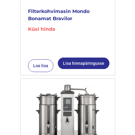
Filterkohvimasin Mondo
Bonamat Bravilor
Küsi hinda
Lisa hinnapäringusse
Loe lisa