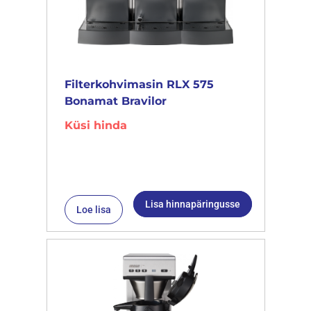
Filterkohvimasin RLX 575
Bonamat Bravilor
Küsi hinda
Lisa hinnapäringusse
Loe lisa