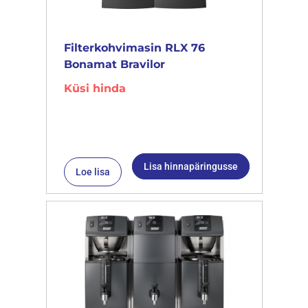
Filterkohvimasin RLX 76
Bonamat Bravilor
Küsi hinda
Lisa hinnapäringusse
Loe lisa