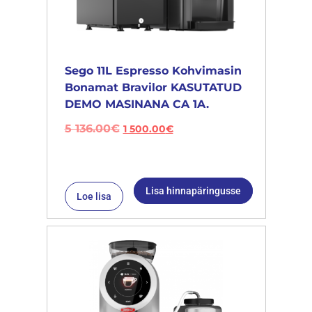
Sego 11L Espresso Kohvimasin
Bonamat Bravilor KASUTATUD
DEMO MASINANA CA 1A.
5 136.00
€
1 500.00
€
Lisa hinnapäringusse
Loe lisa