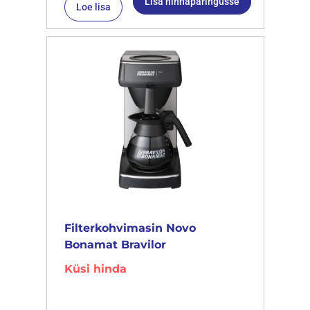
Lisa hinnapäringusse
Loe lisa
Filterkohvimasin Novo
Bonamat Bravilor
Küsi hinda