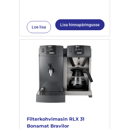
Lisa hinnapäringusse
Loe lisa
Filterkohvimasin RLX 31
Bonamat Bravilor