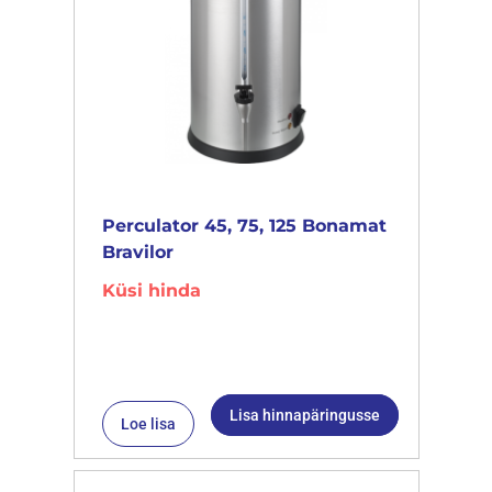
Perculator 45, 75, 125 Bonamat
Bravilor
Küsi hinda
Lisa hinnapäringusse
Loe lisa