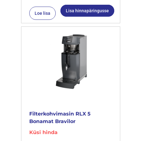
Lisa hinnapäringusse
Loe lisa
Filterkohvimasin RLX 5
Bonamat Bravilor
Küsi hinda