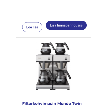
Lisa hinnapäringusse
Loe lisa
Filterkohvimasin Mondo Twin