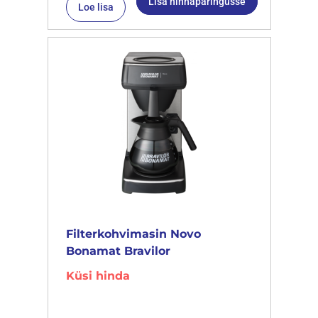
Lisa hinnapäringusse
Loe lisa
Filterkohvimasin Novo
Bonamat Bravilor
Küsi hinda