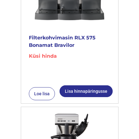
Filterkohvimasin RLX 575
Bonamat Bravilor
Küsi hinda
Lisa hinnapäringusse
Loe lisa