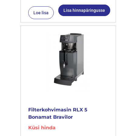
Lisa hinnapäringusse
Loe lisa
Filterkohvimasin RLX 5
Bonamat Bravilor
Küsi hinda