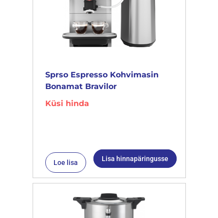
Sprso Espresso Kohvimasin
Bonamat Bravilor
Küsi hinda
Lisa hinnapäringusse
Loe lisa