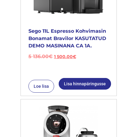
Sego 11L Espresso Kohvimasin
Bonamat Bravilor KASUTATUD
DEMO MASINANA CA 1A.
5 136.00
€
1 500.00
€
Lisa hinnapäringusse
Loe lisa