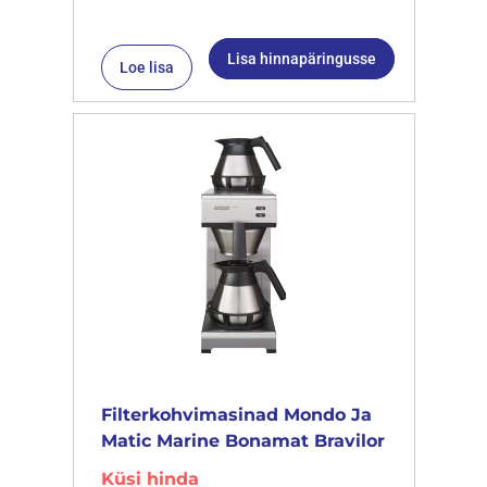
Lisa hinnapäringusse
Loe lisa
Filterkohvimasinad Mondo Ja
Matic Marine Bonamat Bravilor
Küsi hinda