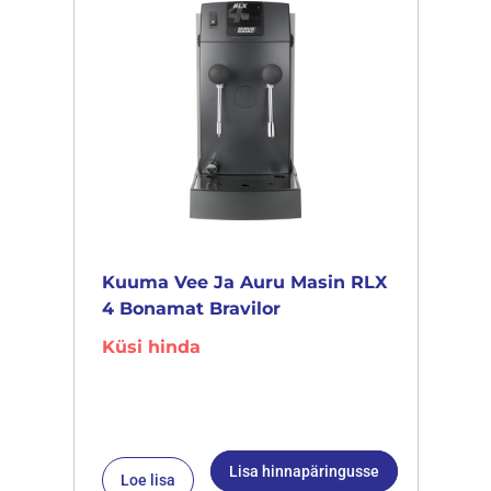
Kuuma Vee Ja Auru Masin RLX
4 Bonamat Bravilor
Küsi hinda
Lisa hinnapäringusse
Loe lisa