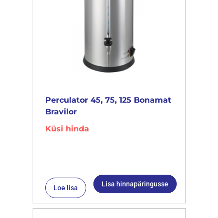
Perculator 45, 75, 125 Bonamat
Bravilor
Küsi hinda
Lisa hinnapäringusse
Loe lisa