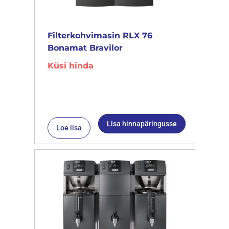
Filterkohvimasin RLX 76
Bonamat Bravilor
Küsi hinda
Lisa hinnapäringusse
Loe lisa