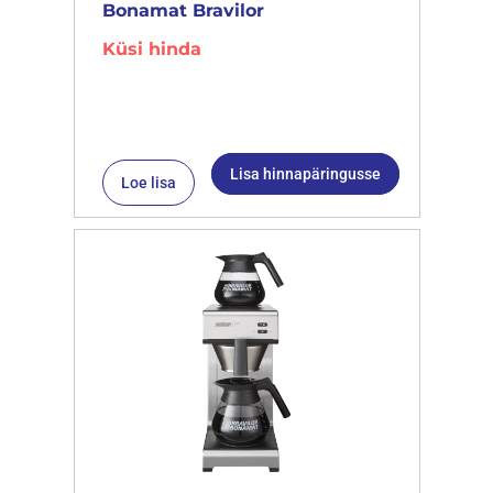
Bonamat Bravilor
Küsi hinda
Lisa hinnapäringusse
Loe lisa