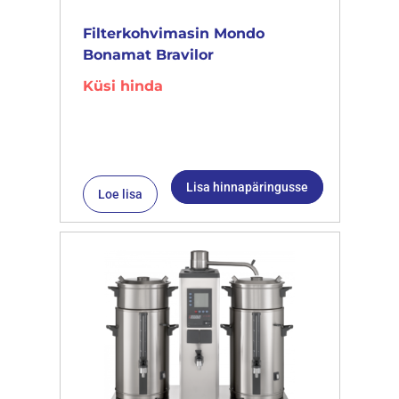
Filterkohvimasin Mondo
Bonamat Bravilor
Küsi hinda
Lisa hinnapäringusse
Loe lisa