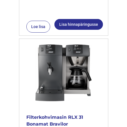
Lisa hinnapäringusse
Loe lisa
Filterkohvimasin RLX 31
Bonamat Bravilor