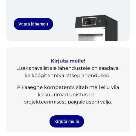
Vaata lähemalt
Kirjuta meile!
Lisaks tavalistele lahendustele on saadaval
ka köögitehnika rätseplahendused.
Pikaaegne kompetents aitab meil ellu viia
ka suurimad unistused –
projekteerimisest paigalduseni välja.
Kirjuta meile