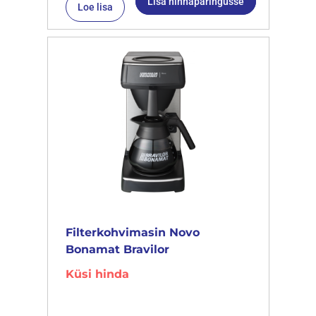
Lisa hinnapäringusse
Loe lisa
Filterkohvimasin Novo
Bonamat Bravilor
Küsi hinda