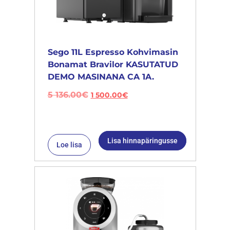
Sego 11L Espresso Kohvimasin
Bonamat Bravilor KASUTATUD
DEMO MASINANA CA 1A.
5 136.00
€
1 500.00
€
Lisa hinnapäringusse
Loe lisa