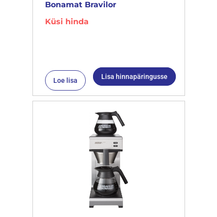
Bonamat Bravilor
Küsi hinda
Lisa hinnapäringusse
Loe lisa