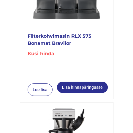
Filterkohvimasin RLX 575
Bonamat Bravilor
Küsi hinda
Lisa hinnapäringusse
Loe lisa