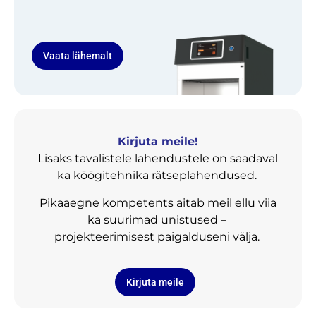
Vaata lähemalt
Kirjuta meile!
Lisaks tavalistele lahendustele on saadaval
ka köögitehnika rätseplahendused.
Pikaaegne kompetents aitab meil ellu viia
ka suurimad unistused –
projekteerimisest paigalduseni välja.
Kirjuta meile