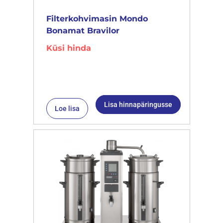
Filterkohvimasin Mondo
Bonamat Bravilor
Küsi hinda
Lisa hinnapäringusse
Loe lisa