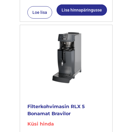
Lisa hinnapäringusse
Loe lisa
Filterkohvimasin RLX 5
Bonamat Bravilor
Küsi hinda