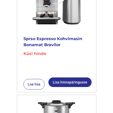
Sprso Espresso Kohvimasin
Bonamat Bravilor
Küsi hinda
Lisa hinnapäringusse
Loe lisa