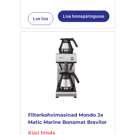
Lisa hinnapäringusse
Loe lisa
Filterkohvimasinad Mondo Ja
Matic Marine Bonamat Bravilor
Küsi hinda