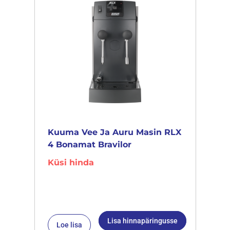
Kuuma Vee Ja Auru Masin RLX
4 Bonamat Bravilor
Küsi hinda
Lisa hinnapäringusse
Loe lisa