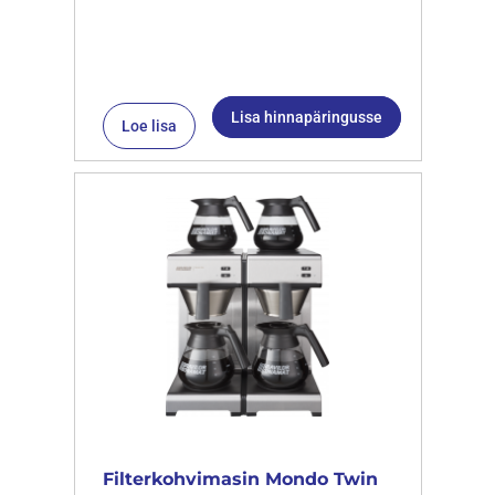
Lisa hinnapäringusse
Loe lisa
Filterkohvimasin Mondo Twin