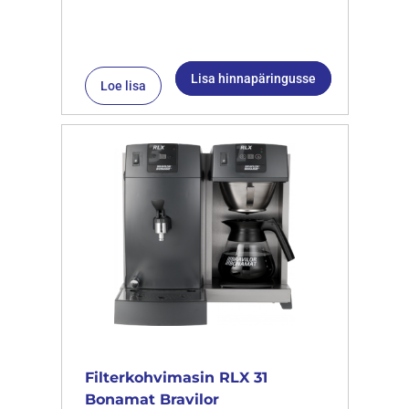
Lisa hinnapäringusse
Loe lisa
Filterkohvimasin RLX 31
Bonamat Bravilor