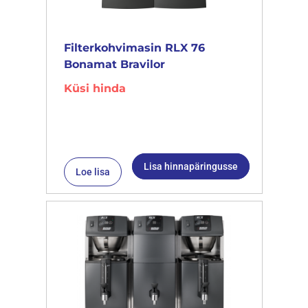
Filterkohvimasin RLX 76
Bonamat Bravilor
Küsi hinda
Lisa hinnapäringusse
Loe lisa