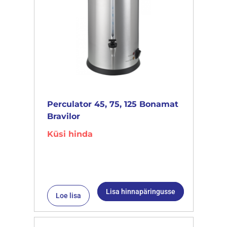
Perculator 45, 75, 125 Bonamat
Bravilor
Küsi hinda
Lisa hinnapäringusse
Loe lisa