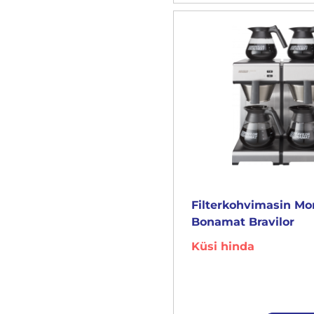
Filterkohvimasin M
Bonamat Bravilor
Küsi hinda