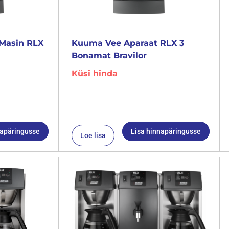
Masin RLX
Kuuma Vee Aparaat RLX 3
Bonamat Bravilor
Küsi hinda
napäringusse
Lisa hinnapäringusse
Loe lisa