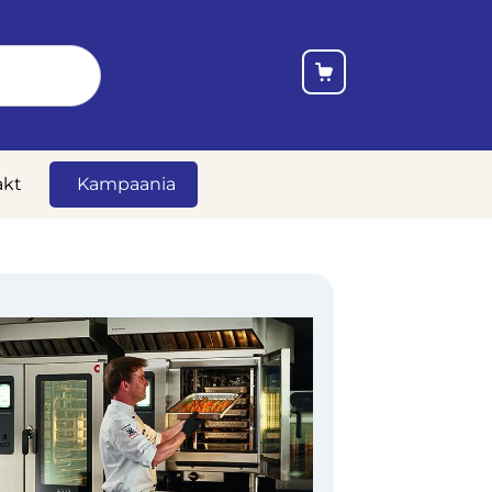
akt
Kampaania