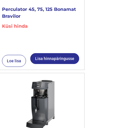
Perculator 45, 75, 125 Bonamat
Bravilor
Küsi hinda
Lisa hinnapäringusse
Loe lisa