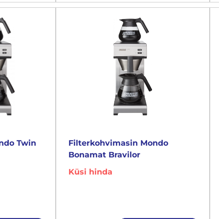
ondo Twin
Filterkohvimasin Mondo
Bonamat Bravilor
Küsi hinda