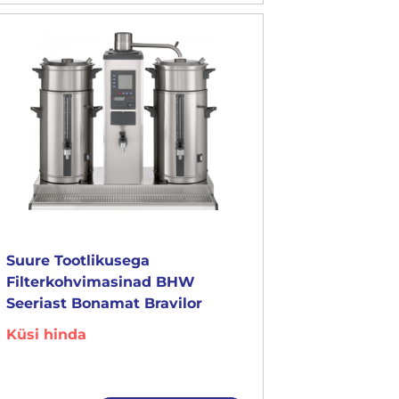
Suure Tootlikusega
Filterkohvimasinad BHW
Seeriast Bonamat Bravilor
Küsi hinda