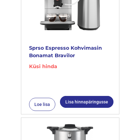
Sprso Espresso Kohvimasin
Bonamat Bravilor
Küsi hinda
Lisa hinnapäringusse
Loe lisa