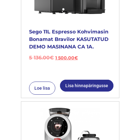
Sego 11L Espresso Kohvimasin
Bonamat Bravilor KASUTATUD
DEMO MASINANA CA 1A.
5 136.00
€
1 500.00
€
Lisa hinnapäringusse
Loe lisa