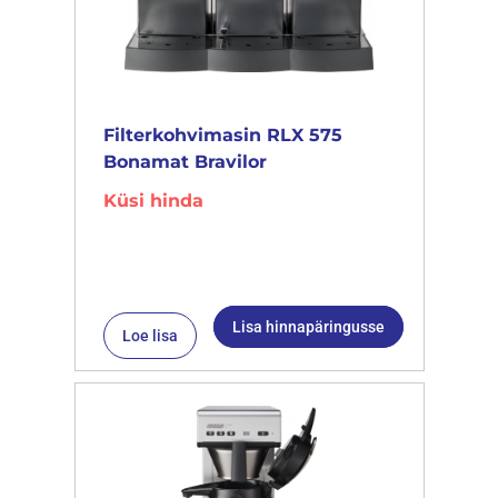
Filterkohvimasin RLX 575
Bonamat Bravilor
Küsi hinda
Lisa hinnapäringusse
Loe lisa