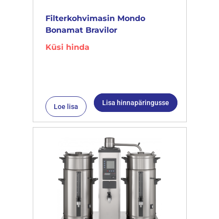
Filterkohvimasin Mondo
Bonamat Bravilor
Küsi hinda
Lisa hinnapäringusse
Loe lisa