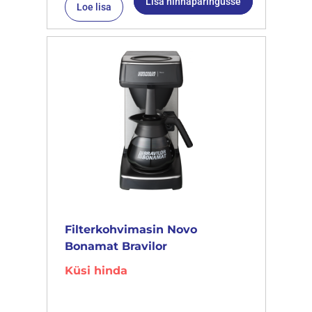
Lisa hinnapäringusse
Loe lisa
Filterkohvimasin Novo
Bonamat Bravilor
Küsi hinda