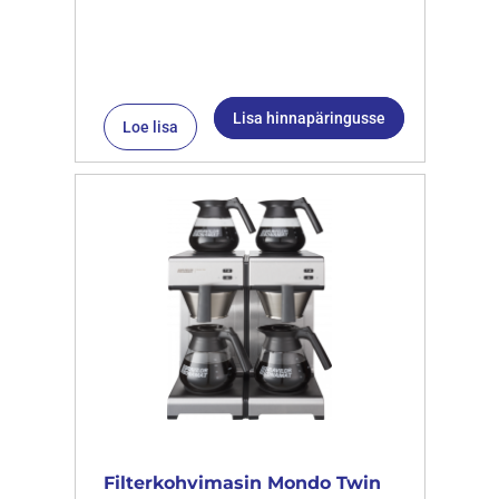
Lisa hinnapäringusse
Loe lisa
Filterkohvimasin Mondo Twin