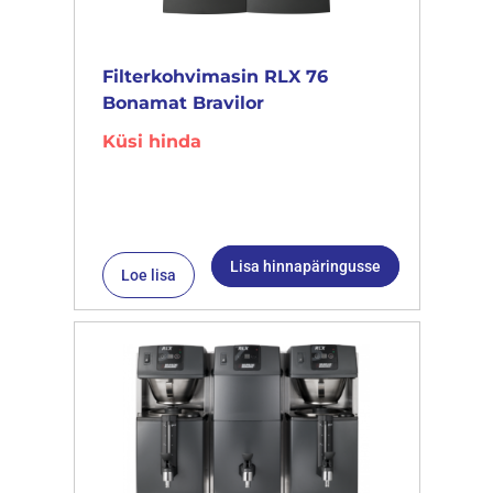
Filterkohvimasin RLX 76
Bonamat Bravilor
Küsi hinda
Lisa hinnapäringusse
Loe lisa