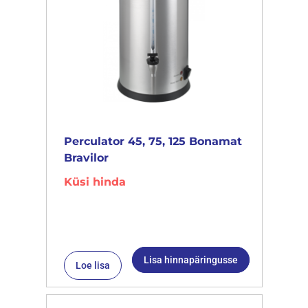
Perculator 45, 75, 125 Bonamat
Bravilor
Küsi hinda
Lisa hinnapäringusse
Loe lisa