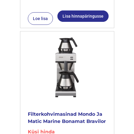
Lisa hinnapäringusse
Loe lisa
Filterkohvimasinad Mondo Ja
Matic Marine Bonamat Bravilor
Küsi hinda