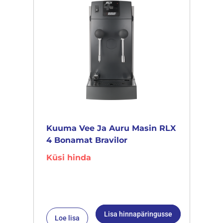
Kuuma Vee Ja Auru Masin RLX
4 Bonamat Bravilor
Küsi hinda
Lisa hinnapäringusse
Loe lisa