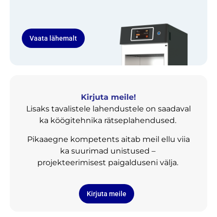
Vaata lähemalt
Kirjuta meile!
Lisaks tavalistele lahendustele on saadaval
ka köögitehnika rätseplahendused.
Pikaaegne kompetents aitab meil ellu viia
ka suurimad unistused –
projekteerimisest paigalduseni välja.
Kirjuta meile