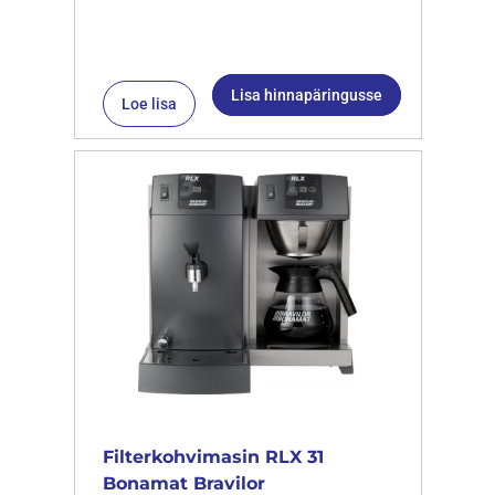
Lisa hinnapäringusse
Loe lisa
Filterkohvimasin RLX 31
Bonamat Bravilor