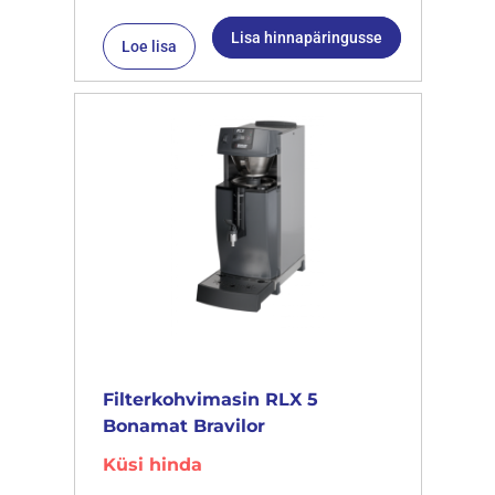
Lisa hinnapäringusse
Loe lisa
Filterkohvimasin RLX 5
Bonamat Bravilor
Küsi hinda