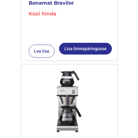
Bonamat Bravilor
Küsi hinda
Lisa hinnapäringusse
Loe lisa