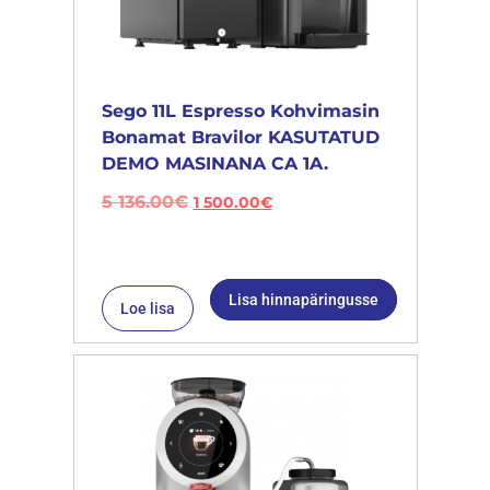
Sego 11L Espresso Kohvimasin
Bonamat Bravilor KASUTATUD
DEMO MASINANA CA 1A.
5 136.00
€
1 500.00
€
Lisa hinnapäringusse
Loe lisa