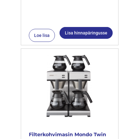
Lisa hinnapäringusse
Loe lisa
Filterkohvimasin Mondo Twin