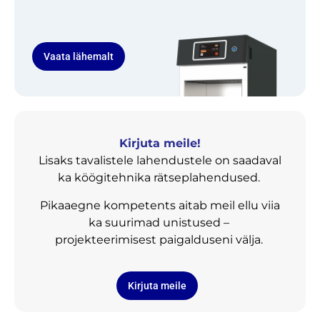
Vaata lähemalt
Kirjuta meile!
Lisaks tavalistele lahendustele on saadaval
ka köögitehnika rätseplahendused.
Pikaaegne kompetents aitab meil ellu viia
ka suurimad unistused –
projekteerimisest paigalduseni välja.
Kirjuta meile