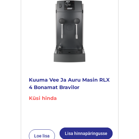
Kuuma Vee Ja Auru Masin RLX
4 Bonamat Bravilor
Küsi hinda
Lisa hinnapäringusse
Loe lisa