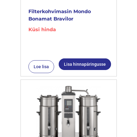
Filterkohvimasin Mondo
Bonamat Bravilor
Küsi hinda
Lisa hinnapäringusse
Loe lisa