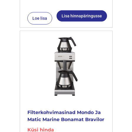
Lisa hinnapäringusse
Loe lisa
Filterkohvimasinad Mondo Ja
Matic Marine Bonamat Bravilor
Küsi hinda