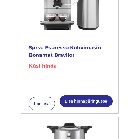
Sprso Espresso Kohvimasin
Bonamat Bravilor
Küsi hinda
Lisa hinnapäringusse
Loe lisa