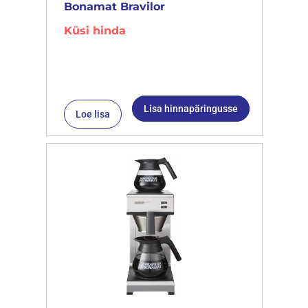
Bonamat Bravilor
Küsi hinda
Lisa hinnapäringusse
Loe lisa