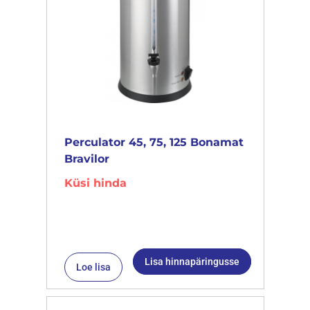
Perculator 45, 75, 125 Bonamat
Bravilor
Küsi hinda
Lisa hinnapäringusse
Loe lisa