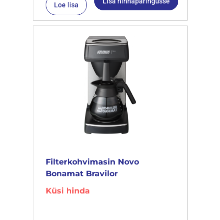
Lisa hinnapäringusse
Loe lisa
Filterkohvimasin Novo
Bonamat Bravilor
Küsi hinda