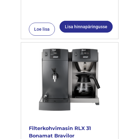
Lisa hinnapäringusse
Loe lisa
Filterkohvimasin RLX 31
Bonamat Bravilor