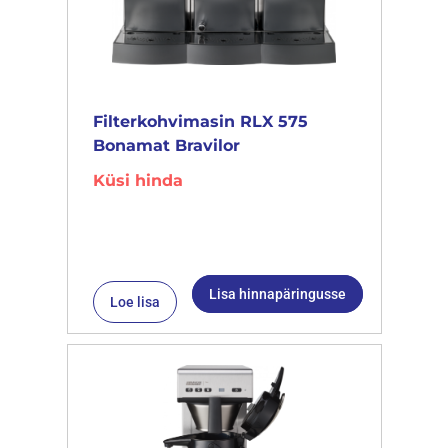
Filterkohvimasin RLX 575
Bonamat Bravilor
Küsi hinda
Lisa hinnapäringusse
Loe lisa