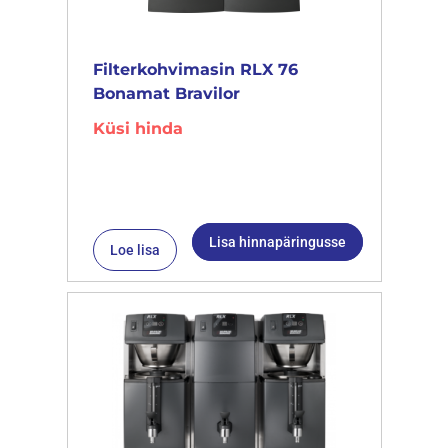
Filterkohvimasin RLX 76
Bonamat Bravilor
Küsi hinda
Lisa hinnapäringusse
Loe lisa