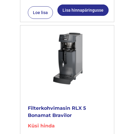
Lisa hinnapäringusse
Loe lisa
Filterkohvimasin RLX 5
Bonamat Bravilor
Küsi hinda