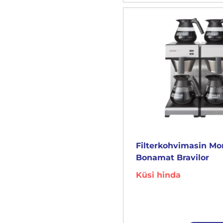
Filterkohvimasin M
Bonamat Bravilor
Küsi hinda