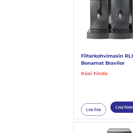
Filterkohvimasin RL
Bonamat Bravilor
Küsi hinda
Lisa hin
Loe lisa