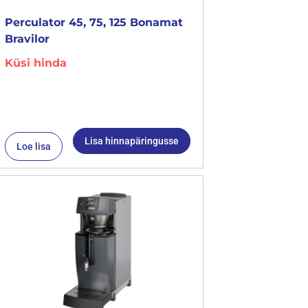
Perculator 45, 75, 125 Bonamat
Bravilor
Küsi hinda
Lisa hinnapäringusse
Loe lisa