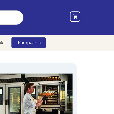
akt
Kampaania