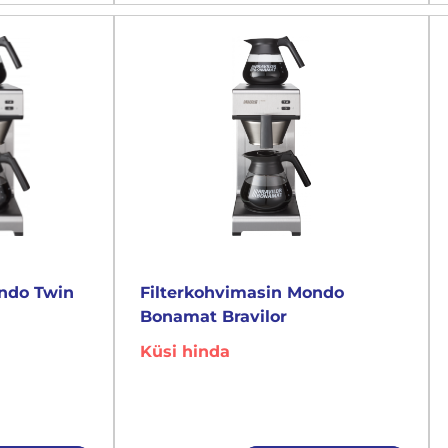
ondo Twin
Filterkohvimasin Mondo
Bonamat Bravilor
Küsi hinda