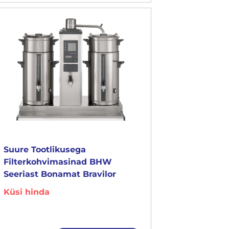
Suure Tootlikusega
Filterkohvimasinad BHW
Seeriast Bonamat Bravilor
Küsi hinda