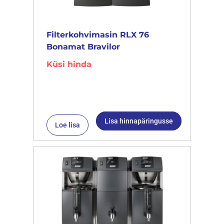
Filterkohvimasin RLX 76
Bonamat Bravilor
Küsi hinda
Lisa hinnapäringusse
Loe lisa