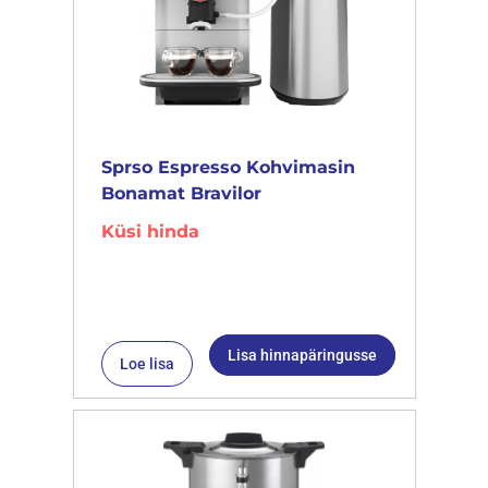
Sprso Espresso Kohvimasin
Bonamat Bravilor
Küsi hinda
Lisa hinnapäringusse
Loe lisa