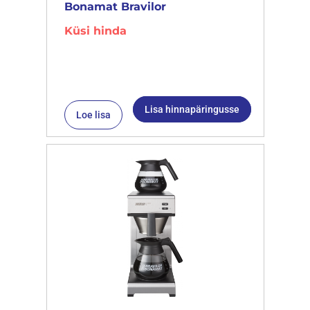
Bonamat Bravilor
Küsi hinda
Lisa hinnapäringusse
Loe lisa