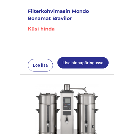
Filterkohvimasin Mondo
Bonamat Bravilor
Küsi hinda
Lisa hinnapäringusse
Loe lisa