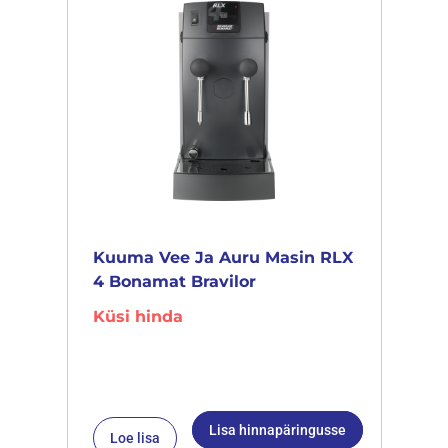
Kuuma Vee Ja Auru Masin RLX
4 Bonamat Bravilor
Küsi hinda
Lisa hinnapäringusse
Loe lisa