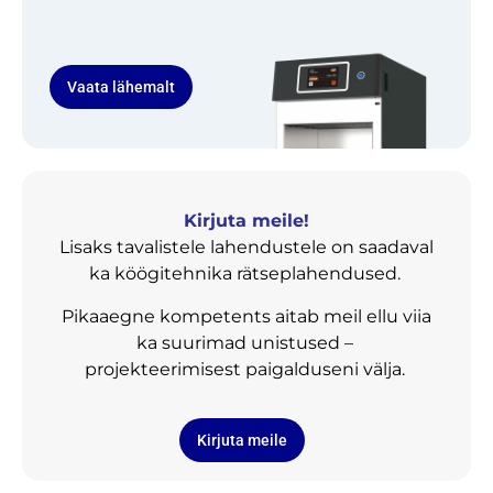
Vaata lähemalt
Kirjuta meile!
Lisaks tavalistele lahendustele on saadaval
ka köögitehnika rätseplahendused.
Pikaaegne kompetents aitab meil ellu viia
ka suurimad unistused –
projekteerimisest paigalduseni välja.
Kirjuta meile