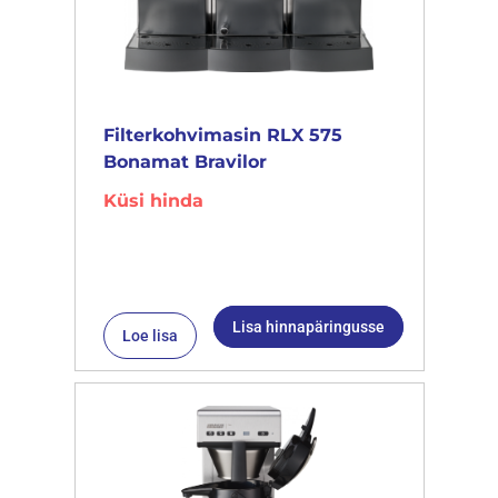
Filterkohvimasin RLX 575
Bonamat Bravilor
Küsi hinda
Lisa hinnapäringusse
Loe lisa