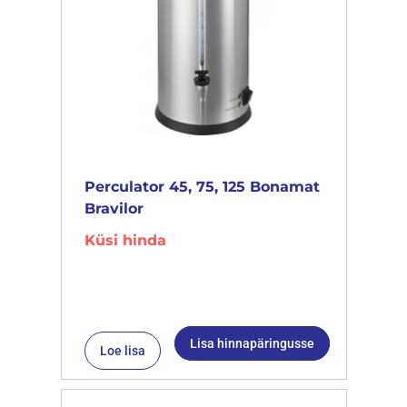
Perculator 45, 75, 125 Bonamat
Bravilor
Küsi hinda
Lisa hinnapäringusse
Loe lisa