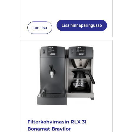
Lisa hinnapäringusse
Loe lisa
Filterkohvimasin RLX 31
Bonamat Bravilor