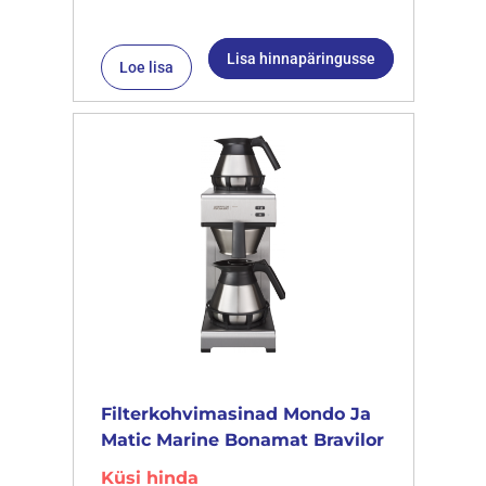
Lisa hinnapäringusse
Loe lisa
Filterkohvimasinad Mondo Ja
Matic Marine Bonamat Bravilor
Küsi hinda