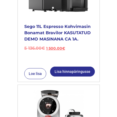
Sego 11L Espresso Kohvimasin
Bonamat Bravilor KASUTATUD
DEMO MASINANA CA 1A.
5 136.00
€
1 500.00
€
Lisa hinnapäringusse
Loe lisa