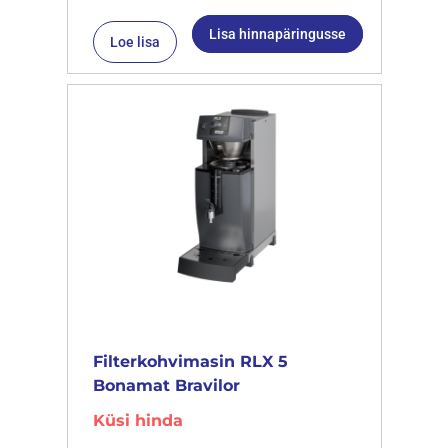
Lisa hinnapäringusse
Loe lisa
Filterkohvimasin RLX 5
Bonamat Bravilor
Küsi hinda