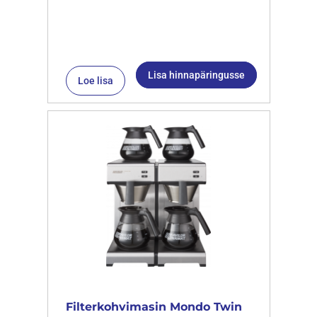
Lisa hinnapäringusse
Loe lisa
Filterkohvimasin Mondo Twin