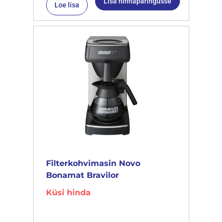
Lisa hinnapäringusse
Loe lisa
Filterkohvimasin Novo
Bonamat Bravilor
Küsi hinda