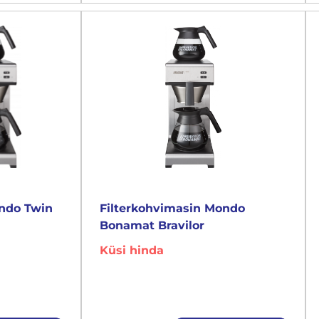
ondo Twin
Filterkohvimasin Mondo
Bonamat Bravilor
Küsi hinda