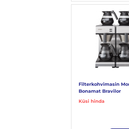
Filterkohvimasin M
Bonamat Bravilor
Küsi hinda