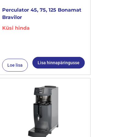
Perculator 45, 75, 125 Bonamat
Bravilor
Küsi hinda
Lisa hinnapäringusse
Loe lisa