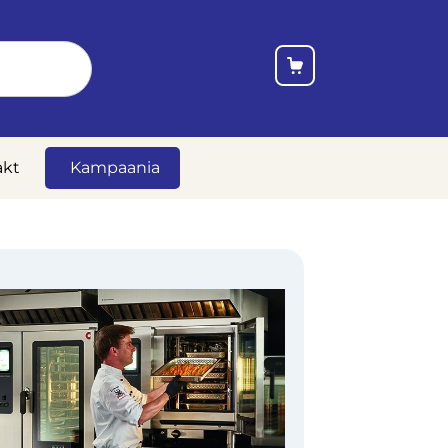
akt
Kampaania