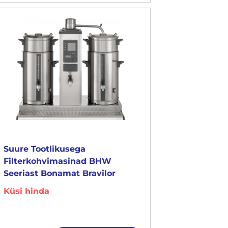
Suure Tootlikusega
Filterkohvimasinad BHW
Seeriast Bonamat Bravilor
Küsi hinda