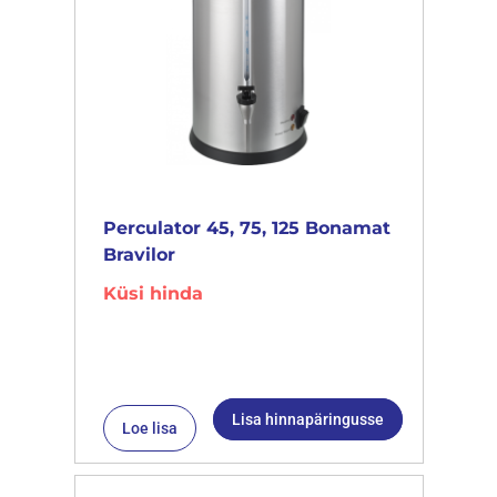
Perculator 45, 75, 125 Bonamat
Bravilor
Küsi hinda
Lisa hinnapäringusse
Loe lisa