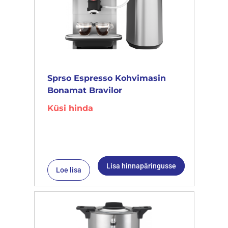
Sprso Espresso Kohvimasin
Bonamat Bravilor
Küsi hinda
Lisa hinnapäringusse
Loe lisa