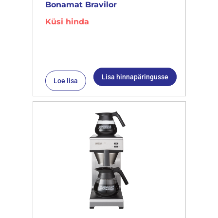
Bonamat Bravilor
Küsi hinda
Lisa hinnapäringusse
Loe lisa