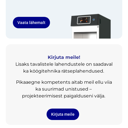
Vaata lähemalt
Kirjuta meile!
Lisaks tavalistele lahendustele on saadaval
ka köögitehnika rätseplahendused.
Pikaaegne kompetents aitab meil ellu viia
ka suurimad unistused –
projekteerimisest paigalduseni välja.
Kirjuta meile