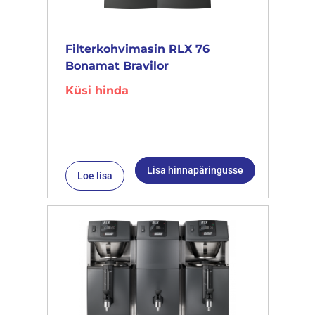
Filterkohvimasin RLX 76
Bonamat Bravilor
Küsi hinda
Lisa hinnapäringusse
Loe lisa