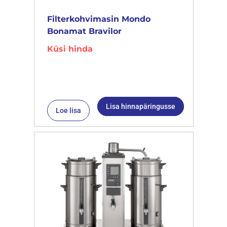
Filterkohvimasin Mondo
Bonamat Bravilor
Küsi hinda
Lisa hinnapäringusse
Loe lisa