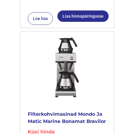
Lisa hinnapäringusse
Loe lisa
Filterkohvimasinad Mondo Ja
Matic Marine Bonamat Bravilor
Küsi hinda