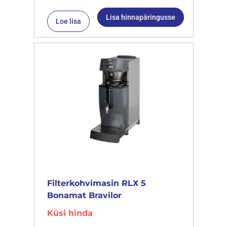
Lisa hinnapäringusse
Loe lisa
Filterkohvimasin RLX 5
Bonamat Bravilor
Küsi hinda