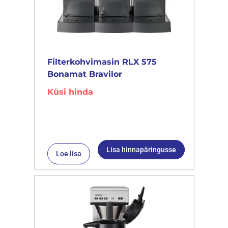
Filterkohvimasin RLX 575
Bonamat Bravilor
Küsi hinda
Lisa hinnapäringusse
Loe lisa