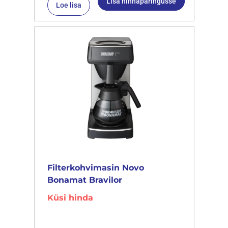
Lisa hinnapäringusse
Loe lisa
Filterkohvimasin Novo
Bonamat Bravilor
Küsi hinda