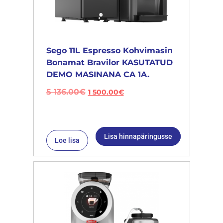
Sego 11L Espresso Kohvimasin
Bonamat Bravilor KASUTATUD
DEMO MASINANA CA 1A.
5 136.00
€
1 500.00
€
Lisa hinnapäringusse
Loe lisa