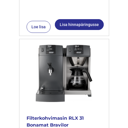
Lisa hinnapäringusse
Loe lisa
Filterkohvimasin RLX 31
Bonamat Bravilor