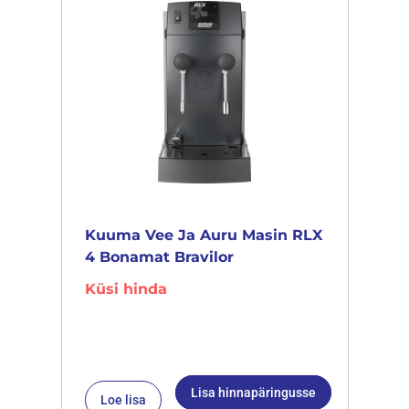
Kuuma Vee Ja Auru Masin RLX
4 Bonamat Bravilor
Küsi hinda
Lisa hinnapäringusse
Loe lisa