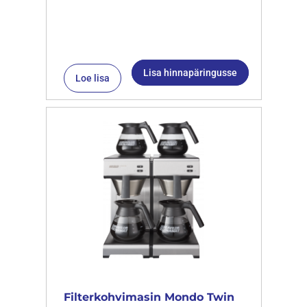
Lisa hinnapäringusse
Loe lisa
Filterkohvimasin Mondo Twin