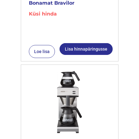
Bonamat Bravilor
Küsi hinda
Lisa hinnapäringusse
Loe lisa