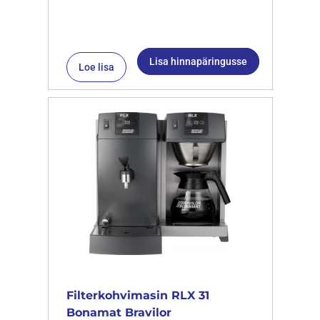
Lisa hinnapäringusse
Loe lisa
Filterkohvimasin RLX 31
Bonamat Bravilor