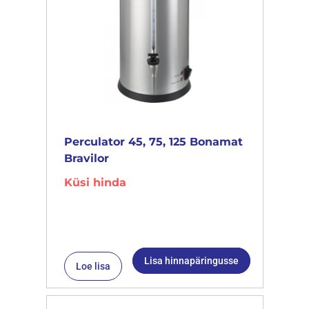
Perculator 45, 75, 125 Bonamat
Bravilor
Küsi hinda
Lisa hinnapäringusse
Loe lisa