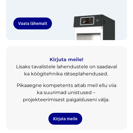
Vaata lähemalt
Kirjuta meile!
Lisaks tavalistele lahendustele on saadaval
ka köögitehnika rätseplahendused.
Pikaaegne kompetents aitab meil ellu viia
ka suurimad unistused –
projekteerimisest paigalduseni välja.
Kirjuta meile