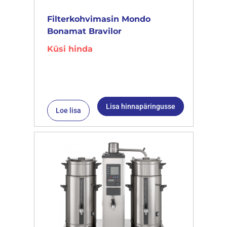
Filterkohvimasin Mondo
Bonamat Bravilor
Küsi hinda
Lisa hinnapäringusse
Loe lisa