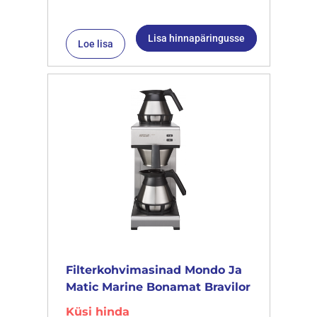
Lisa hinnapäringusse
Loe lisa
Filterkohvimasinad Mondo Ja
Matic Marine Bonamat Bravilor
Küsi hinda