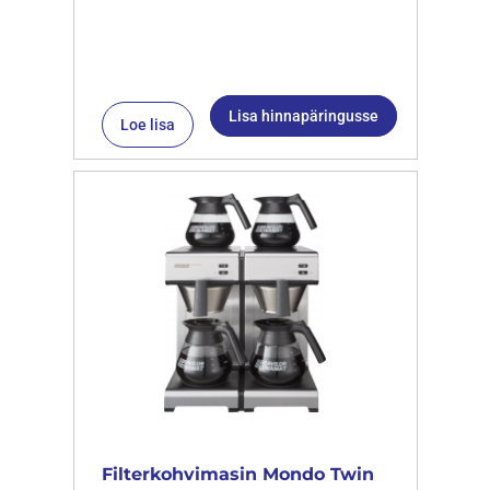
Lisa hinnapäringusse
Loe lisa
Filterkohvimasin Mondo Twin