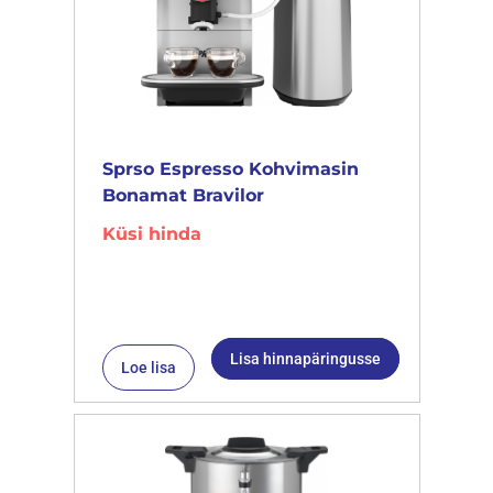
Sprso Espresso Kohvimasin
Bonamat Bravilor
Küsi hinda
Lisa hinnapäringusse
Loe lisa