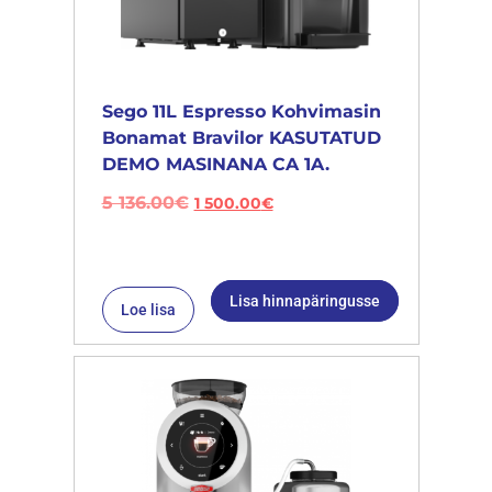
Sego 11L Espresso Kohvimasin
Bonamat Bravilor KASUTATUD
DEMO MASINANA CA 1A.
5 136.00
€
1 500.00
€
Lisa hinnapäringusse
Loe lisa