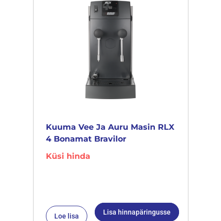
Kuuma Vee Ja Auru Masin RLX
4 Bonamat Bravilor
Küsi hinda
Lisa hinnapäringusse
Loe lisa