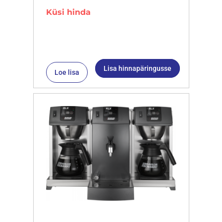
Küsi hinda
Lisa hinnapäringusse
Loe lisa