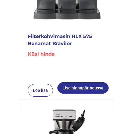
Filterkohvimasin RLX 575
Bonamat Bravilor
Küsi hinda
Lisa hinnapäringusse
Loe lisa