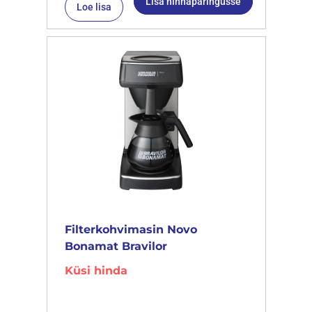
Lisa hinnapäringusse
Loe lisa
Filterkohvimasin Novo
Bonamat Bravilor
Küsi hinda