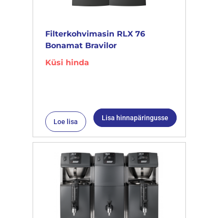
Filterkohvimasin RLX 76
Bonamat Bravilor
Küsi hinda
Lisa hinnapäringusse
Loe lisa