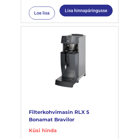
Lisa hinnapäringusse
Loe lisa
Filterkohvimasin RLX 5
Bonamat Bravilor
Küsi hinda