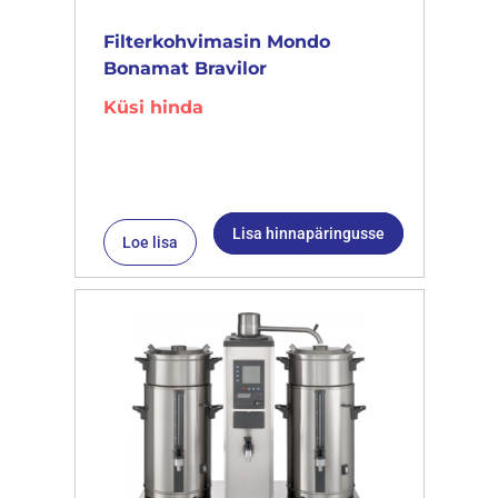
Filterkohvimasin Mondo
Bonamat Bravilor
Küsi hinda
Lisa hinnapäringusse
Loe lisa