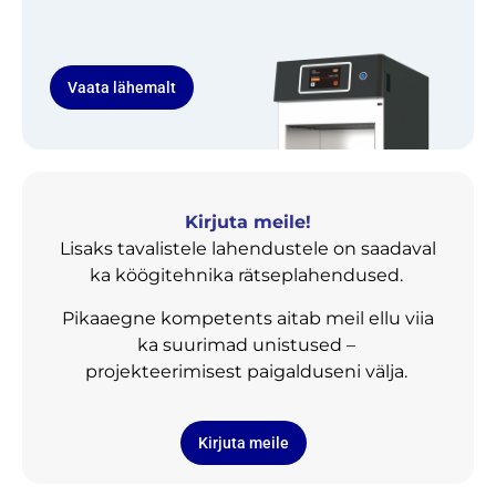
Vaata lähemalt
Kirjuta meile!
Lisaks tavalistele lahendustele on saadaval
ka köögitehnika rätseplahendused.
Pikaaegne kompetents aitab meil ellu viia
ka suurimad unistused –
projekteerimisest paigalduseni välja.
Kirjuta meile