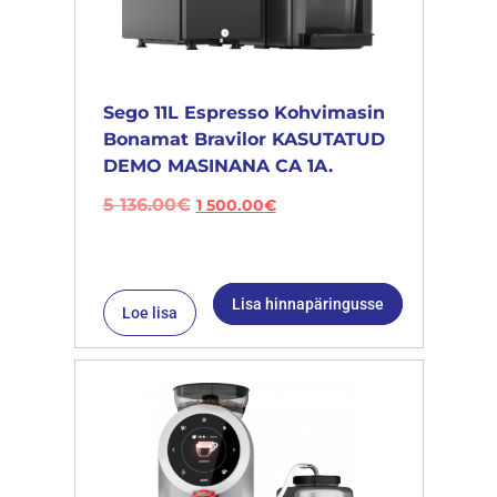
Sego 11L Espresso Kohvimasin
Bonamat Bravilor KASUTATUD
DEMO MASINANA CA 1A.
5 136.00
€
1 500.00
€
Lisa hinnapäringusse
Loe lisa