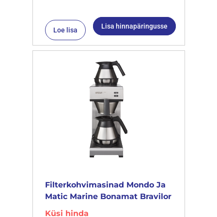
Lisa hinnapäringusse
Loe lisa
Filterkohvimasinad Mondo Ja
Matic Marine Bonamat Bravilor
Küsi hinda