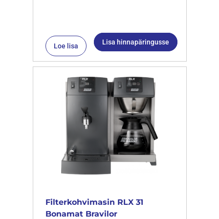
Lisa hinnapäringusse
Loe lisa
Filterkohvimasin RLX 31
Bonamat Bravilor