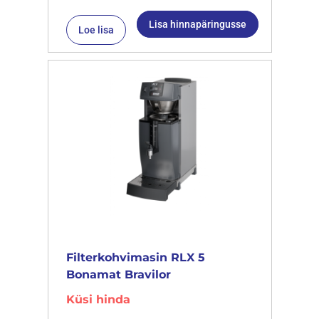
Lisa hinnapäringusse
Loe lisa
Filterkohvimasin RLX 5
Bonamat Bravilor
Küsi hinda