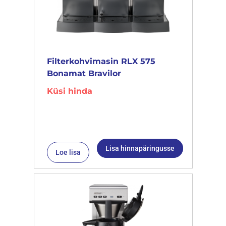
Filterkohvimasin RLX 575
Bonamat Bravilor
Küsi hinda
Lisa hinnapäringusse
Loe lisa