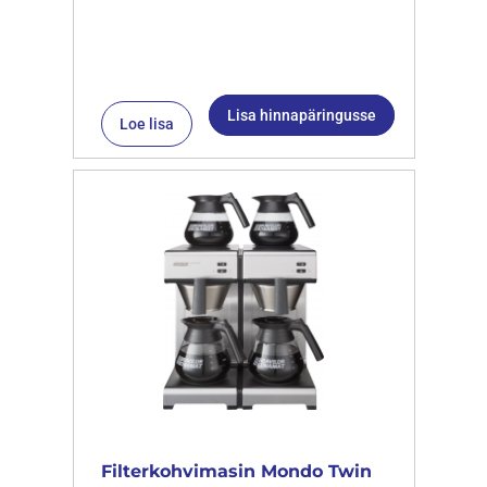
Lisa hinnapäringusse
Loe lisa
Filterkohvimasin Mondo Twin