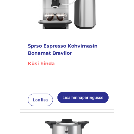
Sprso Espresso Kohvimasin
Bonamat Bravilor
Küsi hinda
Lisa hinnapäringusse
Loe lisa