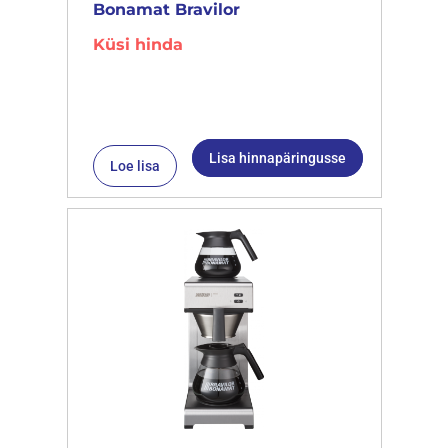
Bonamat Bravilor
Küsi hinda
Lisa hinnapäringusse
Loe lisa