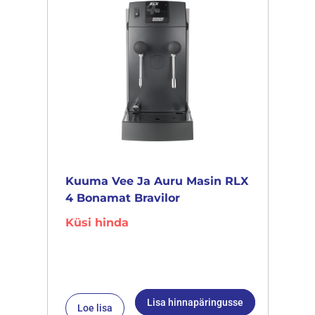
Kuuma Vee Ja Auru Masin RLX
4 Bonamat Bravilor
Küsi hinda
Lisa hinnapäringusse
Loe lisa