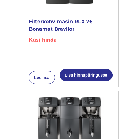
Filterkohvimasin RLX 76
Bonamat Bravilor
Küsi hinda
Lisa hinnapäringusse
Loe lisa