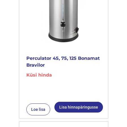
Perculator 45, 75, 125 Bonamat
Bravilor
Küsi hinda
Lisa hinnapäringusse
Loe lisa