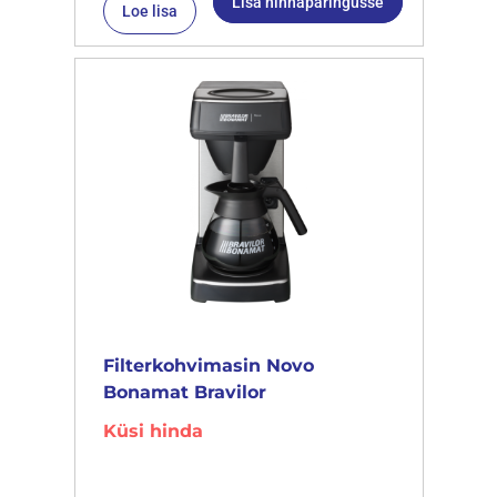
Lisa hinnapäringusse
Loe lisa
Filterkohvimasin Novo
Bonamat Bravilor
Küsi hinda