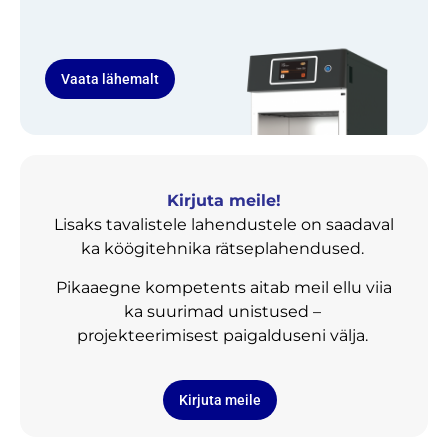
Vaata lähemalt
Kirjuta meile!
Lisaks tavalistele lahendustele on saadaval
ka köögitehnika rätseplahendused.
Pikaaegne kompetents aitab meil ellu viia
ka suurimad unistused –
projekteerimisest paigalduseni välja.
Kirjuta meile