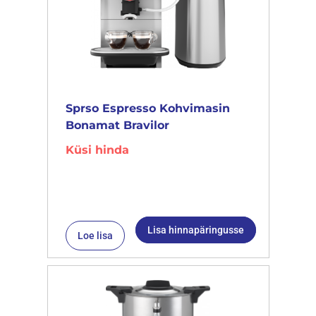
Sprso Espresso Kohvimasin
Bonamat Bravilor
Küsi hinda
Lisa hinnapäringusse
Loe lisa