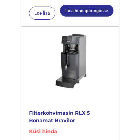
Lisa hinnapäringusse
Loe lisa
Filterkohvimasin RLX 5
Bonamat Bravilor
Küsi hinda