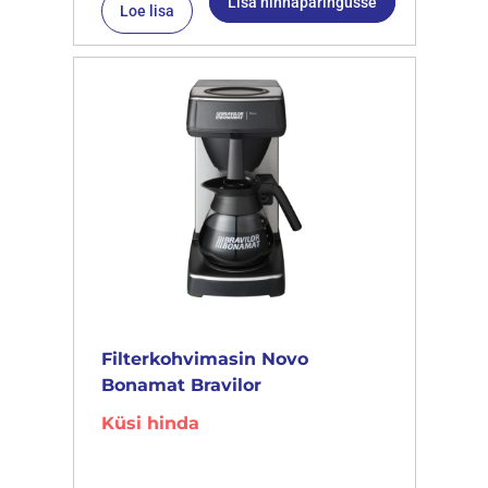
Lisa hinnapäringusse
Loe lisa
Filterkohvimasin Novo
Bonamat Bravilor
Küsi hinda