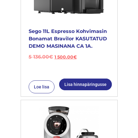
Sego 11L Espresso Kohvimasin
Bonamat Bravilor KASUTATUD
DEMO MASINANA CA 1A.
5 136.00
€
1 500.00
€
Lisa hinnapäringusse
Loe lisa