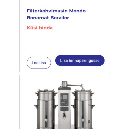
Filterkohvimasin Mondo
Bonamat Bravilor
Küsi hinda
Lisa hinnapäringusse
Loe lisa