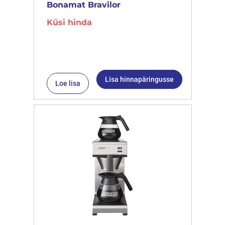
Bonamat Bravilor
Küsi hinda
Lisa hinnapäringusse
Loe lisa