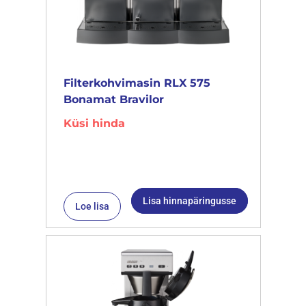
Filterkohvimasin RLX 575
Bonamat Bravilor
Küsi hinda
Lisa hinnapäringusse
Loe lisa