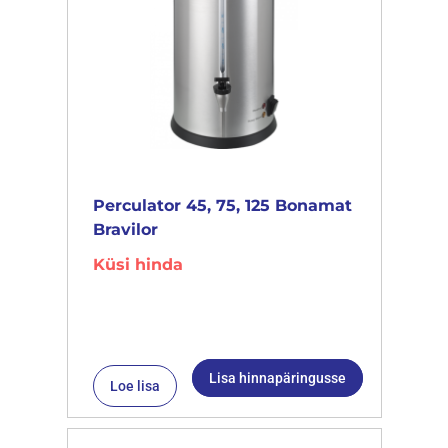
Perculator 45, 75, 125 Bonamat
Bravilor
Küsi hinda
Lisa hinnapäringusse
Loe lisa