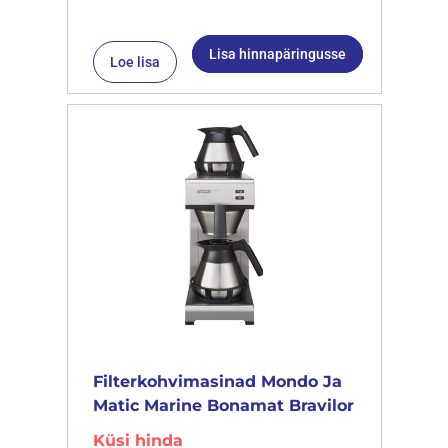
Lisa hinnapäringusse
Loe lisa
Filterkohvimasinad Mondo Ja
Matic Marine Bonamat Bravilor
Küsi hinda