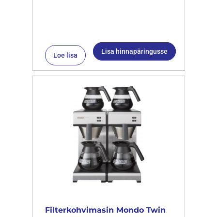
Lisa hinnapäringusse
Loe lisa
Filterkohvimasin Mondo Twin