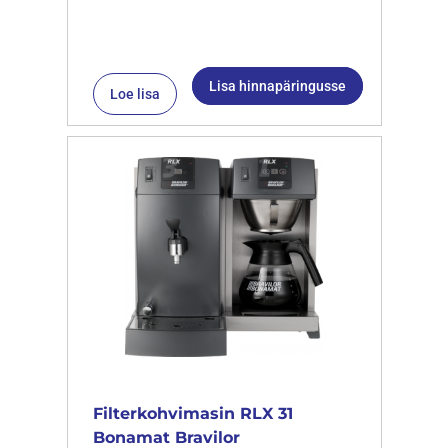
Lisa hinnapäringusse
Loe lisa
Filterkohvimasin RLX 31
Bonamat Bravilor