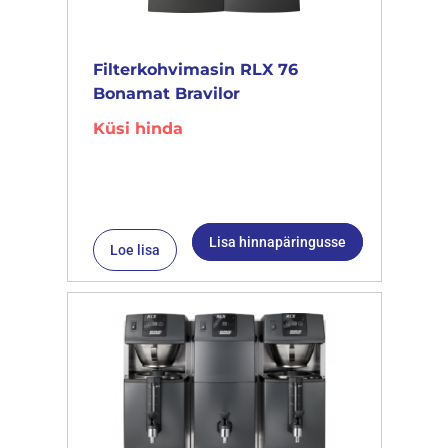
Filterkohvimasin RLX 76
Bonamat Bravilor
Küsi hinda
Lisa hinnapäringusse
Loe lisa