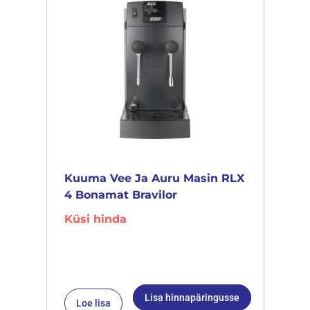
Kuuma Vee Ja Auru Masin RLX
4 Bonamat Bravilor
Küsi hinda
Lisa hinnapäringusse
Loe lisa