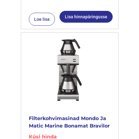
Lisa hinnapäringusse
Loe lisa
Filterkohvimasinad Mondo Ja
Matic Marine Bonamat Bravilor
Küsi hinda