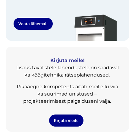
Vaata lähemalt
Kirjuta meile!
Lisaks tavalistele lahendustele on saadaval
ka köögitehnika rätseplahendused.
Pikaaegne kompetents aitab meil ellu viia
ka suurimad unistused –
projekteerimisest paigalduseni välja.
Kirjuta meile