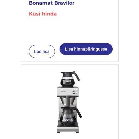
Bonamat Bravilor
Küsi hinda
Lisa hinnapäringusse
Loe lisa