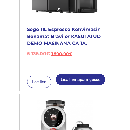
Sego 11L Espresso Kohvimasin
Bonamat Bravilor KASUTATUD
DEMO MASINANA CA 1A.
5 136.00
€
1 500.00
€
Lisa hinnapäringusse
Loe lisa