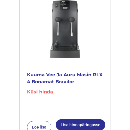
Kuuma Vee Ja Auru Masin RLX
4 Bonamat Bravilor
Küsi hinda
Lisa hinnapäringusse
Loe lisa