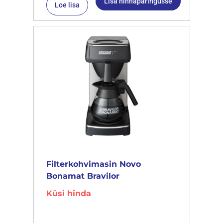
Lisa hinnapäringusse
Loe lisa
Filterkohvimasin Novo
Bonamat Bravilor
Küsi hinda