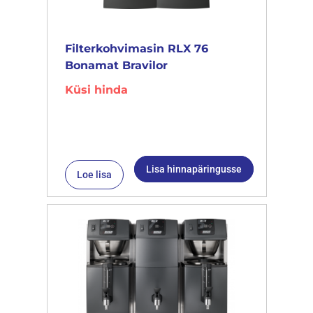
Filterkohvimasin RLX 76
Bonamat Bravilor
Küsi hinda
Lisa hinnapäringusse
Loe lisa