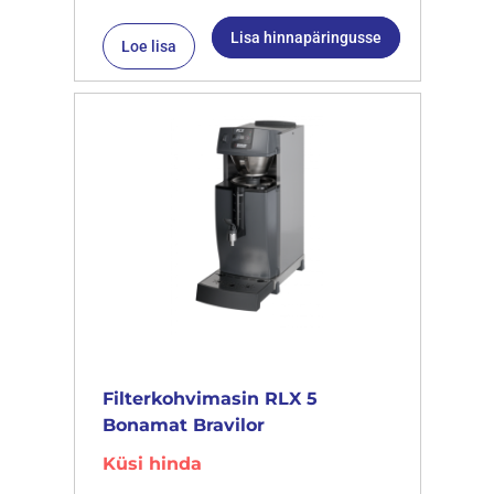
Lisa hinnapäringusse
Loe lisa
Filterkohvimasin RLX 5
Bonamat Bravilor
Küsi hinda