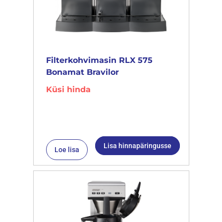
Filterkohvimasin RLX 575
Bonamat Bravilor
Küsi hinda
Lisa hinnapäringusse
Loe lisa