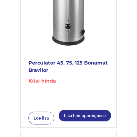
Perculator 45, 75, 125 Bonamat
Bravilor
Küsi hinda
Lisa hinnapäringusse
Loe lisa