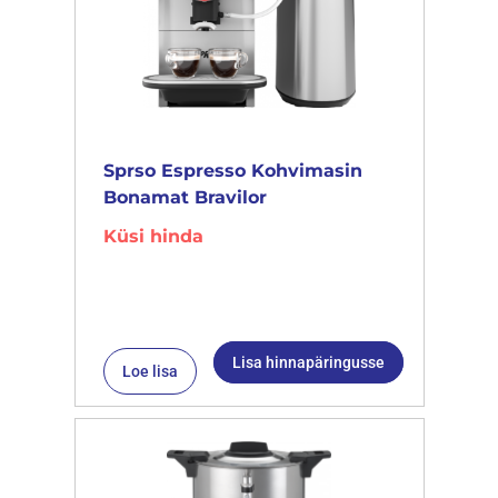
Sprso Espresso Kohvimasin
Bonamat Bravilor
Küsi hinda
Lisa hinnapäringusse
Loe lisa