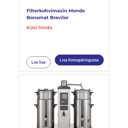
Filterkohvimasin Mondo
Bonamat Bravilor
Küsi hinda
Lisa hinnapäringusse
Loe lisa