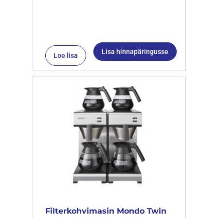
Lisa hinnapäringusse
Loe lisa
Filterkohvimasin Mondo Twin