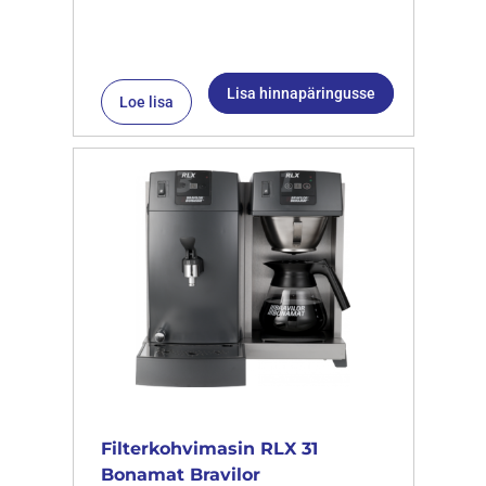
Lisa hinnapäringusse
Loe lisa
Filterkohvimasin RLX 31
Bonamat Bravilor