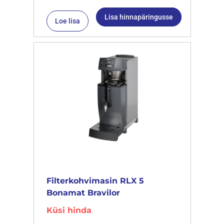
Lisa hinnapäringusse
Loe lisa
Filterkohvimasin RLX 5
Bonamat Bravilor
Küsi hinda