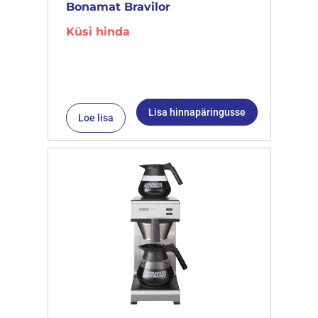
Bonamat Bravilor
Küsi hinda
Lisa hinnapäringusse
Loe lisa