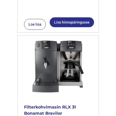
Lisa hinnapäringusse
Loe lisa
Filterkohvimasin RLX 31
Bonamat Bravilor