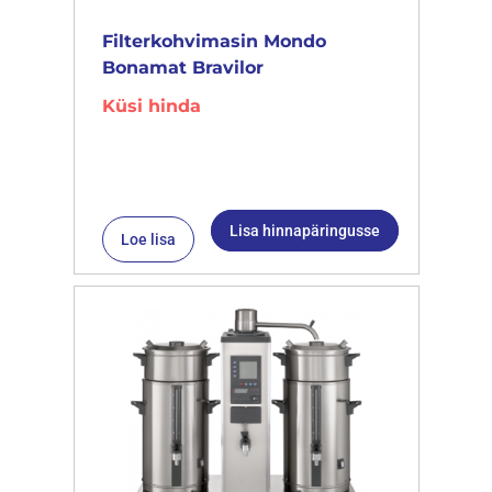
Filterkohvimasin Mondo
Bonamat Bravilor
Küsi hinda
Lisa hinnapäringusse
Loe lisa