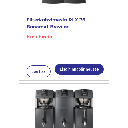
Filterkohvimasin RLX 76
Bonamat Bravilor
Küsi hinda
Lisa hinnapäringusse
Loe lisa