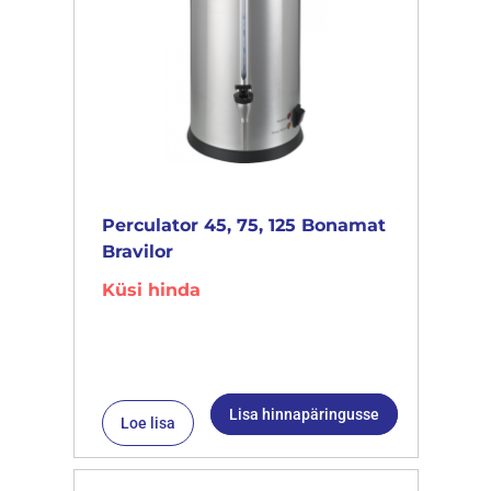
Perculator 45, 75, 125 Bonamat
Bravilor
Küsi hinda
Lisa hinnapäringusse
Loe lisa