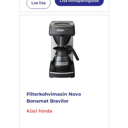
Lisa hinnapäringusse
Loe lisa
Filterkohvimasin Novo
Bonamat Bravilor
Küsi hinda