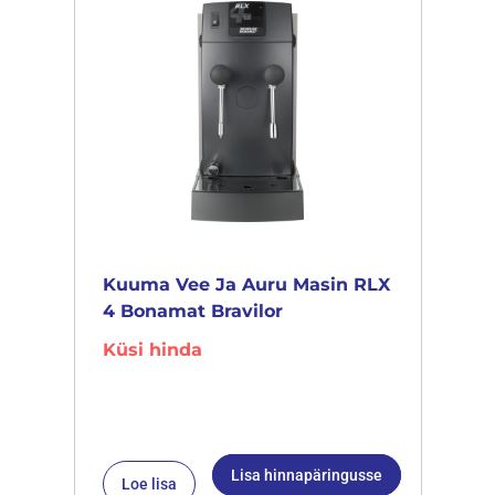
Kuuma Vee Ja Auru Masin RLX
4 Bonamat Bravilor
Küsi hinda
Lisa hinnapäringusse
Loe lisa