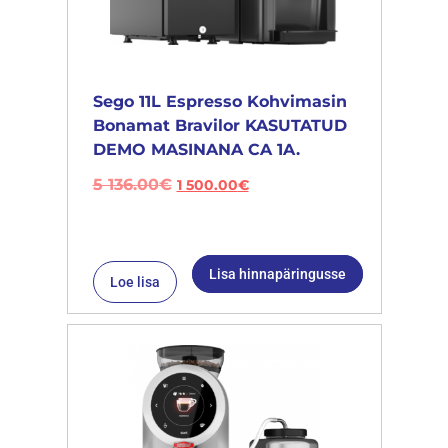
Sego 11L Espresso Kohvimasin
Bonamat Bravilor KASUTATUD
DEMO MASINANA CA 1A.
5 136.00
€
1 500.00
€
Lisa hinnapäringusse
Loe lisa