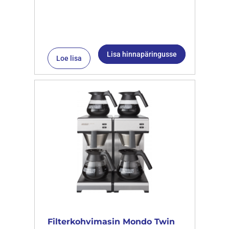
Lisa hinnapäringusse
Loe lisa
Filterkohvimasin Mondo Twin