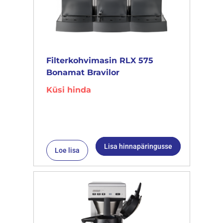
Filterkohvimasin RLX 575
Bonamat Bravilor
Küsi hinda
Lisa hinnapäringusse
Loe lisa