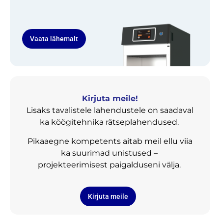
Vaata lähemalt
Kirjuta meile!
Lisaks tavalistele lahendustele on saadaval
ka köögitehnika rätseplahendused.
Pikaaegne kompetents aitab meil ellu viia
ka suurimad unistused –
projekteerimisest paigalduseni välja.
Kirjuta meile