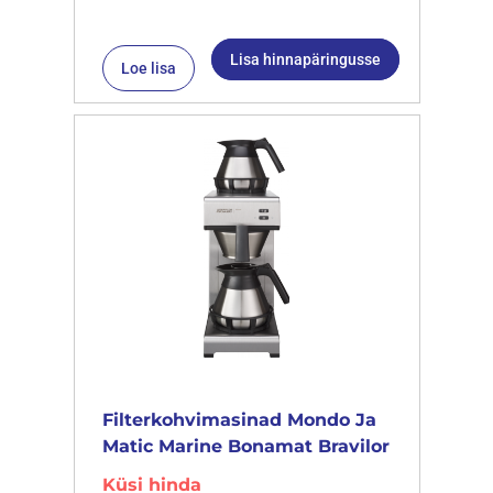
Lisa hinnapäringusse
Loe lisa
Filterkohvimasinad Mondo Ja
Matic Marine Bonamat Bravilor
Küsi hinda