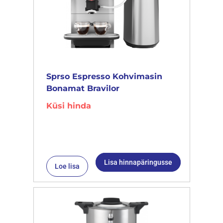
Sprso Espresso Kohvimasin
Bonamat Bravilor
Küsi hinda
Lisa hinnapäringusse
Loe lisa