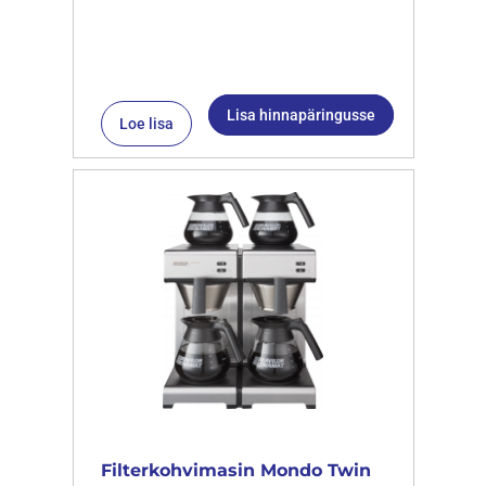
Lisa hinnapäringusse
Loe lisa
Filterkohvimasin Mondo Twin