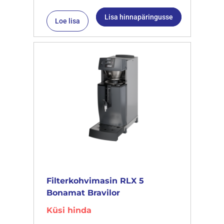
Lisa hinnapäringusse
Loe lisa
Filterkohvimasin RLX 5
Bonamat Bravilor
Küsi hinda