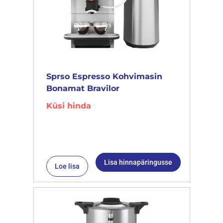
Sprso Espresso Kohvimasin
Bonamat Bravilor
Küsi hinda
Lisa hinnapäringusse
Loe lisa