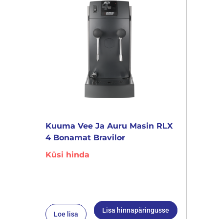
Kuuma Vee Ja Auru Masin RLX
4 Bonamat Bravilor
Küsi hinda
Lisa hinnapäringusse
Loe lisa