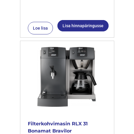
Lisa hinnapäringusse
Loe lisa
Filterkohvimasin RLX 31
Bonamat Bravilor