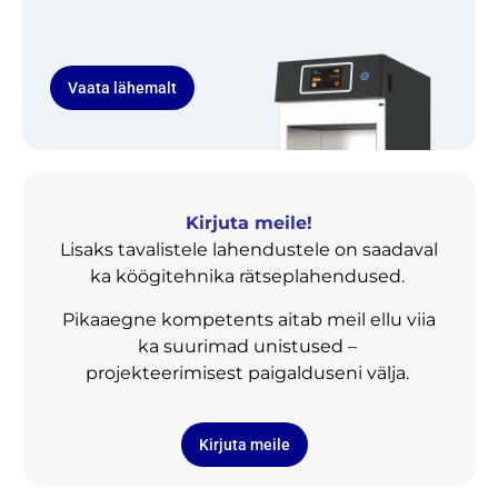
Vaata lähemalt
Kirjuta meile!
Lisaks tavalistele lahendustele on saadaval
ka köögitehnika rätseplahendused.
Pikaaegne kompetents aitab meil ellu viia
ka suurimad unistused –
projekteerimisest paigalduseni välja.
Kirjuta meile