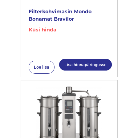
Filterkohvimasin Mondo
Bonamat Bravilor
Küsi hinda
Lisa hinnapäringusse
Loe lisa