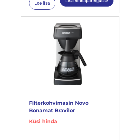
Lisa hinnapäringusse
Loe lisa
Filterkohvimasin Novo
Bonamat Bravilor
Küsi hinda