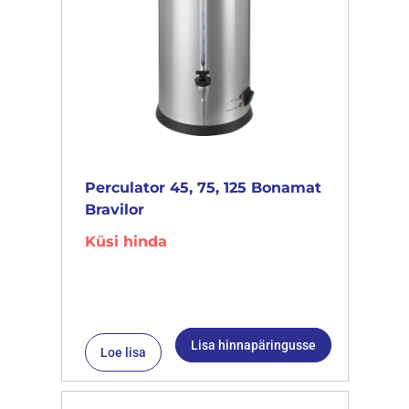
Perculator 45, 75, 125 Bonamat
Bravilor
Küsi hinda
Lisa hinnapäringusse
Loe lisa