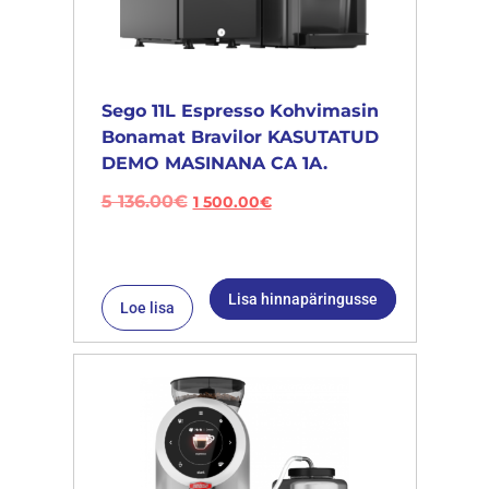
Sego 11L Espresso Kohvimasin
Bonamat Bravilor KASUTATUD
DEMO MASINANA CA 1A.
5 136.00
€
1 500.00
€
Lisa hinnapäringusse
Loe lisa