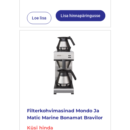
Lisa hinnapäringusse
Loe lisa
Filterkohvimasinad Mondo Ja
Matic Marine Bonamat Bravilor
Küsi hinda