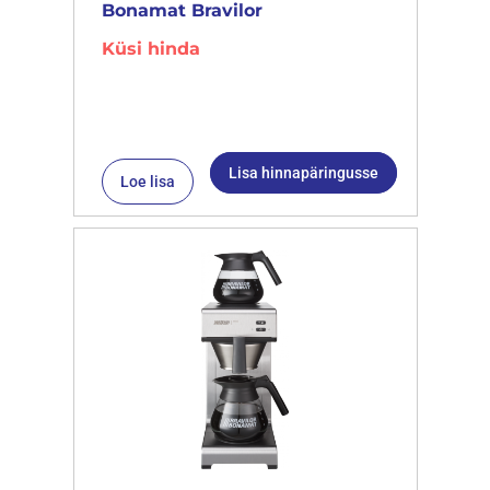
Bonamat Bravilor
Küsi hinda
Lisa hinnapäringusse
Loe lisa