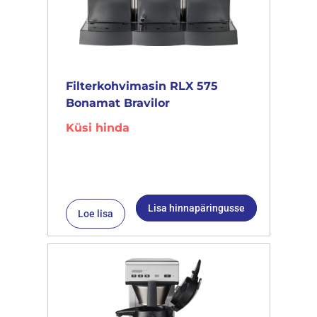
Filterkohvimasin RLX 575
Bonamat Bravilor
Küsi hinda
Lisa hinnapäringusse
Loe lisa