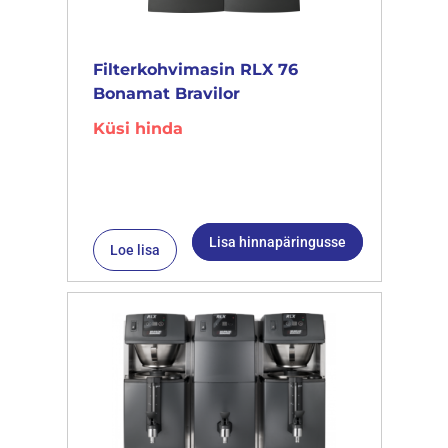
Filterkohvimasin RLX 76
Bonamat Bravilor
Küsi hinda
Lisa hinnapäringusse
Loe lisa