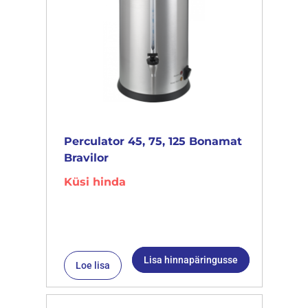
Perculator 45, 75, 125 Bonamat
Bravilor
Küsi hinda
Lisa hinnapäringusse
Loe lisa