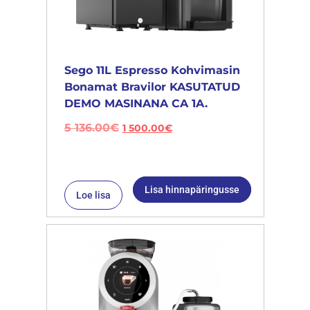
Sego 11L Espresso Kohvimasin
Bonamat Bravilor KASUTATUD
DEMO MASINANA CA 1A.
5 136.00
€
1 500.00
€
Lisa hinnapäringusse
Loe lisa