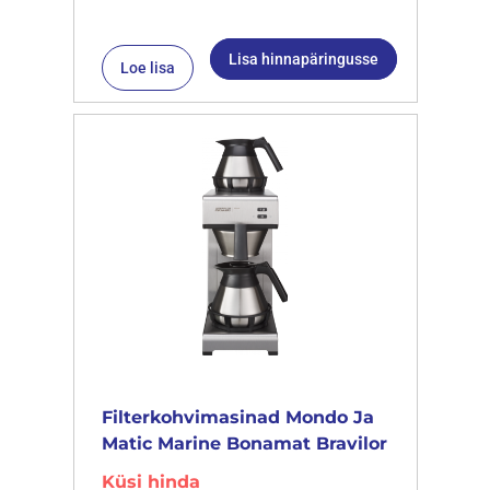
Lisa hinnapäringusse
Loe lisa
Filterkohvimasinad Mondo Ja
Matic Marine Bonamat Bravilor
Küsi hinda