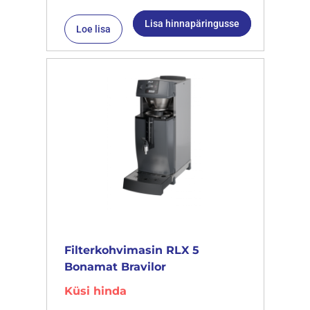
Lisa hinnapäringusse
Loe lisa
Filterkohvimasin RLX 5
Bonamat Bravilor
Küsi hinda