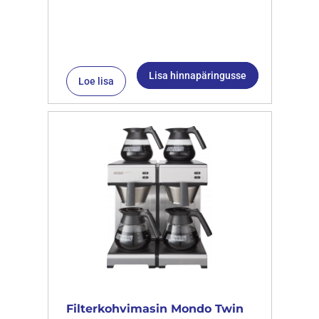
Lisa hinnapäringusse
Loe lisa
Filterkohvimasin Mondo Twin