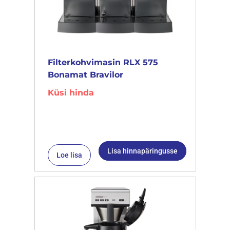
Filterkohvimasin RLX 575
Bonamat Bravilor
Küsi hinda
Lisa hinnapäringusse
Loe lisa