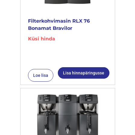
Filterkohvimasin RLX 76
Bonamat Bravilor
Küsi hinda
Lisa hinnapäringusse
Loe lisa