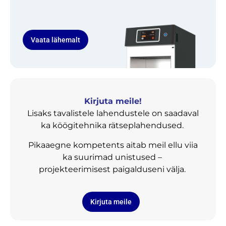
Vaata lähemalt
Kirjuta meile!
Lisaks tavalistele lahendustele on saadaval
ka köögitehnika rätseplahendused.
Pikaaegne kompetents aitab meil ellu viia
ka suurimad unistused –
projekteerimisest paigalduseni välja.
Kirjuta meile