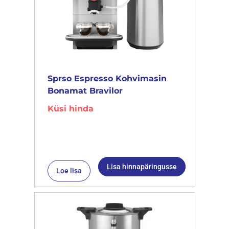
Sprso Espresso Kohvimasin
Bonamat Bravilor
Küsi hinda
Lisa hinnapäringusse
Loe lisa