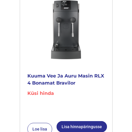
Kuuma Vee Ja Auru Masin RLX
4 Bonamat Bravilor
Küsi hinda
Lisa hinnapäringusse
Loe lisa