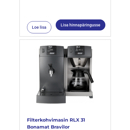
Lisa hinnapäringusse
Loe lisa
Filterkohvimasin RLX 31
Bonamat Bravilor