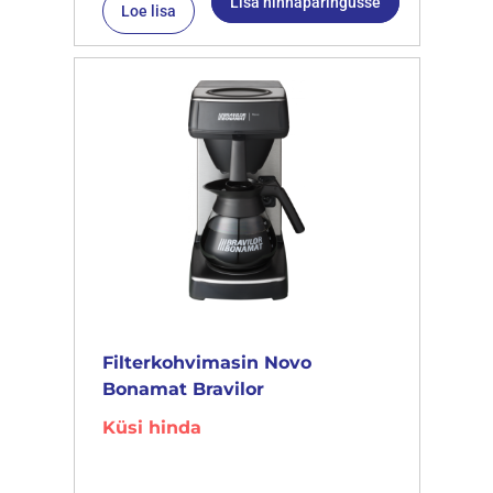
Lisa hinnapäringusse
Loe lisa
Filterkohvimasin Novo
Bonamat Bravilor
Küsi hinda