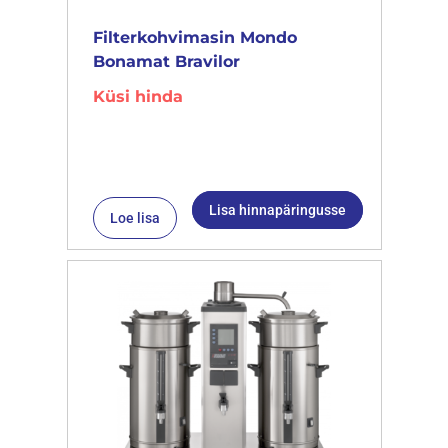
Filterkohvimasin Mondo
Bonamat Bravilor
Küsi hinda
Lisa hinnapäringusse
Loe lisa