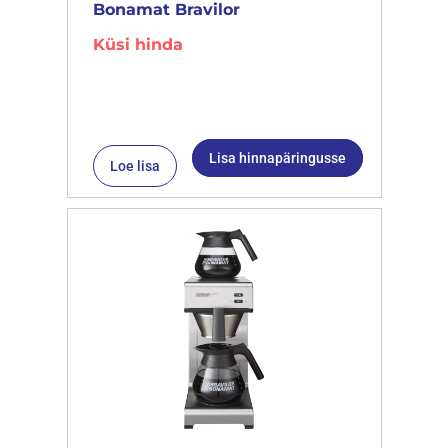
Bonamat Bravilor
Küsi hinda
Lisa hinnapäringusse
Loe lisa