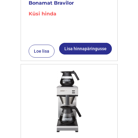
Bonamat Bravilor
Küsi hinda
Lisa hinnapäringusse
Loe lisa