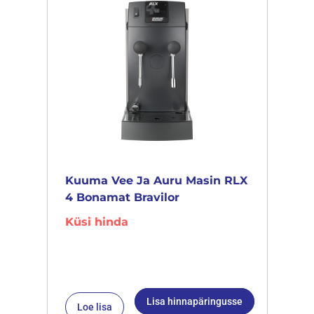
Kuuma Vee Ja Auru Masin RLX
4 Bonamat Bravilor
Küsi hinda
Lisa hinnapäringusse
Loe lisa