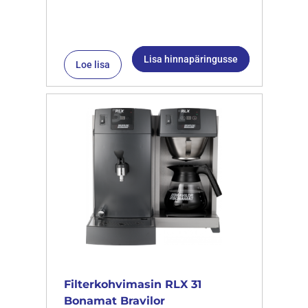
Lisa hinnapäringusse
Loe lisa
Filterkohvimasin RLX 31
Bonamat Bravilor