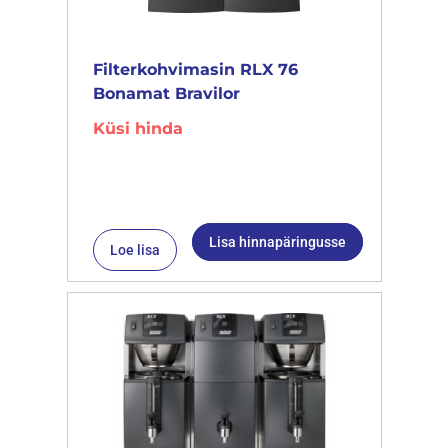
Filterkohvimasin RLX 76
Bonamat Bravilor
Küsi hinda
Lisa hinnapäringusse
Loe lisa