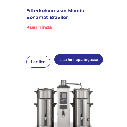
Filterkohvimasin Mondo
Bonamat Bravilor
Küsi hinda
Lisa hinnapäringusse
Loe lisa