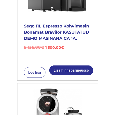
Sego 11L Espresso Kohvimasin
Bonamat Bravilor KASUTATUD
DEMO MASINANA CA 1A.
5 136.00
€
1 500.00
€
Lisa hinnapäringusse
Loe lisa