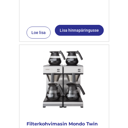
Lisa hinnapäringusse
Loe lisa
Filterkohvimasin Mondo Twin