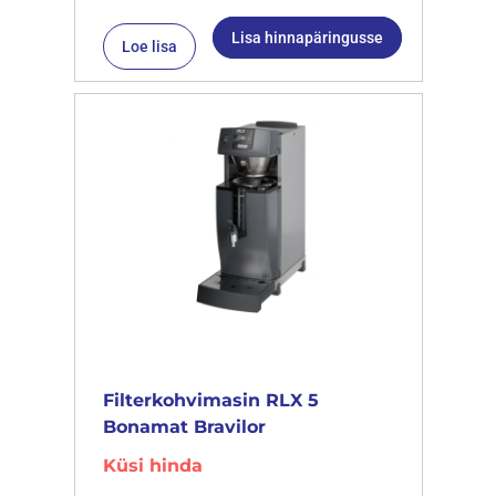
Lisa hinnapäringusse
Loe lisa
Filterkohvimasin RLX 5
Bonamat Bravilor
Küsi hinda