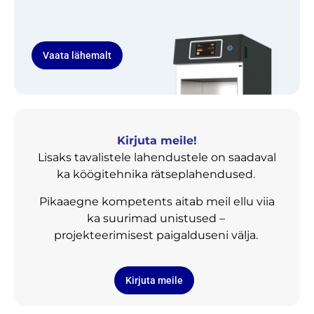
Vaata lähemalt
Kirjuta meile!
Lisaks tavalistele lahendustele on saadaval
ka köögitehnika rätseplahendused.
Pikaaegne kompetents aitab meil ellu viia
ka suurimad unistused –
projekteerimisest paigalduseni välja.
Kirjuta meile