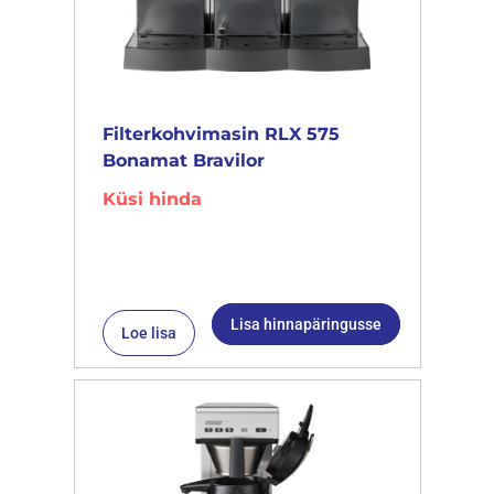
Filterkohvimasin RLX 575
Bonamat Bravilor
Küsi hinda
Lisa hinnapäringusse
Loe lisa