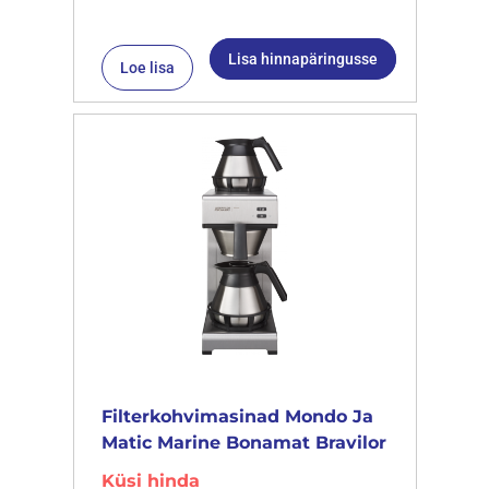
Lisa hinnapäringusse
Loe lisa
Filterkohvimasinad Mondo Ja
Matic Marine Bonamat Bravilor
Küsi hinda