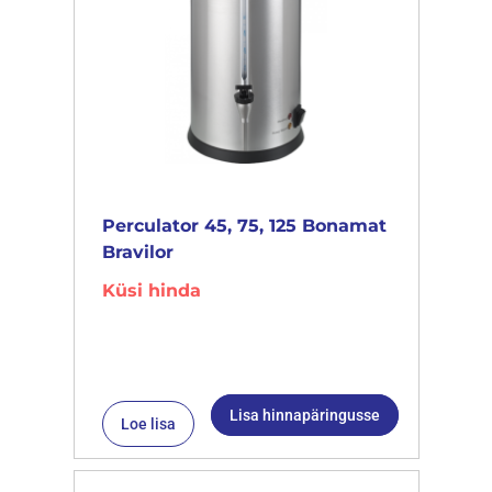
Perculator 45, 75, 125 Bonamat
Bravilor
Küsi hinda
Lisa hinnapäringusse
Loe lisa