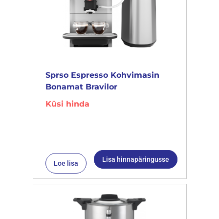
Sprso Espresso Kohvimasin
Bonamat Bravilor
Küsi hinda
Lisa hinnapäringusse
Loe lisa