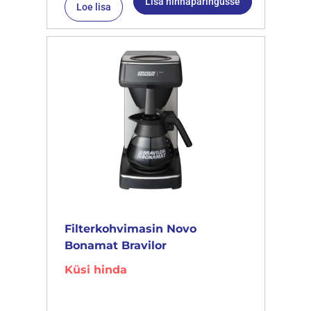
Lisa hinnapäringusse
Loe lisa
Filterkohvimasin Novo
Bonamat Bravilor
Küsi hinda