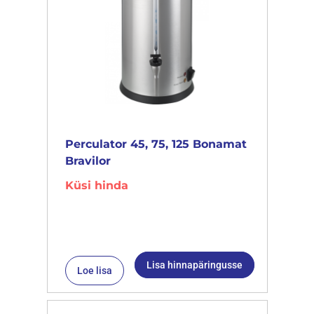
Perculator 45, 75, 125 Bonamat
Bravilor
Küsi hinda
Lisa hinnapäringusse
Loe lisa