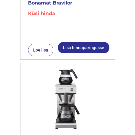
Bonamat Bravilor
Küsi hinda
Lisa hinnapäringusse
Loe lisa