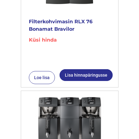
Filterkohvimasin RLX 76
Bonamat Bravilor
Küsi hinda
Lisa hinnapäringusse
Loe lisa