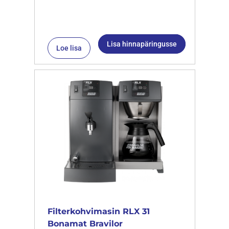
Lisa hinnapäringusse
Loe lisa
Filterkohvimasin RLX 31
Bonamat Bravilor