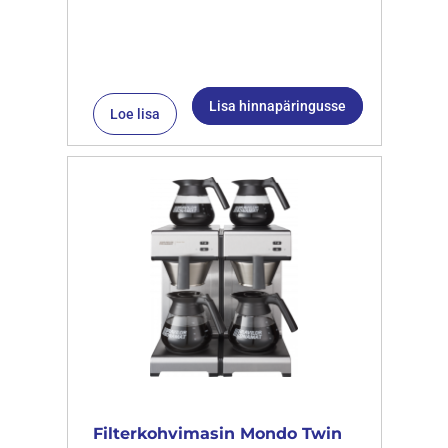
Lisa hinnapäringusse
Loe lisa
Filterkohvimasin Mondo Twin