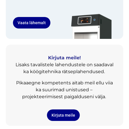
Vaata lähemalt
Kirjuta meile!
Lisaks tavalistele lahendustele on saadaval
ka köögitehnika rätseplahendused.
Pikaaegne kompetents aitab meil ellu viia
ka suurimad unistused –
projekteerimisest paigalduseni välja.
Kirjuta meile