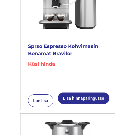
Sprso Espresso Kohvimasin
Bonamat Bravilor
Küsi hinda
Lisa hinnapäringusse
Loe lisa