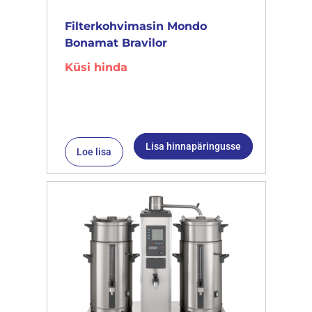
Filterkohvimasin Mondo
Bonamat Bravilor
Küsi hinda
Lisa hinnapäringusse
Loe lisa