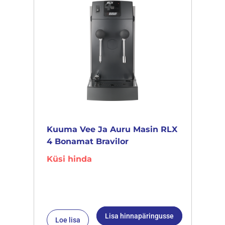
Kuuma Vee Ja Auru Masin RLX
4 Bonamat Bravilor
Küsi hinda
Lisa hinnapäringusse
Loe lisa