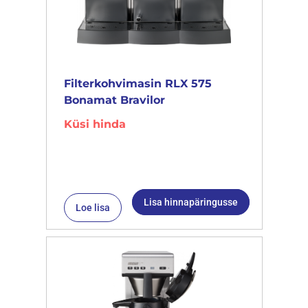
Filterkohvimasin RLX 575
Bonamat Bravilor
Küsi hinda
Lisa hinnapäringusse
Loe lisa