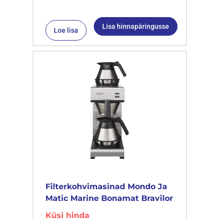
Lisa hinnapäringusse
Loe lisa
Filterkohvimasinad Mondo Ja
Matic Marine Bonamat Bravilor
Küsi hinda