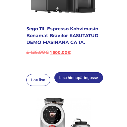
Sego 11L Espresso Kohvimasin
Bonamat Bravilor KASUTATUD
DEMO MASINANA CA 1A.
5 136.00
€
1 500.00
€
Lisa hinnapäringusse
Loe lisa