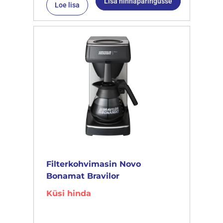
Lisa hinnapäringusse
Loe lisa
Filterkohvimasin Novo
Bonamat Bravilor
Küsi hinda