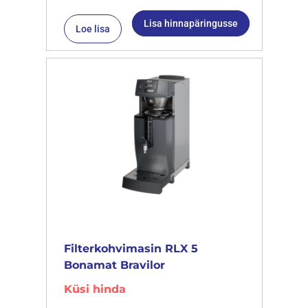
Lisa hinnapäringusse
Loe lisa
Filterkohvimasin RLX 5
Bonamat Bravilor
Küsi hinda