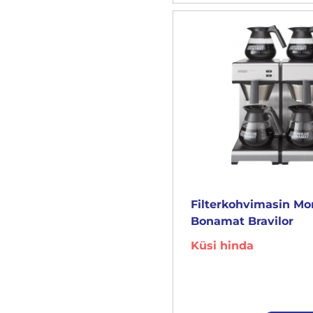
Filterkohvimasin M
Bonamat Bravilor
Küsi hinda