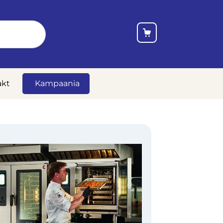
akt
Kampaania