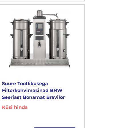
Suure Tootlikusega
Filterkohvimasinad BHW
Seeriast Bonamat Bravilor
Küsi hinda