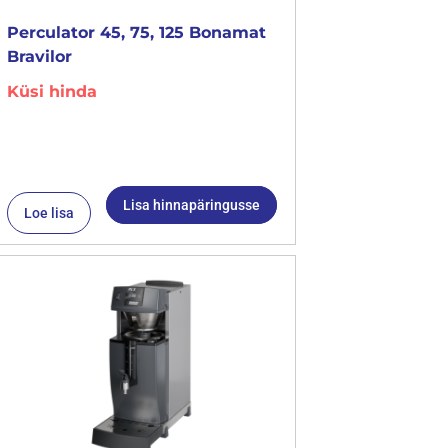
Perculator 45, 75, 125 Bonamat
Bravilor
Küsi hinda
Lisa hinnapäringusse
Loe lisa