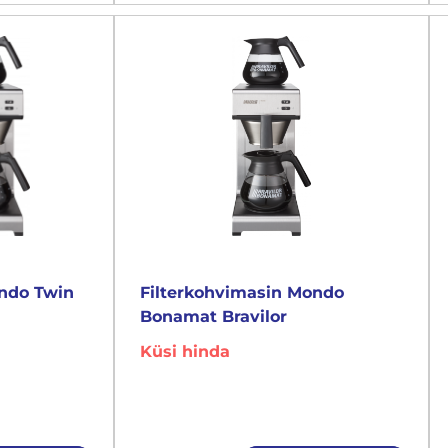
ondo Twin
Filterkohvimasin Mondo
Bonamat Bravilor
Küsi hinda