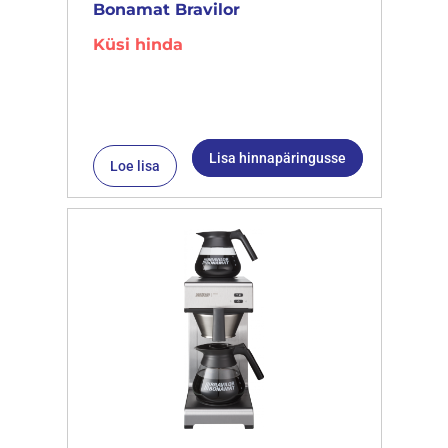
Bonamat Bravilor
Küsi hinda
Lisa hinnapäringusse
Loe lisa