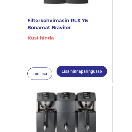
Filterkohvimasin RLX 76
Bonamat Bravilor
Küsi hinda
Lisa hinnapäringusse
Loe lisa