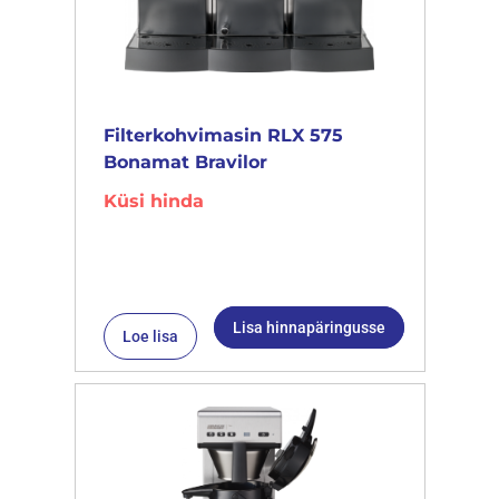
Filterkohvimasin RLX 575
Bonamat Bravilor
Küsi hinda
Lisa hinnapäringusse
Loe lisa