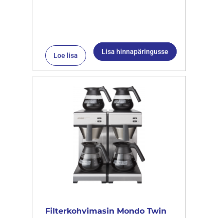
Lisa hinnapäringusse
Loe lisa
Filterkohvimasin Mondo Twin