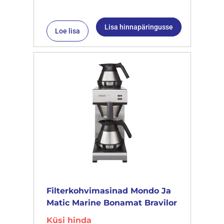
Lisa hinnapäringusse
Loe lisa
Filterkohvimasinad Mondo Ja
Matic Marine Bonamat Bravilor
Küsi hinda