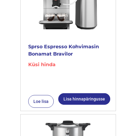
Sprso Espresso Kohvimasin
Bonamat Bravilor
Küsi hinda
Lisa hinnapäringusse
Loe lisa