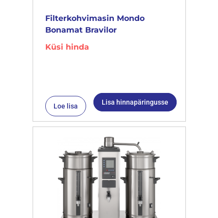
Filterkohvimasin Mondo
Bonamat Bravilor
Küsi hinda
Lisa hinnapäringusse
Loe lisa