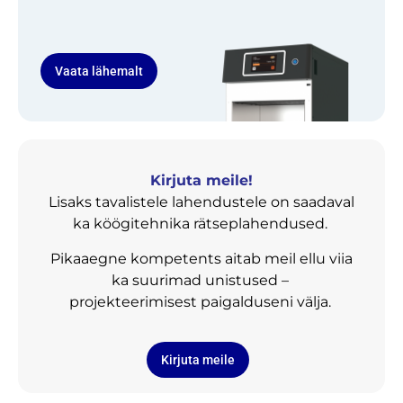
Vaata lähemalt
Kirjuta meile!
Lisaks tavalistele lahendustele on saadaval
ka köögitehnika rätseplahendused.
Pikaaegne kompetents aitab meil ellu viia
ka suurimad unistused –
projekteerimisest paigalduseni välja.
Kirjuta meile