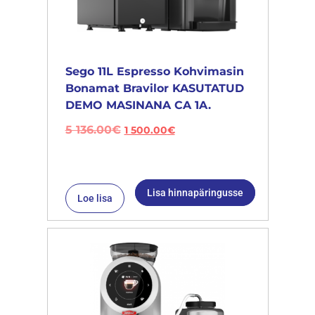
Sego 11L Espresso Kohvimasin
Bonamat Bravilor KASUTATUD
DEMO MASINANA CA 1A.
5 136.00
€
1 500.00
€
Lisa hinnapäringusse
Loe lisa