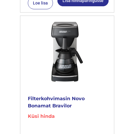
Lisa hinnapäringusse
Loe lisa
Filterkohvimasin Novo
Bonamat Bravilor
Küsi hinda