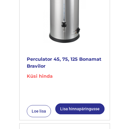
Perculator 45, 75, 125 Bonamat
Bravilor
Küsi hinda
Lisa hinnapäringusse
Loe lisa