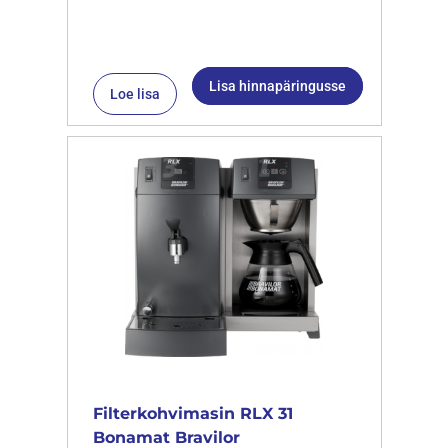
Lisa hinnapäringusse
Loe lisa
Filterkohvimasin RLX 31
Bonamat Bravilor