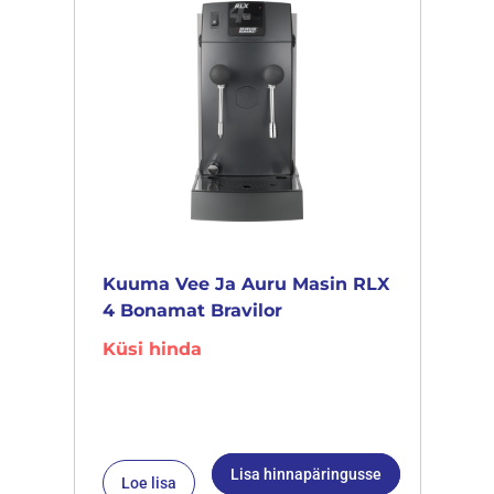
Kuuma Vee Ja Auru Masin RLX
4 Bonamat Bravilor
Küsi hinda
Lisa hinnapäringusse
Loe lisa