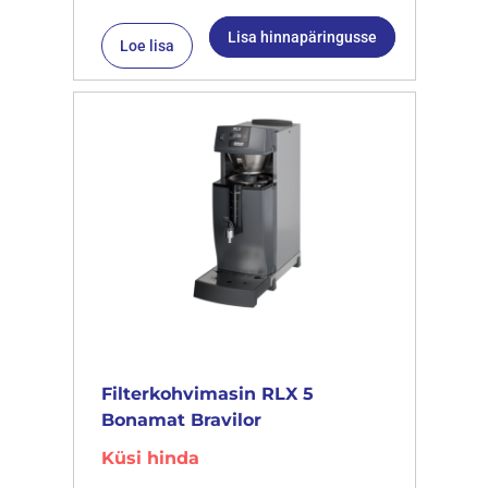
Lisa hinnapäringusse
Loe lisa
Filterkohvimasin RLX 5
Bonamat Bravilor
Küsi hinda