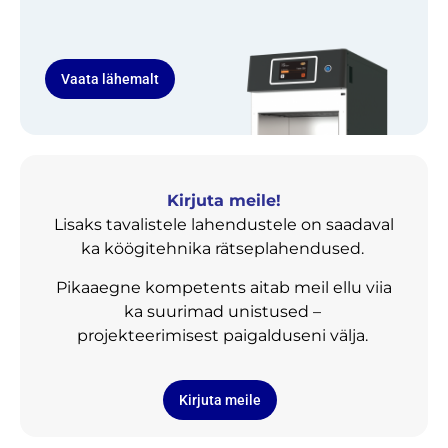
Vaata lähemalt
Kirjuta meile!
Lisaks tavalistele lahendustele on saadaval
ka köögitehnika rätseplahendused.
Pikaaegne kompetents aitab meil ellu viia
ka suurimad unistused –
projekteerimisest paigalduseni välja.
Kirjuta meile