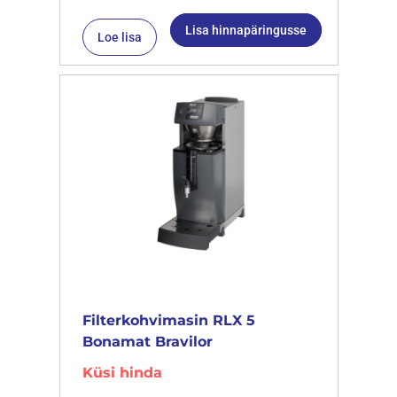
Lisa hinnapäringusse
Loe lisa
Filterkohvimasin RLX 5
Bonamat Bravilor
Küsi hinda