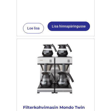
Lisa hinnapäringusse
Loe lisa
Filterkohvimasin Mondo Twin