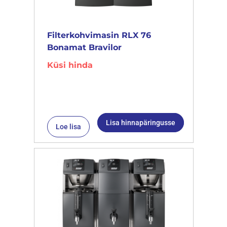
Filterkohvimasin RLX 76
Bonamat Bravilor
Küsi hinda
Lisa hinnapäringusse
Loe lisa