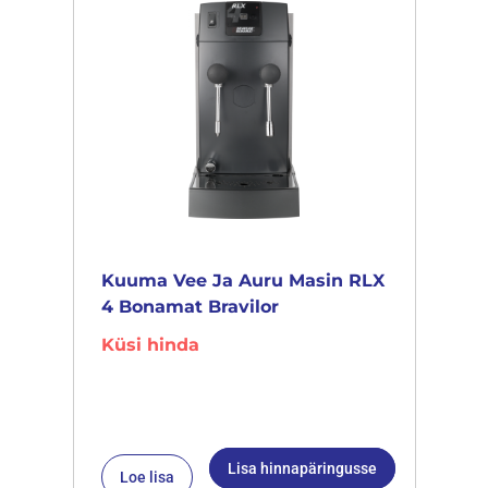
Kuuma Vee Ja Auru Masin RLX
4 Bonamat Bravilor
Küsi hinda
Lisa hinnapäringusse
Loe lisa