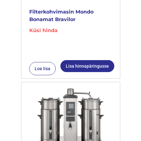
Filterkohvimasin Mondo
Bonamat Bravilor
Küsi hinda
Lisa hinnapäringusse
Loe lisa