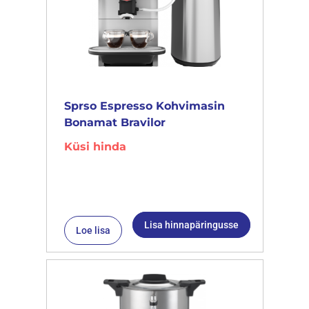
Sprso Espresso Kohvimasin
Bonamat Bravilor
Küsi hinda
Lisa hinnapäringusse
Loe lisa