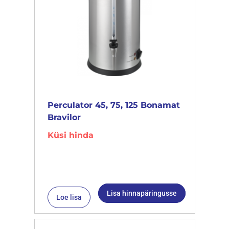
Perculator 45, 75, 125 Bonamat
Bravilor
Küsi hinda
Lisa hinnapäringusse
Loe lisa