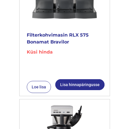
Filterkohvimasin RLX 575
Bonamat Bravilor
Küsi hinda
Lisa hinnapäringusse
Loe lisa