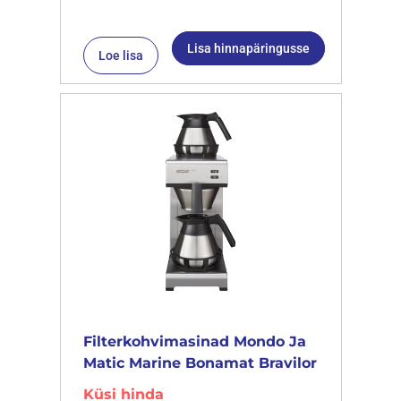
Lisa hinnapäringusse
Loe lisa
Filterkohvimasinad Mondo Ja
Matic Marine Bonamat Bravilor
Küsi hinda