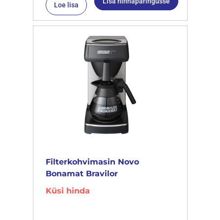
Lisa hinnapäringusse
Loe lisa
Filterkohvimasin Novo
Bonamat Bravilor
Küsi hinda