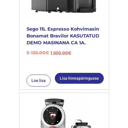
Sego 11L Espresso Kohvimasin
Bonamat Bravilor KASUTATUD
DEMO MASINANA CA 1A.
5 136.00
€
1 500.00
€
Lisa hinnapäringusse
Loe lisa