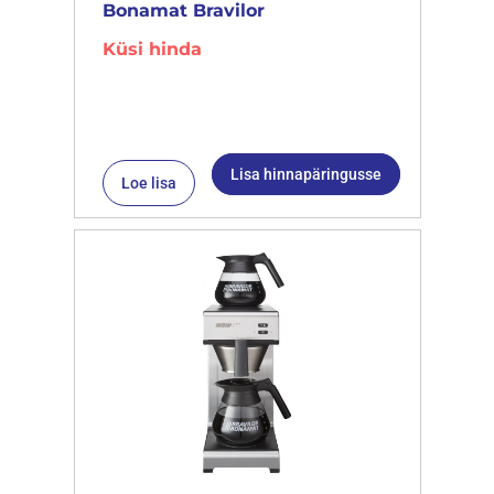
Bonamat Bravilor
Küsi hinda
Lisa hinnapäringusse
Loe lisa