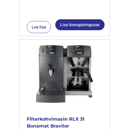
Lisa hinnapäringusse
Loe lisa
Filterkohvimasin RLX 31
Bonamat Bravilor