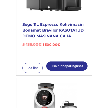
Sego 11L Espresso Kohvimasin
Bonamat Bravilor KASUTATUD
DEMO MASINANA CA 1A.
5 136.00
€
1 500.00
€
Lisa hinnapäringusse
Loe lisa