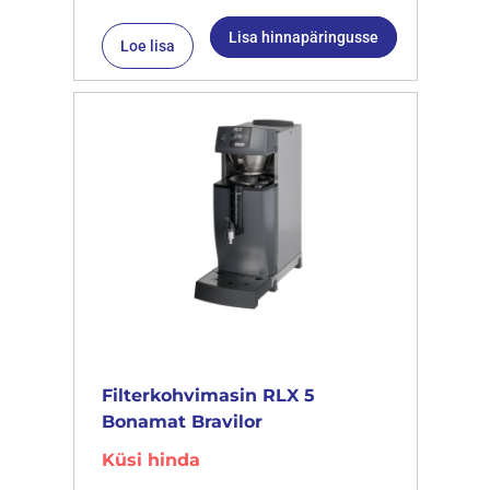
Lisa hinnapäringusse
Loe lisa
Filterkohvimasin RLX 5
Bonamat Bravilor
Küsi hinda