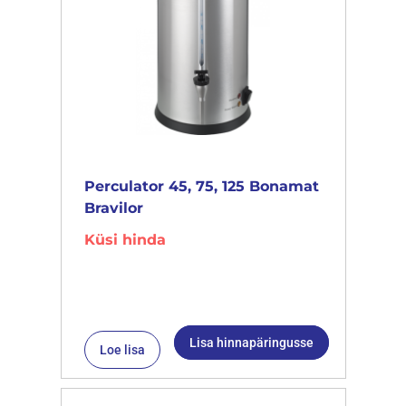
Perculator 45, 75, 125 Bonamat
Bravilor
Küsi hinda
Lisa hinnapäringusse
Loe lisa