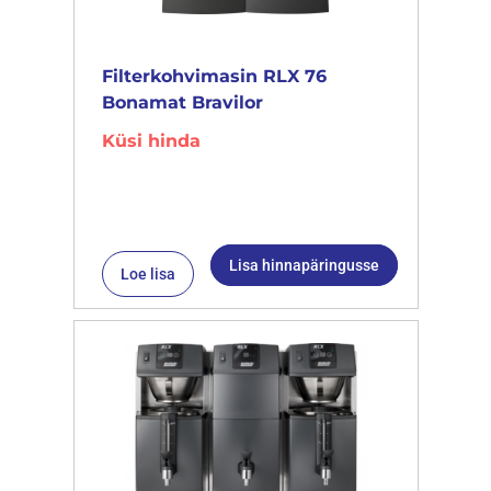
Filterkohvimasin RLX 76
Bonamat Bravilor
Küsi hinda
Lisa hinnapäringusse
Loe lisa