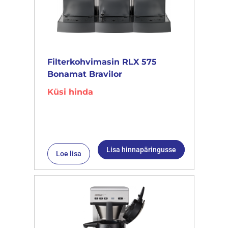
Filterkohvimasin RLX 575
Bonamat Bravilor
Küsi hinda
Lisa hinnapäringusse
Loe lisa