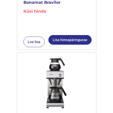
Bonamat Bravilor
Küsi hinda
Lisa hinnapäringusse
Loe lisa