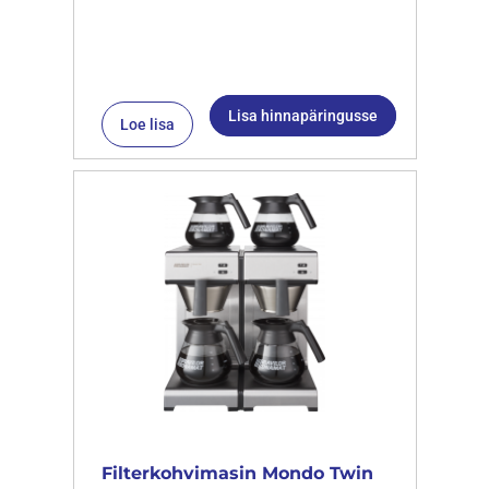
Lisa hinnapäringusse
Loe lisa
Filterkohvimasin Mondo Twin