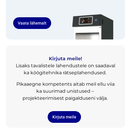
Vaata lähemalt
Kirjuta meile!
Lisaks tavalistele lahendustele on saadaval
ka köögitehnika rätseplahendused.
Pikaaegne kompetents aitab meil ellu viia
ka suurimad unistused –
projekteerimisest paigalduseni välja.
Kirjuta meile