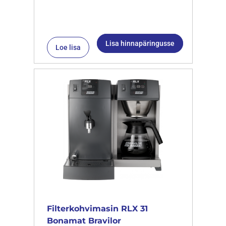
Lisa hinnapäringusse
Loe lisa
Filterkohvimasin RLX 31
Bonamat Bravilor