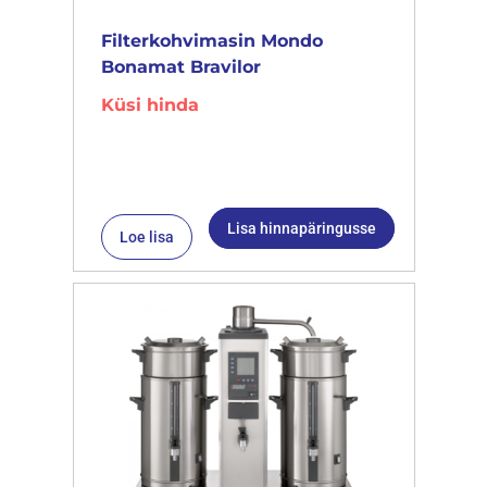
Filterkohvimasin Mondo
Bonamat Bravilor
Küsi hinda
Lisa hinnapäringusse
Loe lisa