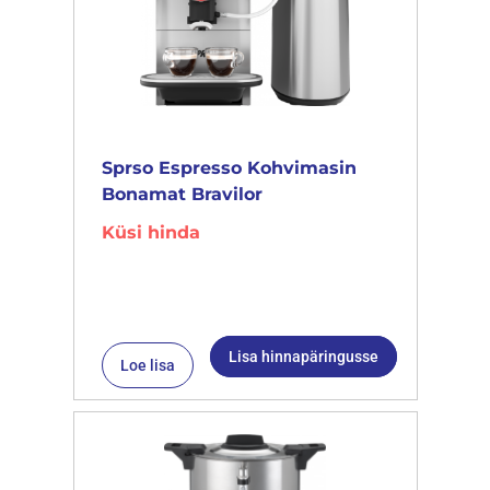
Sprso Espresso Kohvimasin
Bonamat Bravilor
Küsi hinda
Lisa hinnapäringusse
Loe lisa