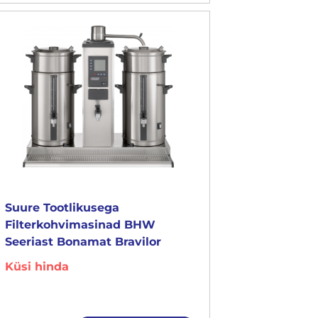
Suure Tootlikusega
Filterkohvimasinad BHW
Seeriast Bonamat Bravilor
Küsi hinda