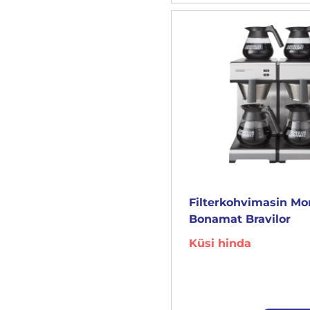
Filterkohvimasin M
Bonamat Bravilor
Küsi hinda