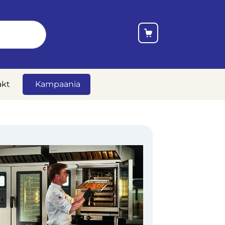
akt
Kampaania