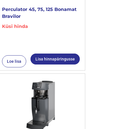
Perculator 45, 75, 125 Bonamat
Bravilor
Küsi hinda
Lisa hinnapäringusse
Loe lisa