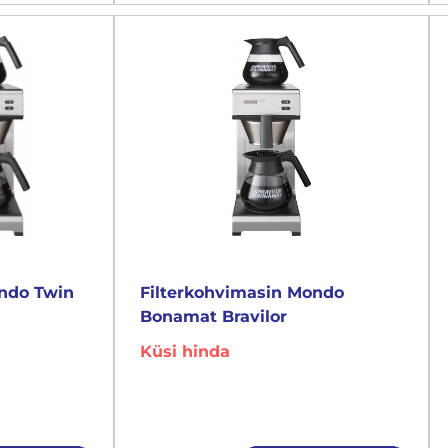
ondo Twin
Filterkohvimasin Mondo
Bonamat Bravilor
Küsi hinda