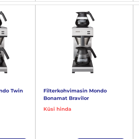
ondo Twin
Filterkohvimasin Mondo
Bonamat Bravilor
Küsi hinda