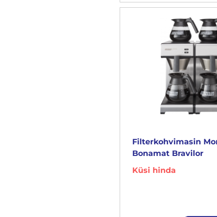
Filterkohvimasin M
Bonamat Bravilor
Küsi hinda