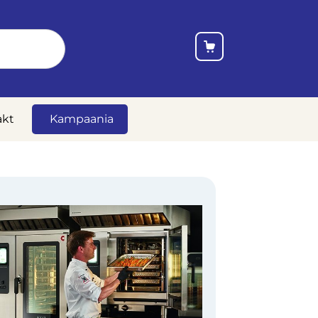
akt
Kampaania