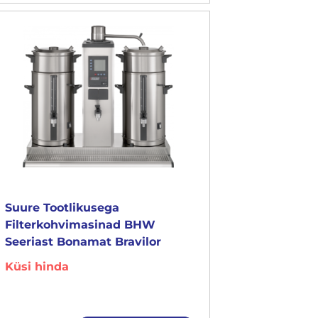
Suure Tootlikusega
Filterkohvimasinad BHW
Seeriast Bonamat Bravilor
Küsi hinda