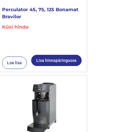
Perculator 45, 75, 125 Bonamat
Bravilor
Küsi hinda
Lisa hinnapäringusse
Loe lisa