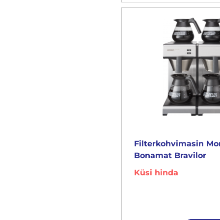
Filterkohvimasin M
Bonamat Bravilor
Küsi hinda