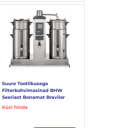
Suure Tootlikusega
Filterkohvimasinad BHW
Seeriast Bonamat Bravilor
Küsi hinda