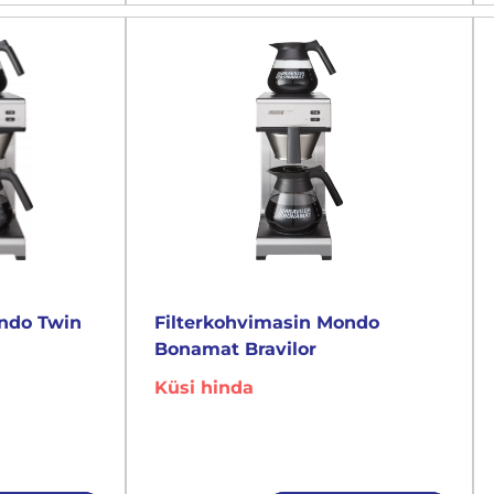
ondo Twin
Filterkohvimasin Mondo
Bonamat Bravilor
Küsi hinda