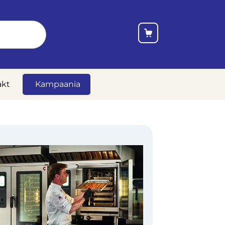
akt
Kampaania