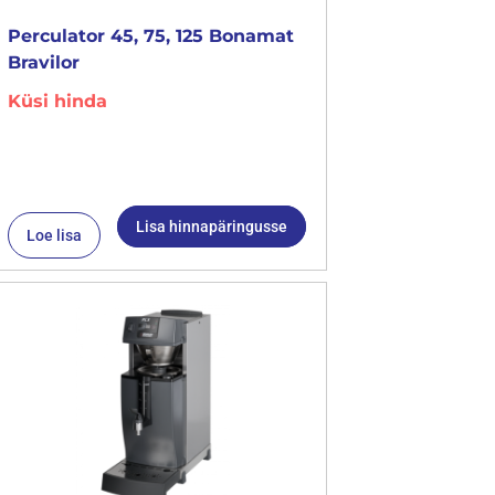
Perculator 45, 75, 125 Bonamat
Bravilor
Küsi hinda
Lisa hinnapäringusse
Loe lisa