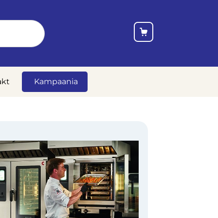
akt
Kampaania