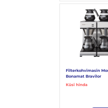
Filterkohvimasin M
Bonamat Bravilor
Küsi hinda