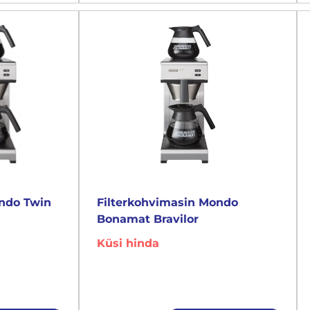
ondo Twin
Filterkohvimasin Mondo
Bonamat Bravilor
Küsi hinda