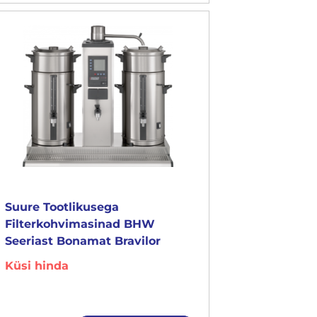
Suure Tootlikusega
Filterkohvimasinad BHW
Seeriast Bonamat Bravilor
Küsi hinda