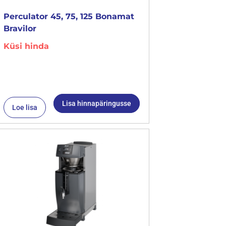
Perculator 45, 75, 125 Bonamat
Bravilor
Küsi hinda
Lisa hinnapäringusse
Loe lisa