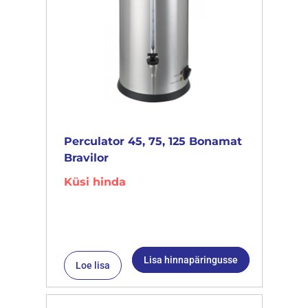
Perculator 45, 75, 125 Bonamat
Bravilor
Küsi hinda
Lisa hinnapäringusse
Loe lisa