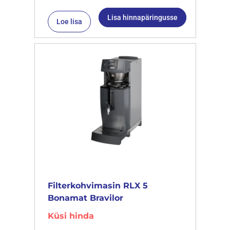
Lisa hinnapäringusse
Loe lisa
Filterkohvimasin RLX 5
Bonamat Bravilor
Küsi hinda