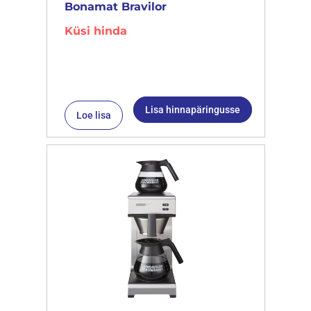
Bonamat Bravilor
Küsi hinda
Lisa hinnapäringusse
Loe lisa