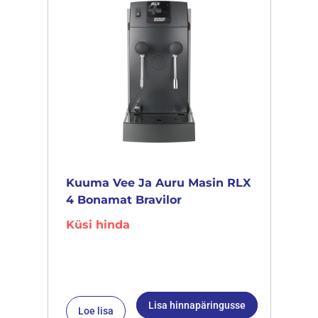
Kuuma Vee Ja Auru Masin RLX
4 Bonamat Bravilor
Küsi hinda
Lisa hinnapäringusse
Loe lisa