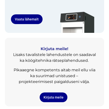
Vaata lähemalt
Kirjuta meile!
Lisaks tavalistele lahendustele on saadaval
ka köögitehnika rätseplahendused.
Pikaaegne kompetents aitab meil ellu viia
ka suurimad unistused –
projekteerimisest paigalduseni välja.
Kirjuta meile