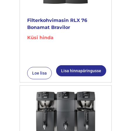
Filterkohvimasin RLX 76
Bonamat Bravilor
Küsi hinda
Lisa hinnapäringusse
Loe lisa