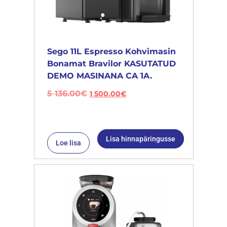
Sego 11L Espresso Kohvimasin
Bonamat Bravilor KASUTATUD
DEMO MASINANA CA 1A.
5 136.00
€
1 500.00
€
Lisa hinnapäringusse
Loe lisa