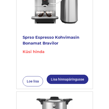
Sprso Espresso Kohvimasin
Bonamat Bravilor
Küsi hinda
Lisa hinnapäringusse
Loe lisa