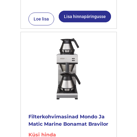
Lisa hinnapäringusse
Loe lisa
Filterkohvimasinad Mondo Ja
Matic Marine Bonamat Bravilor
Küsi hinda