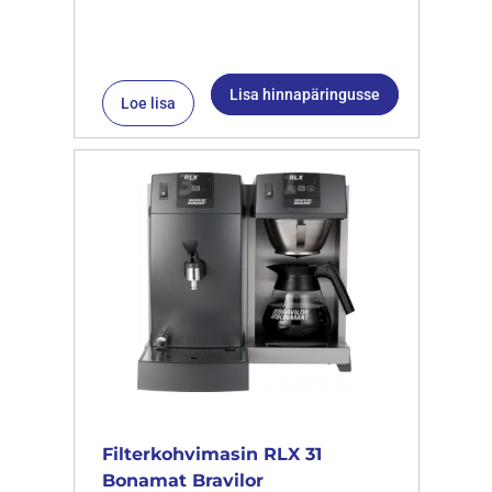
Lisa hinnapäringusse
Loe lisa
Filterkohvimasin RLX 31
Bonamat Bravilor