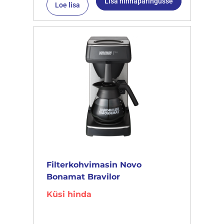
Lisa hinnapäringusse
Loe lisa
Filterkohvimasin Novo
Bonamat Bravilor
Küsi hinda