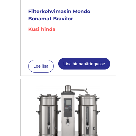
Filterkohvimasin Mondo
Bonamat Bravilor
Küsi hinda
Lisa hinnapäringusse
Loe lisa