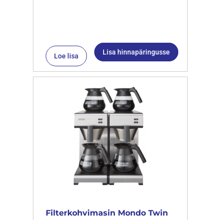
Lisa hinnapäringusse
Loe lisa
Filterkohvimasin Mondo Twin