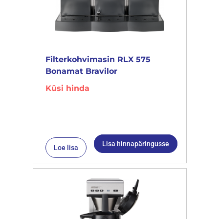
Filterkohvimasin RLX 575
Bonamat Bravilor
Küsi hinda
Lisa hinnapäringusse
Loe lisa