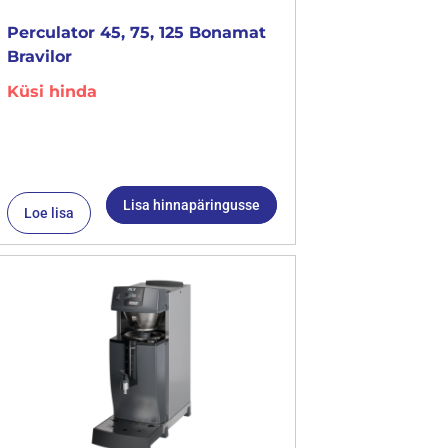
Perculator 45, 75, 125 Bonamat
Bravilor
Küsi hinda
Lisa hinnapäringusse
Loe lisa