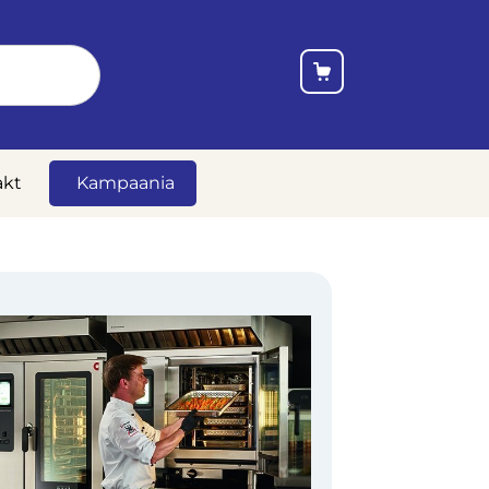
akt
Kampaania