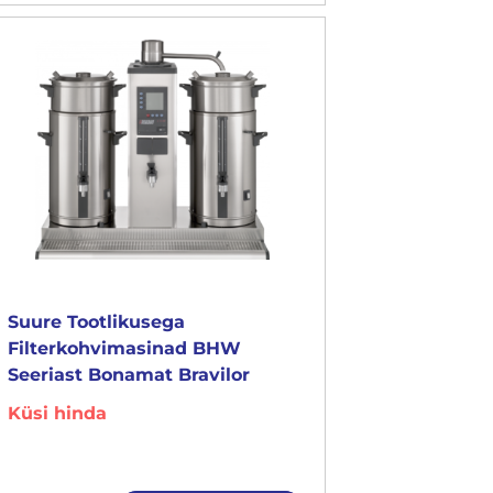
Suure Tootlikusega
Filterkohvimasinad BHW
Seeriast Bonamat Bravilor
Küsi hinda