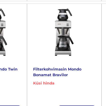
ondo Twin
Filterkohvimasin Mondo
Bonamat Bravilor
Küsi hinda