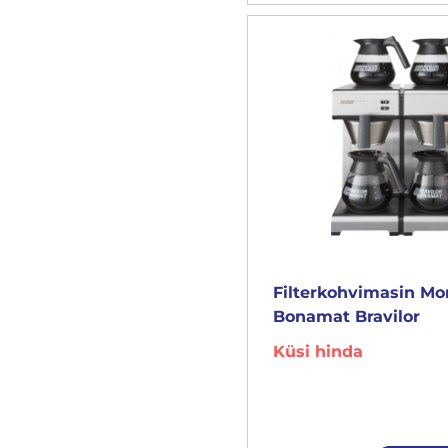
Filterkohvimasin M
Bonamat Bravilor
Küsi hinda