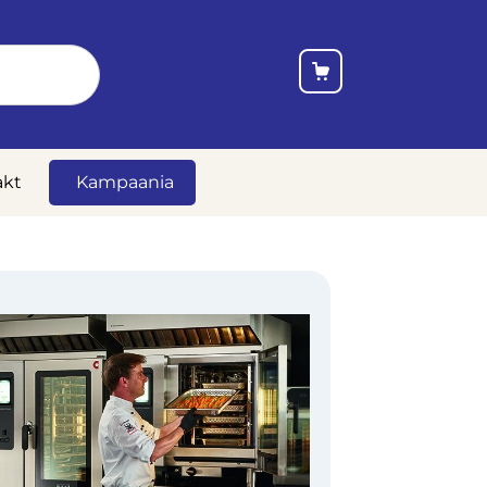
akt
Kampaania