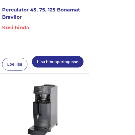
Perculator 45, 75, 125 Bonamat
Bravilor
Küsi hinda
Lisa hinnapäringusse
Loe lisa