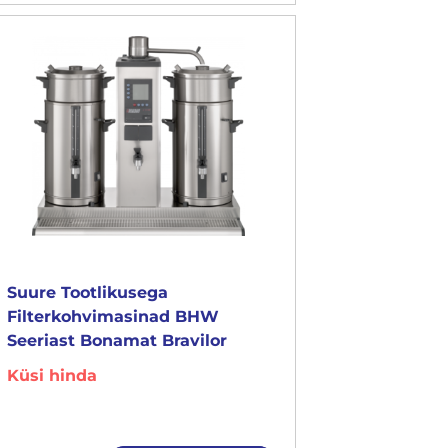
Suure Tootlikusega
Filterkohvimasinad BHW
Seeriast Bonamat Bravilor
Küsi hinda