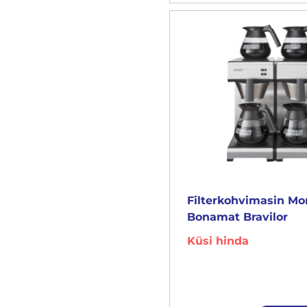
Filterkohvimasin M
Bonamat Bravilor
Küsi hinda