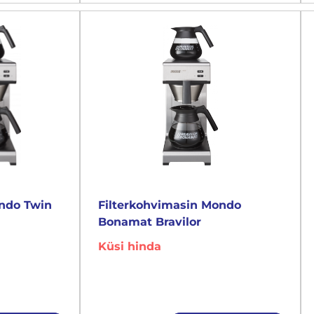
ondo Twin
Filterkohvimasin Mondo
Bonamat Bravilor
Küsi hinda