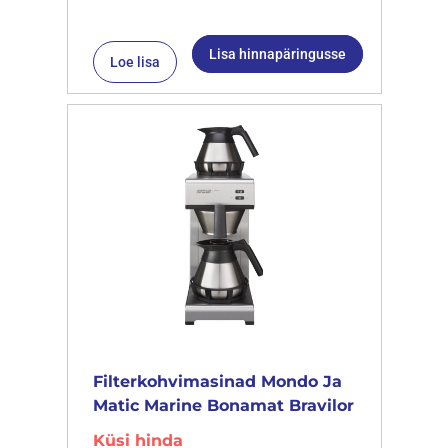
Lisa hinnapäringusse
Loe lisa
Filterkohvimasinad Mondo Ja
Matic Marine Bonamat Bravilor
Küsi hinda