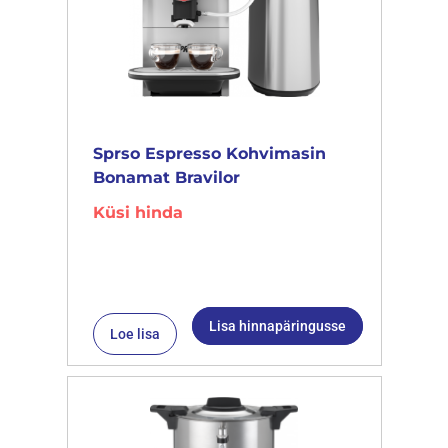
Sprso Espresso Kohvimasin
Bonamat Bravilor
Küsi hinda
Lisa hinnapäringusse
Loe lisa