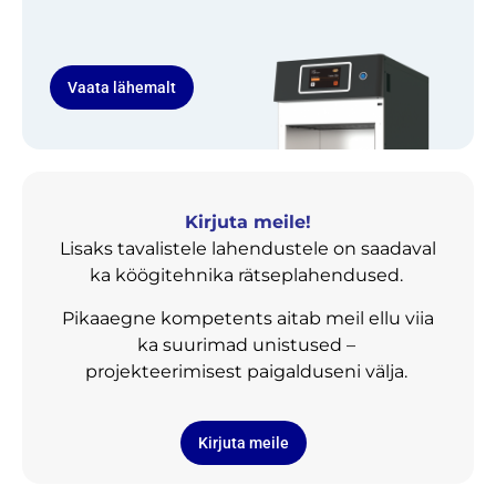
Vaata lähemalt
Kirjuta meile!
Lisaks tavalistele lahendustele on saadaval
ka köögitehnika rätseplahendused.
Pikaaegne kompetents aitab meil ellu viia
ka suurimad unistused –
projekteerimisest paigalduseni välja.
Kirjuta meile