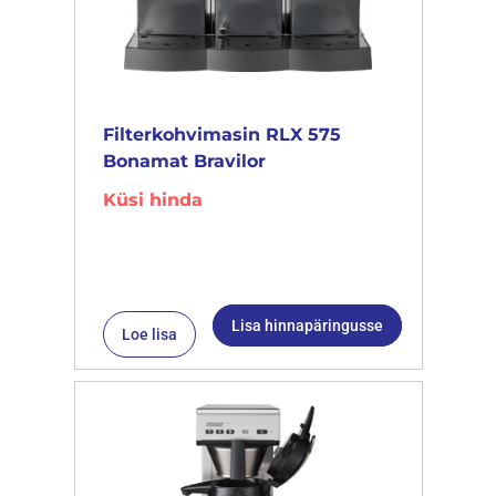
Filterkohvimasin RLX 575
Bonamat Bravilor
Küsi hinda
Lisa hinnapäringusse
Loe lisa