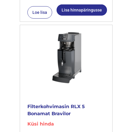
Lisa hinnapäringusse
Loe lisa
Filterkohvimasin RLX 5
Bonamat Bravilor
Küsi hinda