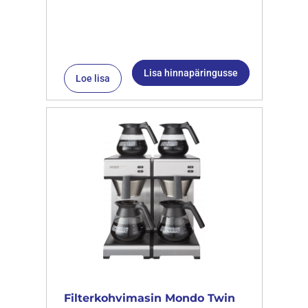
Lisa hinnapäringusse
Loe lisa
Filterkohvimasin Mondo Twin