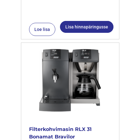
Lisa hinnapäringusse
Loe lisa
Filterkohvimasin RLX 31
Bonamat Bravilor