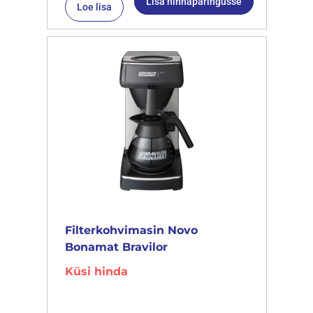
Lisa hinnapäringusse
Loe lisa
Filterkohvimasin Novo
Bonamat Bravilor
Küsi hinda