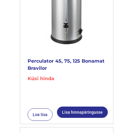
Perculator 45, 75, 125 Bonamat
Bravilor
Küsi hinda
Lisa hinnapäringusse
Loe lisa