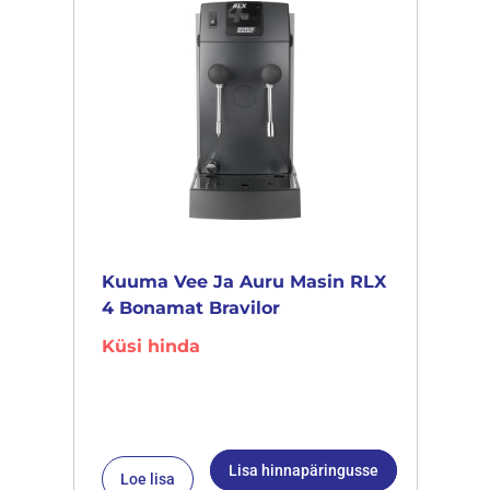
Kuuma Vee Ja Auru Masin RLX
4 Bonamat Bravilor
Küsi hinda
Lisa hinnapäringusse
Loe lisa