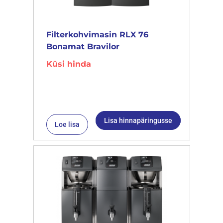
Filterkohvimasin RLX 76
Bonamat Bravilor
Küsi hinda
Lisa hinnapäringusse
Loe lisa