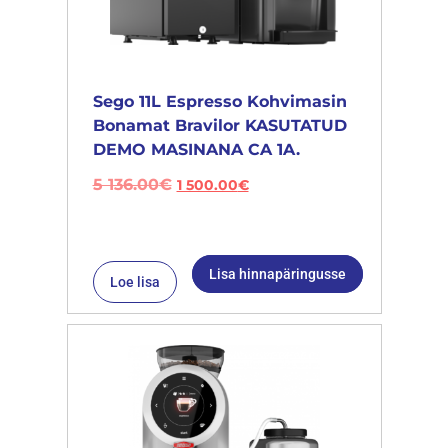
Sego 11L Espresso Kohvimasin
Bonamat Bravilor KASUTATUD
DEMO MASINANA CA 1A.
5 136.00
€
1 500.00
€
Lisa hinnapäringusse
Loe lisa