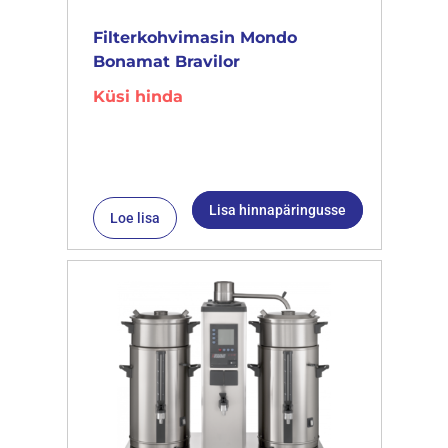
Filterkohvimasin Mondo
Bonamat Bravilor
Küsi hinda
Lisa hinnapäringusse
Loe lisa