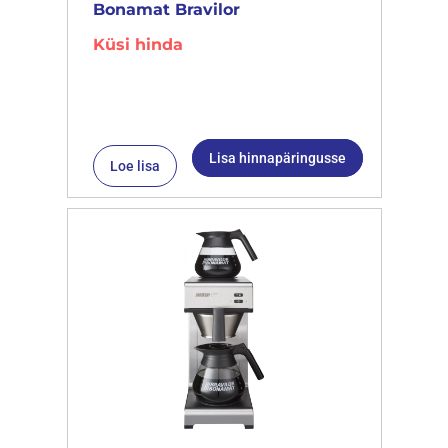
Bonamat Bravilor
Küsi hinda
Lisa hinnapäringusse
Loe lisa