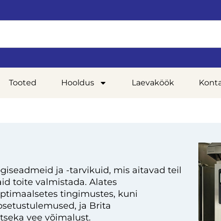
Tooted
Hooldus
Laevaköök
Kont
giseadmeid ja -tarvikuid, mis aitavad teil
d toite valmistada. Alates
optimaalsetes tingimustes, kuni
setustulemused, ja Brita
tseka vee võimalust.