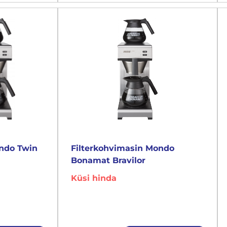
ondo Twin
Filterkohvimasin Mondo
Bonamat Bravilor
Küsi hinda