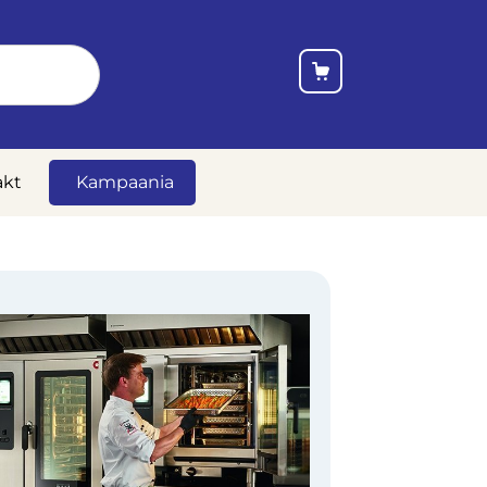
akt
Kampaania