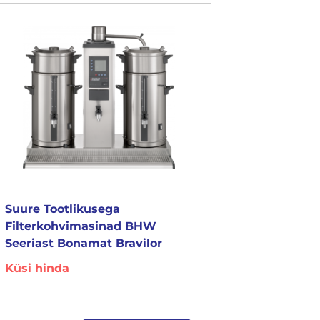
Suure Tootlikusega
Filterkohvimasinad BHW
Seeriast Bonamat Bravilor
Küsi hinda