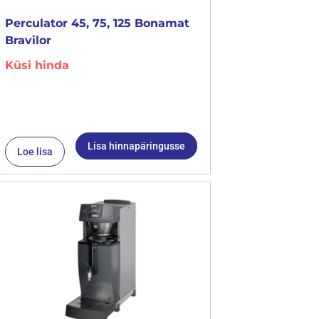
Perculator 45, 75, 125 Bonamat
Bravilor
Küsi hinda
Lisa hinnapäringusse
Loe lisa