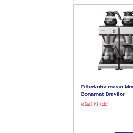
Filterkohvimasin M
Bonamat Bravilor
Küsi hinda