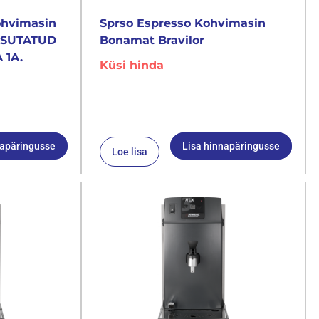
ohvimasin
Sprso Espresso Kohvimasin
KASUTATUD
Bonamat Bravilor
 1A.
Küsi hinda
napäringusse
Lisa hinnapäringusse
Loe lisa