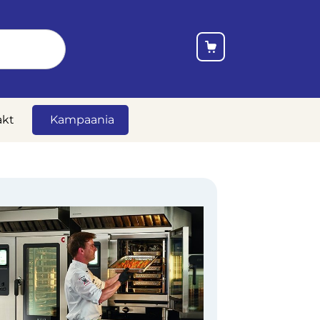
akt
Kampaania