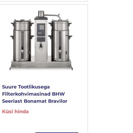
Suure Tootlikusega
Filterkohvimasinad BHW
Seeriast Bonamat Bravilor
Küsi hinda