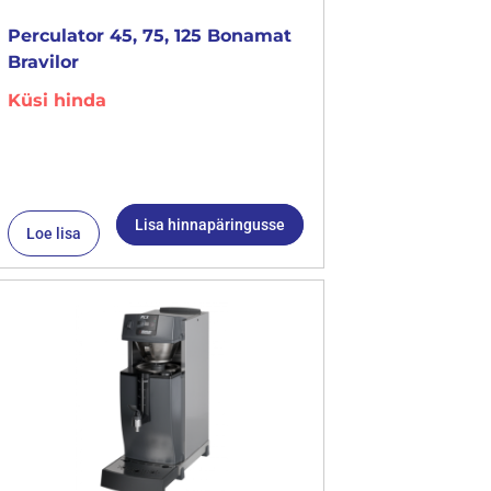
Perculator 45, 75, 125 Bonamat
Bravilor
Küsi hinda
Lisa hinnapäringusse
Loe lisa