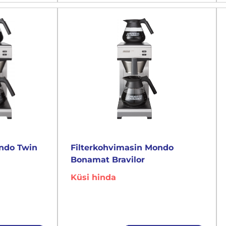
ondo Twin
Filterkohvimasin Mondo
Bonamat Bravilor
Küsi hinda