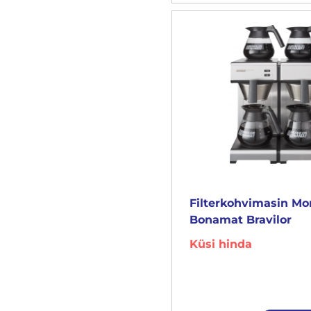
Filterkohvimasin M
Bonamat Bravilor
Küsi hinda