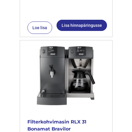
Lisa hinnapäringusse
Loe lisa
Filterkohvimasin RLX 31
Bonamat Bravilor