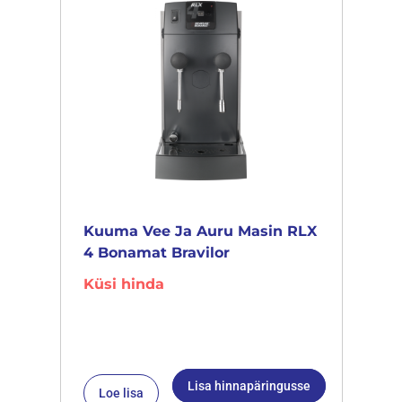
Kuuma Vee Ja Auru Masin RLX
4 Bonamat Bravilor
Küsi hinda
Lisa hinnapäringusse
Loe lisa