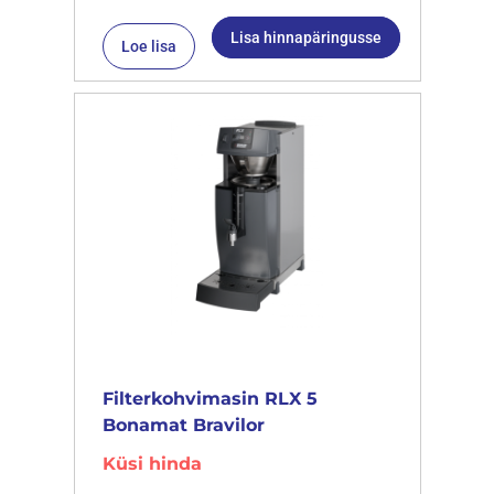
Lisa hinnapäringusse
Loe lisa
Filterkohvimasin RLX 5
Bonamat Bravilor
Küsi hinda