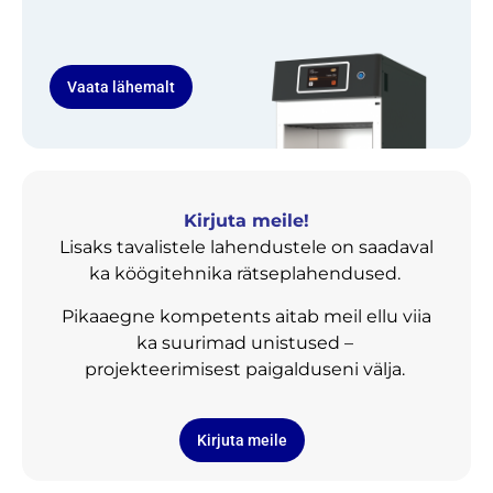
Vaata lähemalt
Kirjuta meile!
Lisaks tavalistele lahendustele on saadaval
ka köögitehnika rätseplahendused.
Pikaaegne kompetents aitab meil ellu viia
ka suurimad unistused –
projekteerimisest paigalduseni välja.
Kirjuta meile