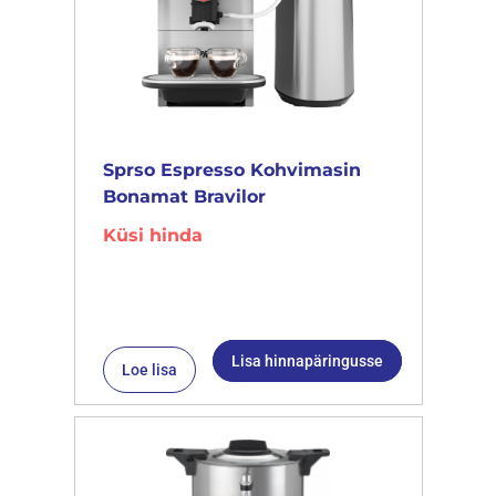
Sprso Espresso Kohvimasin
Bonamat Bravilor
Küsi hinda
Lisa hinnapäringusse
Loe lisa