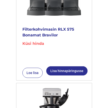
Filterkohvimasin RLX 575
Bonamat Bravilor
Küsi hinda
Lisa hinnapäringusse
Loe lisa