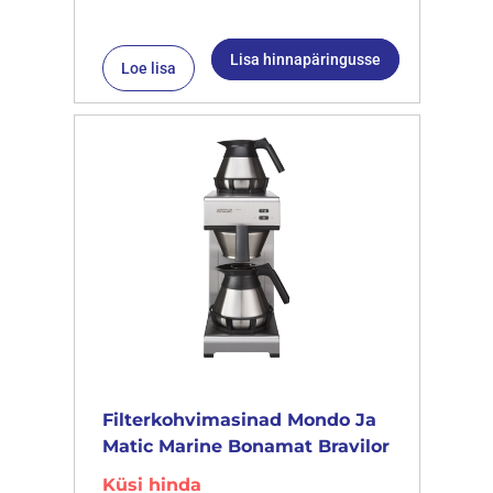
Lisa hinnapäringusse
Loe lisa
Filterkohvimasinad Mondo Ja
Matic Marine Bonamat Bravilor
Küsi hinda