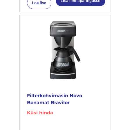
Lisa hinnapäringusse
Loe lisa
Filterkohvimasin Novo
Bonamat Bravilor
Küsi hinda