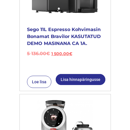
Sego 11L Espresso Kohvimasin
Bonamat Bravilor KASUTATUD
DEMO MASINANA CA 1A.
5 136.00
€
1 500.00
€
Lisa hinnapäringusse
Loe lisa