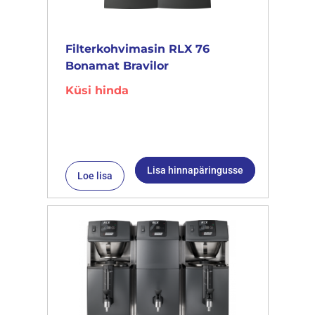
Filterkohvimasin RLX 76
Bonamat Bravilor
Küsi hinda
Lisa hinnapäringusse
Loe lisa