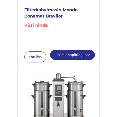
Filterkohvimasin Mondo
Bonamat Bravilor
Küsi hinda
Lisa hinnapäringusse
Loe lisa