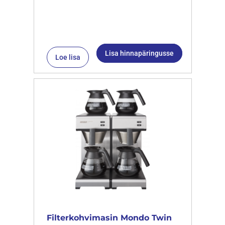
Lisa hinnapäringusse
Loe lisa
Filterkohvimasin Mondo Twin