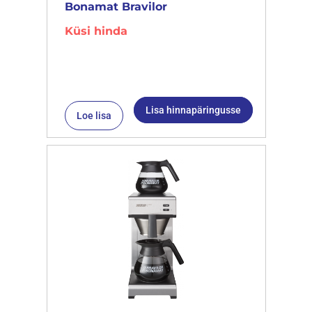
Bonamat Bravilor
Küsi hinda
Lisa hinnapäringusse
Loe lisa