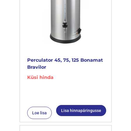
Perculator 45, 75, 125 Bonamat
Bravilor
Küsi hinda
Lisa hinnapäringusse
Loe lisa