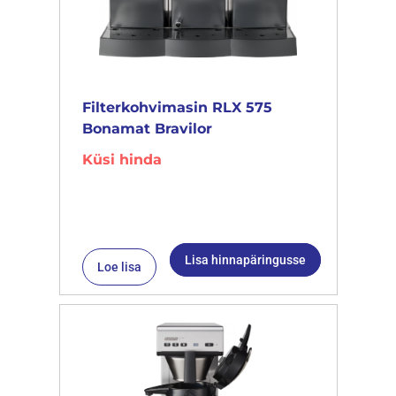
Filterkohvimasin RLX 575
Bonamat Bravilor
Küsi hinda
Lisa hinnapäringusse
Loe lisa