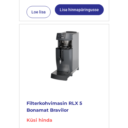
Lisa hinnapäringusse
Loe lisa
Filterkohvimasin RLX 5
Bonamat Bravilor
Küsi hinda