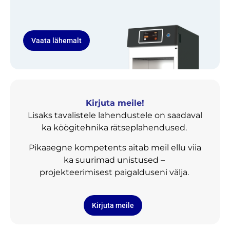
Vaata lähemalt
Kirjuta meile!
Lisaks tavalistele lahendustele on saadaval
ka köögitehnika rätseplahendused.
Pikaaegne kompetents aitab meil ellu viia
ka suurimad unistused –
projekteerimisest paigalduseni välja.
Kirjuta meile