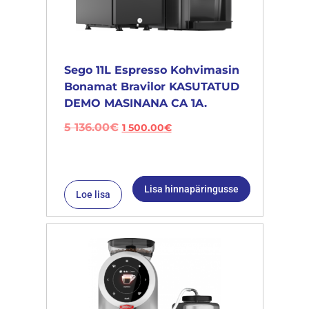
Sego 11L Espresso Kohvimasin
Bonamat Bravilor KASUTATUD
DEMO MASINANA CA 1A.
5 136.00
€
1 500.00
€
Lisa hinnapäringusse
Loe lisa