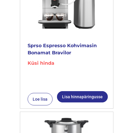
Sprso Espresso Kohvimasin
Bonamat Bravilor
Küsi hinda
Lisa hinnapäringusse
Loe lisa