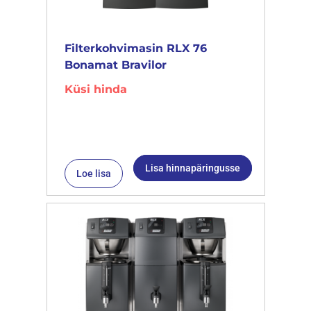
Filterkohvimasin RLX 76
Bonamat Bravilor
Küsi hinda
Lisa hinnapäringusse
Loe lisa