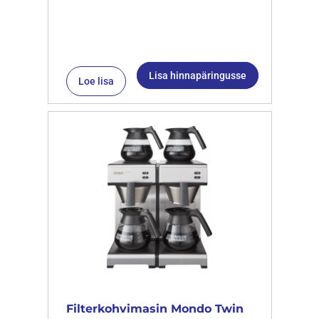
Lisa hinnapäringusse
Loe lisa
Filterkohvimasin Mondo Twin