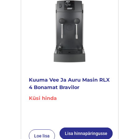
Kuuma Vee Ja Auru Masin RLX
4 Bonamat Bravilor
Küsi hinda
Lisa hinnapäringusse
Loe lisa