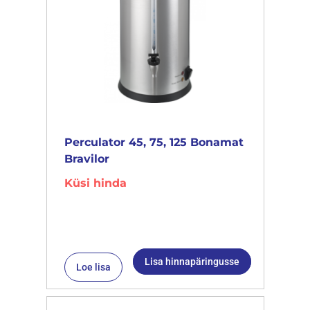
Perculator 45, 75, 125 Bonamat
Bravilor
Küsi hinda
Lisa hinnapäringusse
Loe lisa