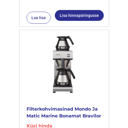
Lisa hinnapäringusse
Loe lisa
Filterkohvimasinad Mondo Ja
Matic Marine Bonamat Bravilor
Küsi hinda