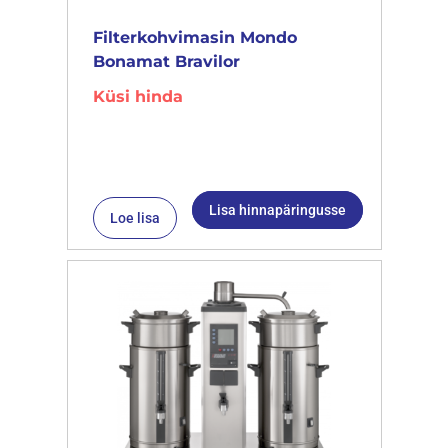
Filterkohvimasin Mondo
Bonamat Bravilor
Küsi hinda
Lisa hinnapäringusse
Loe lisa