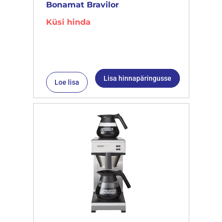
Bonamat Bravilor
Küsi hinda
Lisa hinnapäringusse
Loe lisa