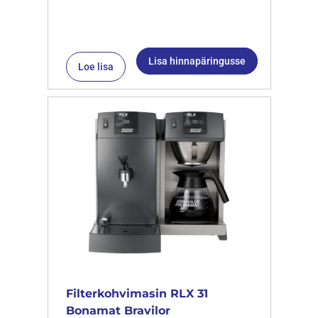
Lisa hinnapäringusse
Loe lisa
Filterkohvimasin RLX 31
Bonamat Bravilor