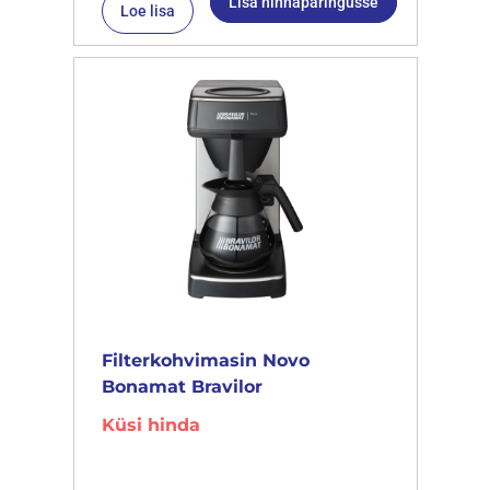
Lisa hinnapäringusse
Loe lisa
Filterkohvimasin Novo
Bonamat Bravilor
Küsi hinda