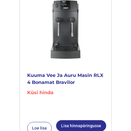
Kuuma Vee Ja Auru Masin RLX
4 Bonamat Bravilor
Küsi hinda
Lisa hinnapäringusse
Loe lisa