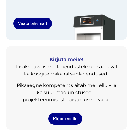
Vaata lähemalt
Kirjuta meile!
Lisaks tavalistele lahendustele on saadaval
ka köögitehnika rätseplahendused.
Pikaaegne kompetents aitab meil ellu viia
ka suurimad unistused –
projekteerimisest paigalduseni välja.
Kirjuta meile