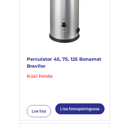
Perculator 45, 75, 125 Bonamat
Bravilor
Küsi hinda
Lisa hinnapäringusse
Loe lisa