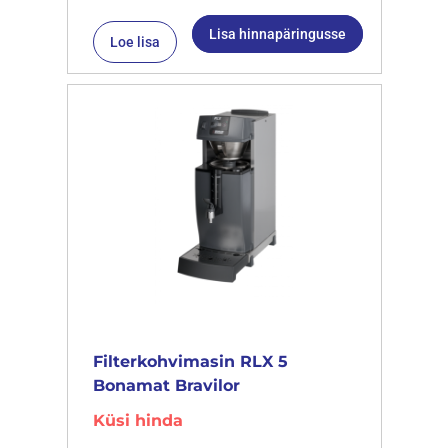
Lisa hinnapäringusse
Loe lisa
Filterkohvimasin RLX 5
Bonamat Bravilor
Küsi hinda