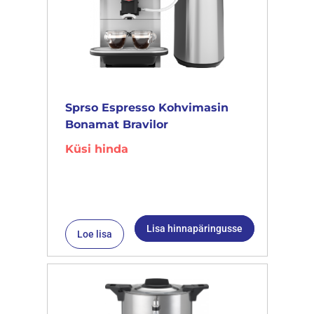
Sprso Espresso Kohvimasin
Bonamat Bravilor
Küsi hinda
Lisa hinnapäringusse
Loe lisa