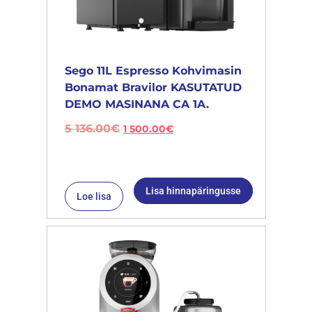
Sego 11L Espresso Kohvimasin
Bonamat Bravilor KASUTATUD
DEMO MASINANA CA 1A.
5 136.00
€
1 500.00
€
Lisa hinnapäringusse
Loe lisa