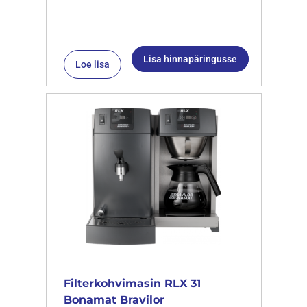
Lisa hinnapäringusse
Loe lisa
Filterkohvimasin RLX 31
Bonamat Bravilor