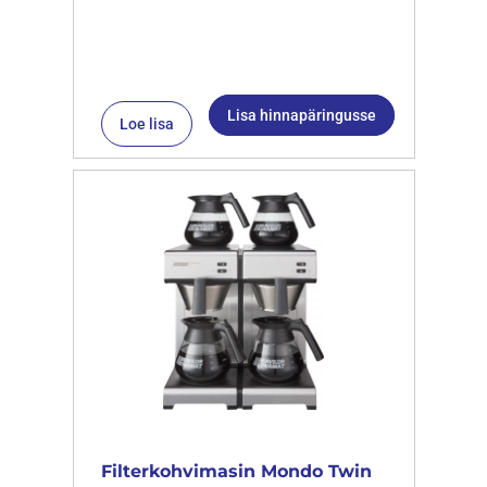
Lisa hinnapäringusse
Loe lisa
Filterkohvimasin Mondo Twin