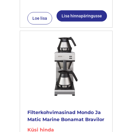
Lisa hinnapäringusse
Loe lisa
Filterkohvimasinad Mondo Ja
Matic Marine Bonamat Bravilor
Küsi hinda