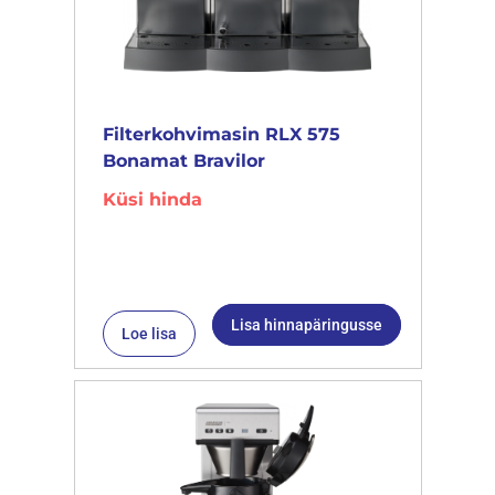
Filterkohvimasin RLX 575
Bonamat Bravilor
Küsi hinda
Lisa hinnapäringusse
Loe lisa