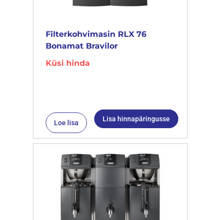
Filterkohvimasin RLX 76
Bonamat Bravilor
Küsi hinda
Lisa hinnapäringusse
Loe lisa