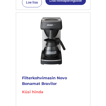
Lisa hinnapäringusse
Loe lisa
Filterkohvimasin Novo
Bonamat Bravilor
Küsi hinda