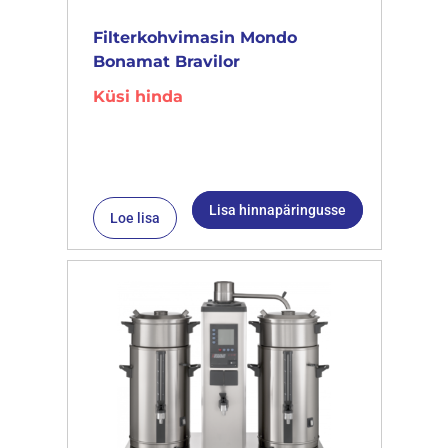
Filterkohvimasin Mondo
Bonamat Bravilor
Küsi hinda
Lisa hinnapäringusse
Loe lisa