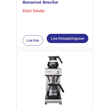
Bonamat Bravilor
Küsi hinda
Lisa hinnapäringusse
Loe lisa