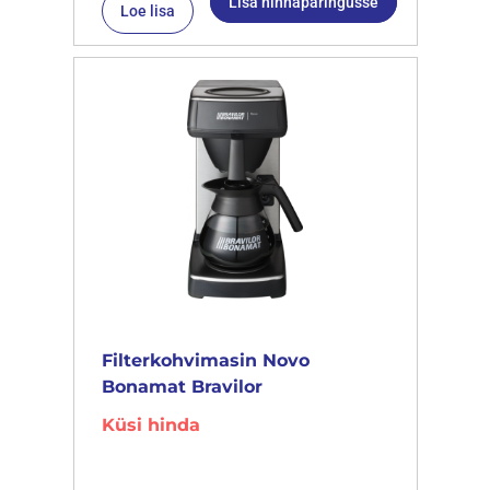
Lisa hinnapäringusse
Loe lisa
Filterkohvimasin Novo
Bonamat Bravilor
Küsi hinda