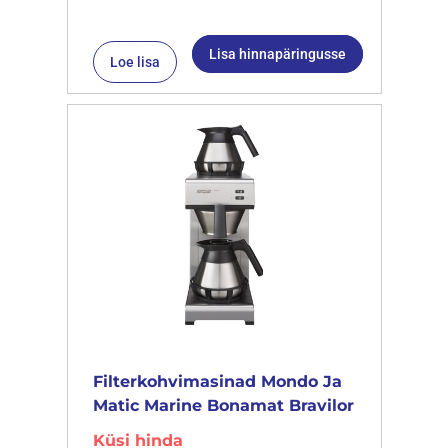
Lisa hinnapäringusse
Loe lisa
Filterkohvimasinad Mondo Ja
Matic Marine Bonamat Bravilor
Küsi hinda