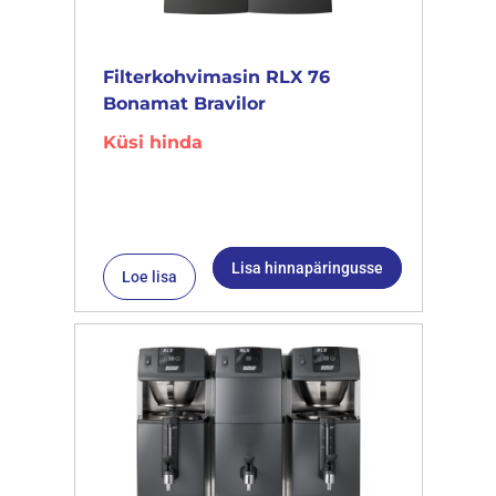
Filterkohvimasin RLX 76
Bonamat Bravilor
Küsi hinda
Lisa hinnapäringusse
Loe lisa