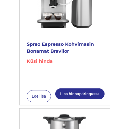
Sprso Espresso Kohvimasin
Bonamat Bravilor
Küsi hinda
Lisa hinnapäringusse
Loe lisa