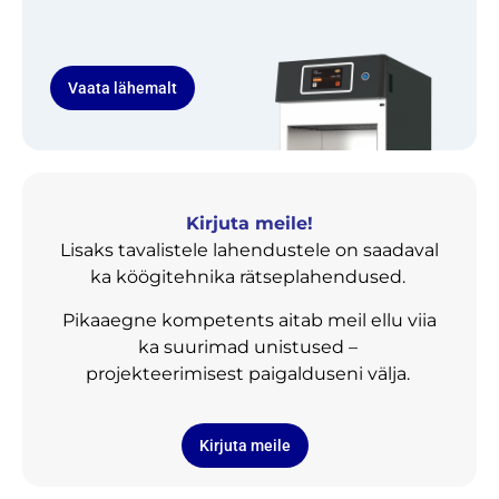
Vaata lähemalt
Kirjuta meile!
Lisaks tavalistele lahendustele on saadaval
ka köögitehnika rätseplahendused.
Pikaaegne kompetents aitab meil ellu viia
ka suurimad unistused –
projekteerimisest paigalduseni välja.
Kirjuta meile