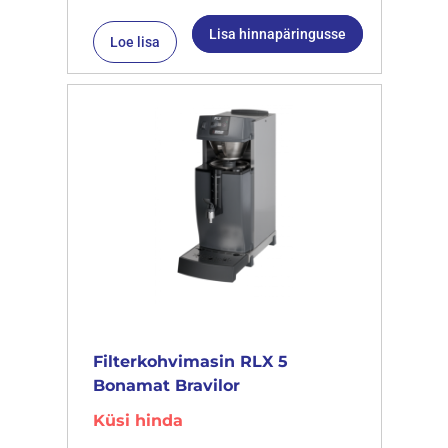
Lisa hinnapäringusse
Loe lisa
Filterkohvimasin RLX 5
Bonamat Bravilor
Küsi hinda