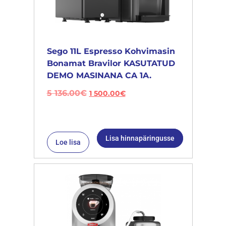
Sego 11L Espresso Kohvimasin
Bonamat Bravilor KASUTATUD
DEMO MASINANA CA 1A.
5 136.00
€
1 500.00
€
Lisa hinnapäringusse
Loe lisa