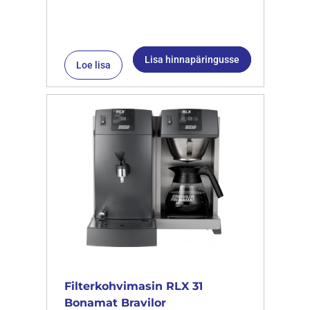
Lisa hinnapäringusse
Loe lisa
Filterkohvimasin RLX 31
Bonamat Bravilor