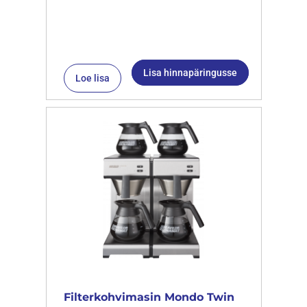
Lisa hinnapäringusse
Loe lisa
Filterkohvimasin Mondo Twin