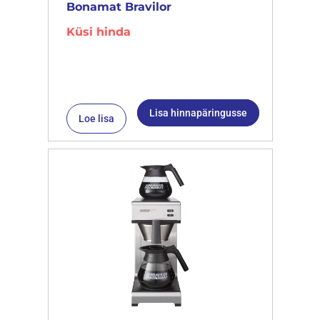
Bonamat Bravilor
Küsi hinda
Lisa hinnapäringusse
Loe lisa