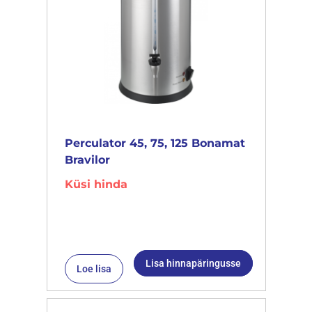
Perculator 45, 75, 125 Bonamat
Bravilor
Küsi hinda
Lisa hinnapäringusse
Loe lisa