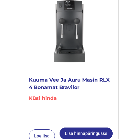
Kuuma Vee Ja Auru Masin RLX
4 Bonamat Bravilor
Küsi hinda
Lisa hinnapäringusse
Loe lisa