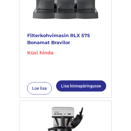
Filterkohvimasin RLX 575
Bonamat Bravilor
Küsi hinda
Lisa hinnapäringusse
Loe lisa