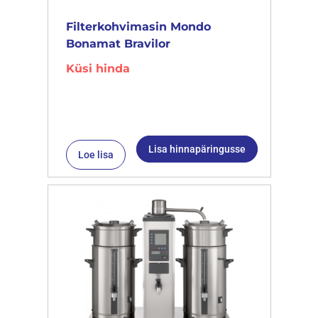
Filterkohvimasin Mondo
Bonamat Bravilor
Küsi hinda
Lisa hinnapäringusse
Loe lisa