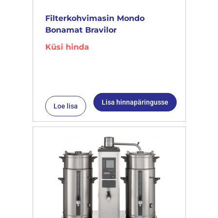
Filterkohvimasin Mondo
Bonamat Bravilor
Küsi hinda
Lisa hinnapäringusse
Loe lisa