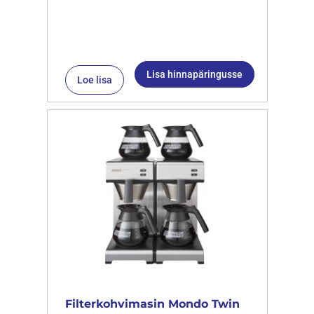
Lisa hinnapäringusse
Loe lisa
Filterkohvimasin Mondo Twin