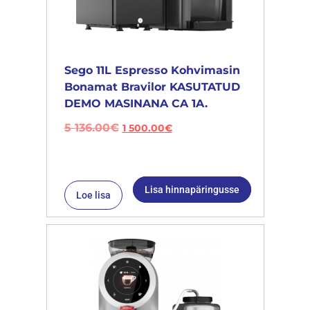
Sego 11L Espresso Kohvimasin
Bonamat Bravilor KASUTATUD
DEMO MASINANA CA 1A.
5 136.00
€
1 500.00
€
Lisa hinnapäringusse
Loe lisa