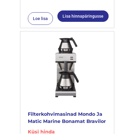
Lisa hinnapäringusse
Loe lisa
Filterkohvimasinad Mondo Ja
Matic Marine Bonamat Bravilor
Küsi hinda