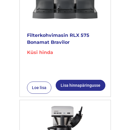
Filterkohvimasin RLX 575
Bonamat Bravilor
Küsi hinda
Lisa hinnapäringusse
Loe lisa