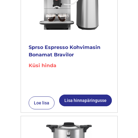
Sprso Espresso Kohvimasin
Bonamat Bravilor
Küsi hinda
Lisa hinnapäringusse
Loe lisa