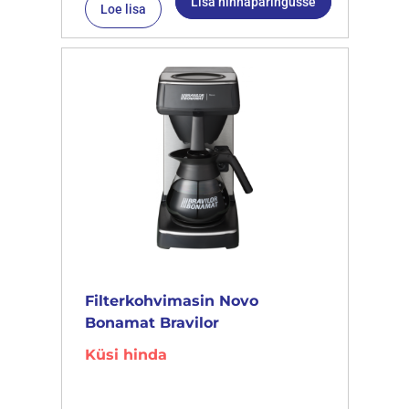
Lisa hinnapäringusse
Loe lisa
Filterkohvimasin Novo
Bonamat Bravilor
Küsi hinda