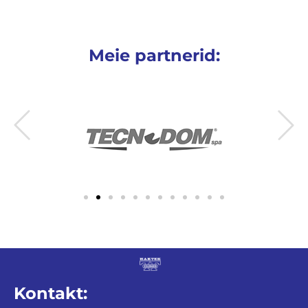
Meie partnerid:
Kontakt: