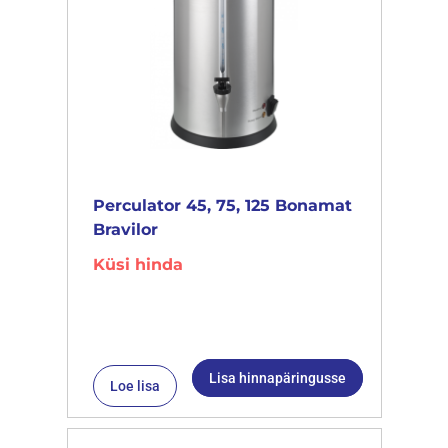
Perculator 45, 75, 125 Bonamat
Bravilor
Küsi hinda
Lisa hinnapäringusse
Loe lisa