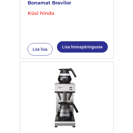
Bonamat Bravilor
Küsi hinda
Lisa hinnapäringusse
Loe lisa