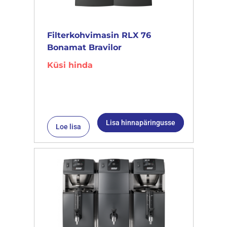
Filterkohvimasin RLX 76
Bonamat Bravilor
Küsi hinda
Lisa hinnapäringusse
Loe lisa