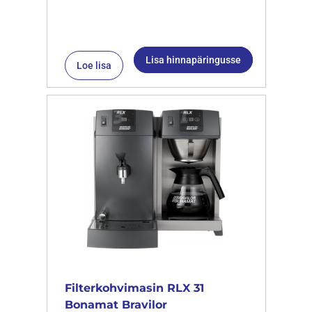
Lisa hinnapäringusse
Loe lisa
Filterkohvimasin RLX 31
Bonamat Bravilor