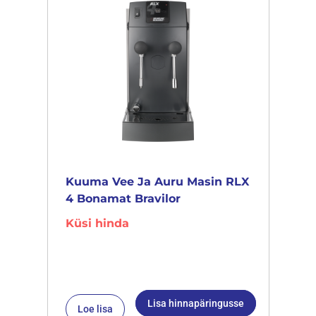
Kuuma Vee Ja Auru Masin RLX
4 Bonamat Bravilor
Küsi hinda
Lisa hinnapäringusse
Loe lisa