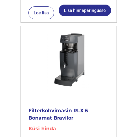
Lisa hinnapäringusse
Loe lisa
Filterkohvimasin RLX 5
Bonamat Bravilor
Küsi hinda