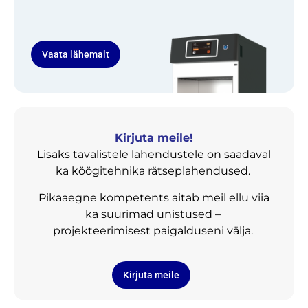
Vaata lähemalt
Kirjuta meile!
Lisaks tavalistele lahendustele on saadaval
ka köögitehnika rätseplahendused.
Pikaaegne kompetents aitab meil ellu viia
ka suurimad unistused –
projekteerimisest paigalduseni välja.
Kirjuta meile