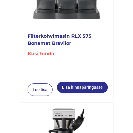
Filterkohvimasin RLX 575
Bonamat Bravilor
Küsi hinda
Lisa hinnapäringusse
Loe lisa