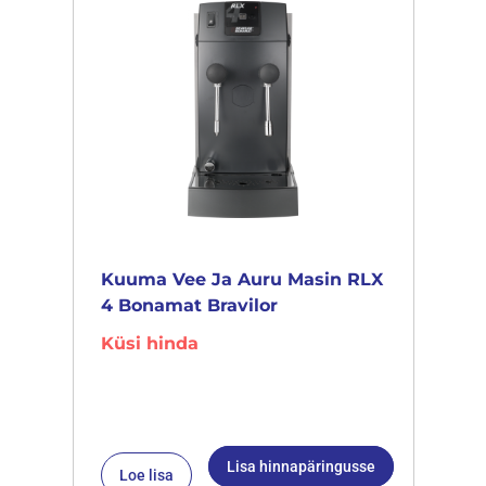
Kuuma Vee Ja Auru Masin RLX
4 Bonamat Bravilor
Küsi hinda
Lisa hinnapäringusse
Loe lisa