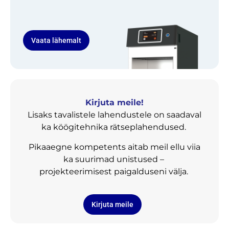
Vaata lähemalt
Kirjuta meile!
Lisaks tavalistele lahendustele on saadaval
ka köögitehnika rätseplahendused.
Pikaaegne kompetents aitab meil ellu viia
ka suurimad unistused –
projekteerimisest paigalduseni välja.
Kirjuta meile