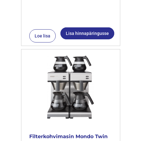
Lisa hinnapäringusse
Loe lisa
Filterkohvimasin Mondo Twin