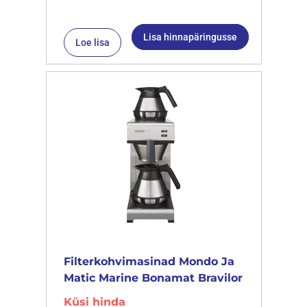
Lisa hinnapäringusse
Loe lisa
Filterkohvimasinad Mondo Ja
Matic Marine Bonamat Bravilor
Küsi hinda