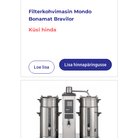
Filterkohvimasin Mondo
Bonamat Bravilor
Küsi hinda
Lisa hinnapäringusse
Loe lisa