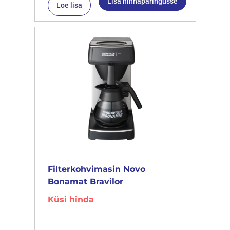
Lisa hinnapäringusse
Loe lisa
Filterkohvimasin Novo
Bonamat Bravilor
Küsi hinda