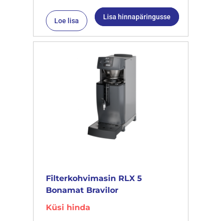
Lisa hinnapäringusse
Loe lisa
Filterkohvimasin RLX 5
Bonamat Bravilor
Küsi hinda