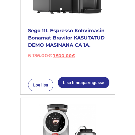
Sego 11L Espresso Kohvimasin
Bonamat Bravilor KASUTATUD
DEMO MASINANA CA 1A.
5 136.00
€
1 500.00
€
Lisa hinnapäringusse
Loe lisa