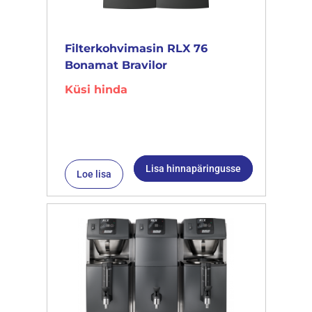
Filterkohvimasin RLX 76
Bonamat Bravilor
Küsi hinda
Lisa hinnapäringusse
Loe lisa