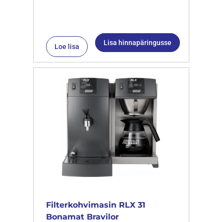
Lisa hinnapäringusse
Loe lisa
Filterkohvimasin RLX 31
Bonamat Bravilor