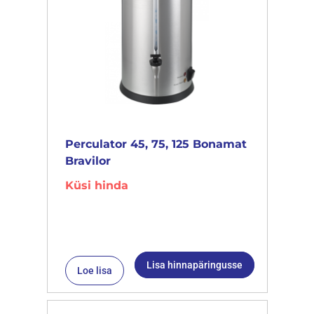
Perculator 45, 75, 125 Bonamat
Bravilor
Küsi hinda
Lisa hinnapäringusse
Loe lisa