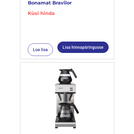
Bonamat Bravilor
Küsi hinda
Lisa hinnapäringusse
Loe lisa