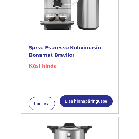
Sprso Espresso Kohvimasin
Bonamat Bravilor
Küsi hinda
Lisa hinnapäringusse
Loe lisa