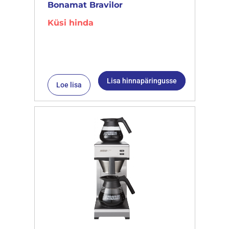
Bonamat Bravilor
Küsi hinda
Lisa hinnapäringusse
Loe lisa