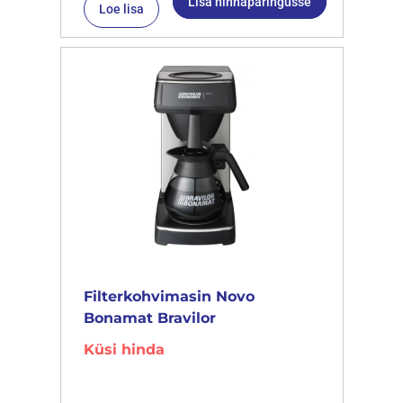
Lisa hinnapäringusse
Loe lisa
Filterkohvimasin Novo
Bonamat Bravilor
Küsi hinda