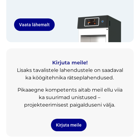
Vaata lähemalt
Kirjuta meile!
Lisaks tavalistele lahendustele on saadaval
ka köögitehnika rätseplahendused.
Pikaaegne kompetents aitab meil ellu viia
ka suurimad unistused –
projekteerimisest paigalduseni välja.
Kirjuta meile