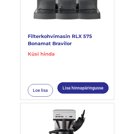
Filterkohvimasin RLX 575
Bonamat Bravilor
Küsi hinda
Lisa hinnapäringusse
Loe lisa