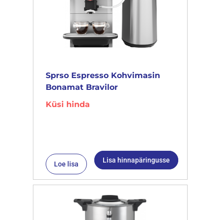
Sprso Espresso Kohvimasin
Bonamat Bravilor
Küsi hinda
Lisa hinnapäringusse
Loe lisa