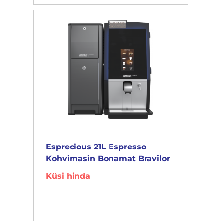
Esprecious 21L Espresso
Kohvimasin Bonamat Bravilor
Küsi hinda