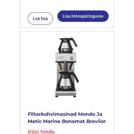
Lisa hinnapäringusse
Loe lisa
Filterkohvimasinad Mondo Ja
Matic Marine Bonamat Bravilor
Küsi hinda