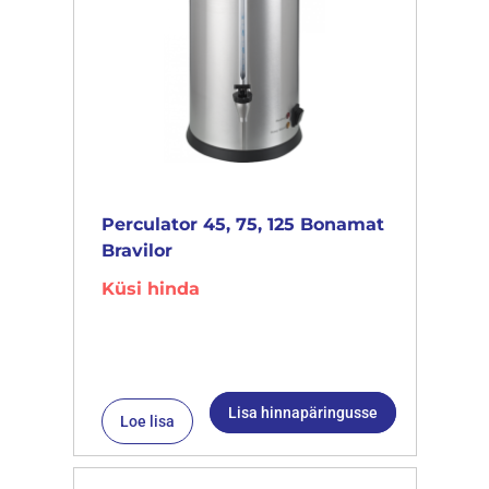
Perculator 45, 75, 125 Bonamat
Bravilor
Küsi hinda
Lisa hinnapäringusse
Loe lisa