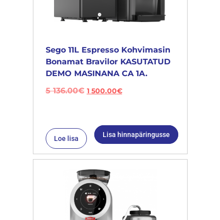
Sego 11L Espresso Kohvimasin
Bonamat Bravilor KASUTATUD
DEMO MASINANA CA 1A.
5 136.00
€
1 500.00
€
Lisa hinnapäringusse
Loe lisa