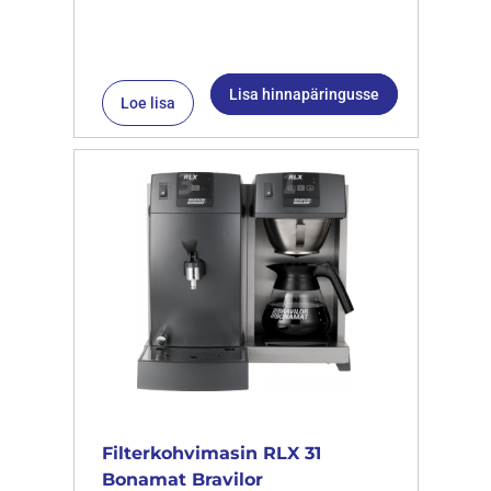
Lisa hinnapäringusse
Loe lisa
Filterkohvimasin RLX 31
Bonamat Bravilor