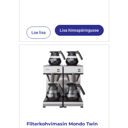
Lisa hinnapäringusse
Loe lisa
Filterkohvimasin Mondo Twin