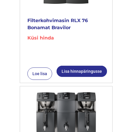
Filterkohvimasin RLX 76
Bonamat Bravilor
Küsi hinda
Lisa hinnapäringusse
Loe lisa