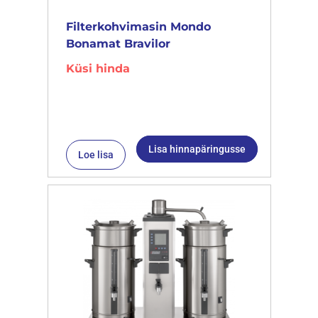
Filterkohvimasin Mondo
Bonamat Bravilor
Küsi hinda
Lisa hinnapäringusse
Loe lisa