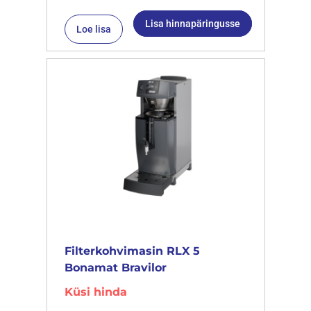
Lisa hinnapäringusse
Loe lisa
Filterkohvimasin RLX 5
Bonamat Bravilor
Küsi hinda