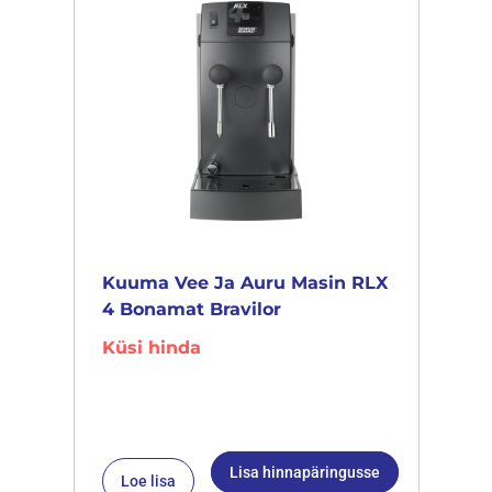
Kuuma Vee Ja Auru Masin RLX
4 Bonamat Bravilor
Küsi hinda
Lisa hinnapäringusse
Loe lisa