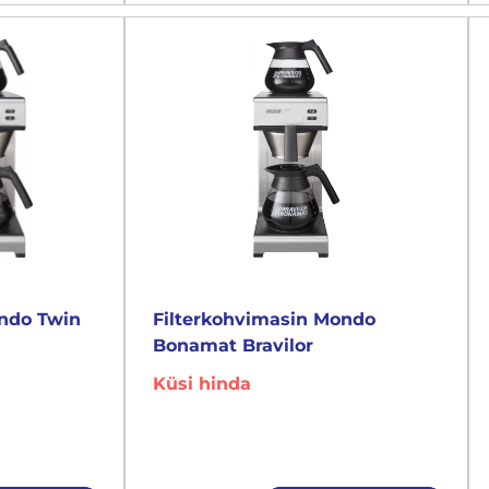
ondo Twin
Filterkohvimasin Mondo
Bonamat Bravilor
Küsi hinda