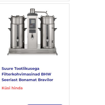
Suure Tootlikusega
Filterkohvimasinad BHW
Seeriast Bonamat Bravilor
Küsi hinda