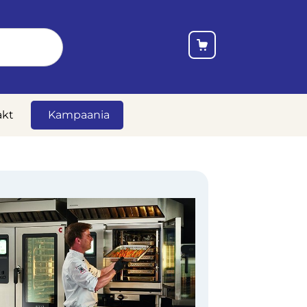
akt
Kampaania