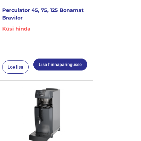
Perculator 45, 75, 125 Bonamat
Bravilor
Küsi hinda
Lisa hinnapäringusse
Loe lisa