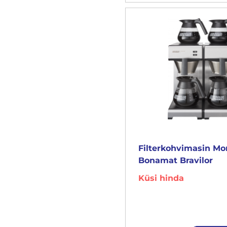
Filterkohvimasin M
Bonamat Bravilor
Küsi hinda