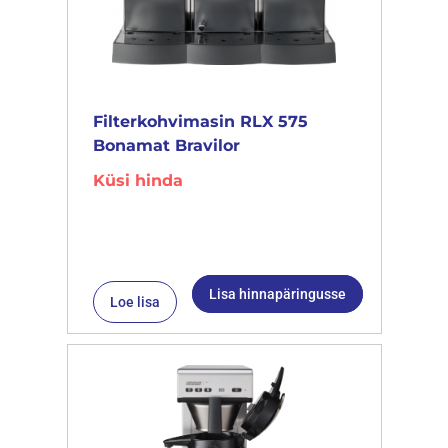
Filterkohvimasin RLX 575
Bonamat Bravilor
Küsi hinda
Lisa hinnapäringusse
Loe lisa