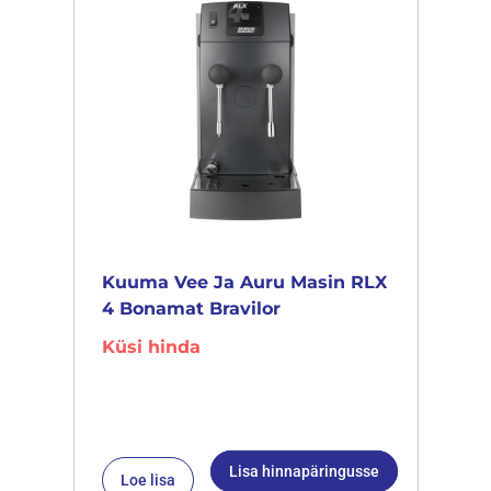
Kuuma Vee Ja Auru Masin RLX
4 Bonamat Bravilor
Küsi hinda
Lisa hinnapäringusse
Loe lisa