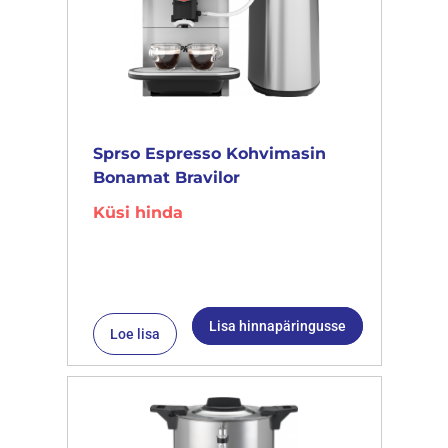
Sprso Espresso Kohvimasin
Bonamat Bravilor
Küsi hinda
Lisa hinnapäringusse
Loe lisa