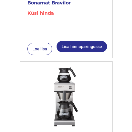
Bonamat Bravilor
Küsi hinda
Lisa hinnapäringusse
Loe lisa