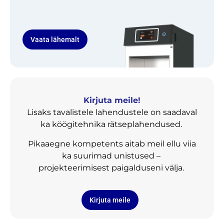
Vaata lähemalt
Kirjuta meile!
Lisaks tavalistele lahendustele on saadaval
ka köögitehnika rätseplahendused.
Pikaaegne kompetents aitab meil ellu viia
ka suurimad unistused –
projekteerimisest paigalduseni välja.
Kirjuta meile