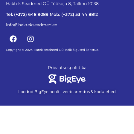
Haktek Seadmed OÜ Töökoja 8, Tallinn 10138
Tel: (+372) 648 9089 Mob: (+372) 53 44 8812
info@haktekseadmed.ee
Copyright © 2024 Hatek seadmed OÜ. Kõik õigused kaitstud.
Privaatsuspoliitika
Loodud BigEye poolt - veebiarendus & kodulehed