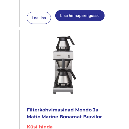
Lisa hinnapäringusse
Loe lisa
Filterkohvimasinad Mondo Ja
Matic Marine Bonamat Bravilor
Küsi hinda