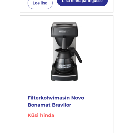
Lisa hinnapäringusse
Loe lisa
Filterkohvimasin Novo
Bonamat Bravilor
Küsi hinda