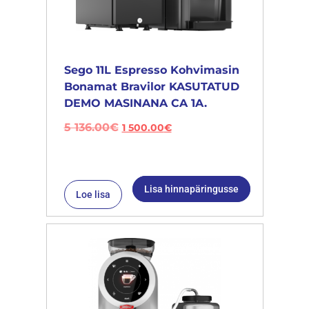
Sego 11L Espresso Kohvimasin
Bonamat Bravilor KASUTATUD
DEMO MASINANA CA 1A.
5 136.00
€
1 500.00
€
Lisa hinnapäringusse
Loe lisa