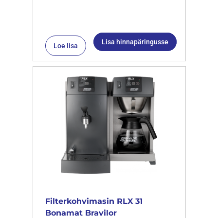
Lisa hinnapäringusse
Loe lisa
Filterkohvimasin RLX 31
Bonamat Bravilor