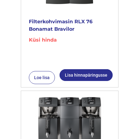
Filterkohvimasin RLX 76
Bonamat Bravilor
Küsi hinda
Lisa hinnapäringusse
Loe lisa