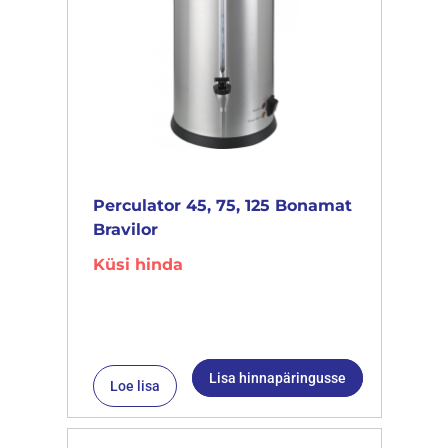
Perculator 45, 75, 125 Bonamat
Bravilor
Küsi hinda
Lisa hinnapäringusse
Loe lisa