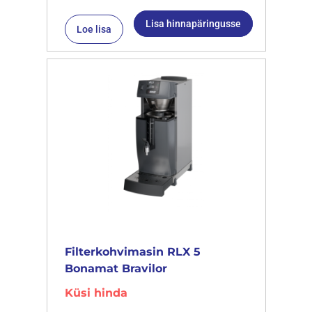
Lisa hinnapäringusse
Loe lisa
Filterkohvimasin RLX 5
Bonamat Bravilor
Küsi hinda