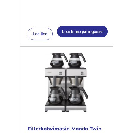
Lisa hinnapäringusse
Loe lisa
Filterkohvimasin Mondo Twin