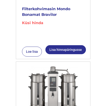
Filterkohvimasin Mondo
Bonamat Bravilor
Küsi hinda
Lisa hinnapäringusse
Loe lisa