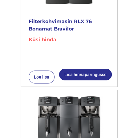
Filterkohvimasin RLX 76
Bonamat Bravilor
Küsi hinda
Lisa hinnapäringusse
Loe lisa