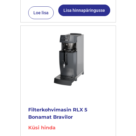
Lisa hinnapäringusse
Loe lisa
Filterkohvimasin RLX 5
Bonamat Bravilor
Küsi hinda