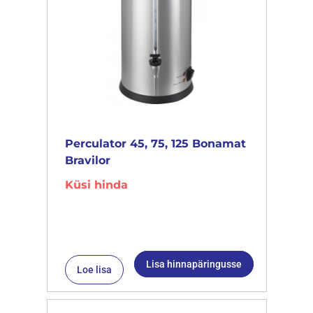
Perculator 45, 75, 125 Bonamat
Bravilor
Küsi hinda
Lisa hinnapäringusse
Loe lisa