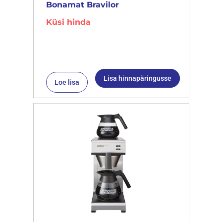
Bonamat Bravilor
Küsi hinda
Lisa hinnapäringusse
Loe lisa