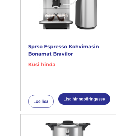
Sprso Espresso Kohvimasin
Bonamat Bravilor
Küsi hinda
Lisa hinnapäringusse
Loe lisa