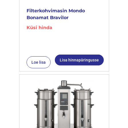
Filterkohvimasin Mondo
Bonamat Bravilor
Küsi hinda
Lisa hinnapäringusse
Loe lisa