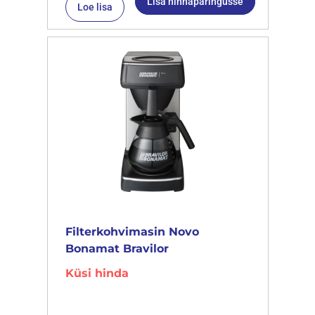
Lisa hinnapäringusse
Loe lisa
Filterkohvimasin Novo
Bonamat Bravilor
Küsi hinda