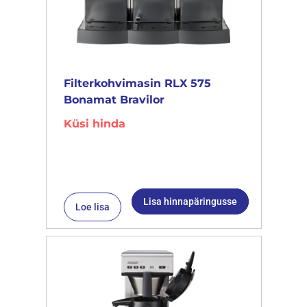
Filterkohvimasin RLX 575
Bonamat Bravilor
Küsi hinda
Lisa hinnapäringusse
Loe lisa