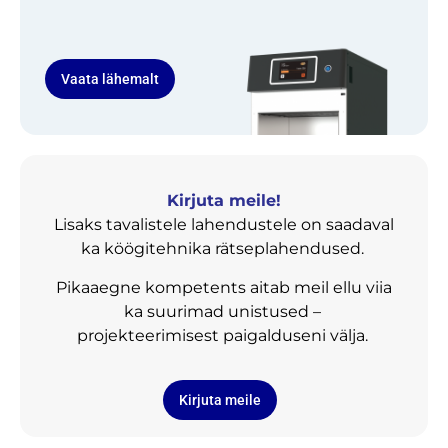
Vaata lähemalt
Kirjuta meile!
Lisaks tavalistele lahendustele on saadaval
ka köögitehnika rätseplahendused.
Pikaaegne kompetents aitab meil ellu viia
ka suurimad unistused –
projekteerimisest paigalduseni välja.
Kirjuta meile