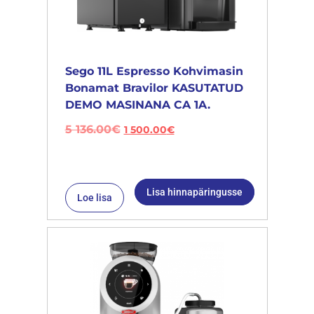
Sego 11L Espresso Kohvimasin
Bonamat Bravilor KASUTATUD
DEMO MASINANA CA 1A.
5 136.00
€
1 500.00
€
Lisa hinnapäringusse
Loe lisa