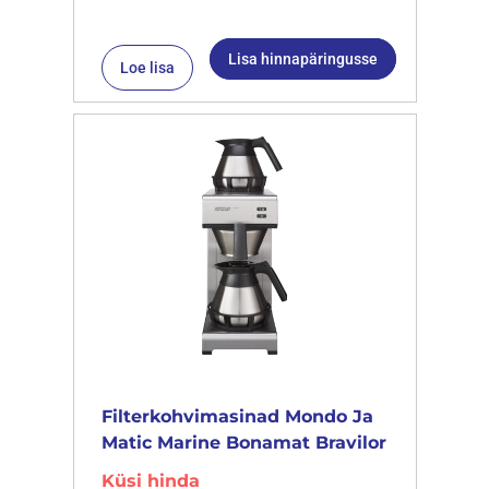
Lisa hinnapäringusse
Loe lisa
Filterkohvimasinad Mondo Ja
Matic Marine Bonamat Bravilor
Küsi hinda