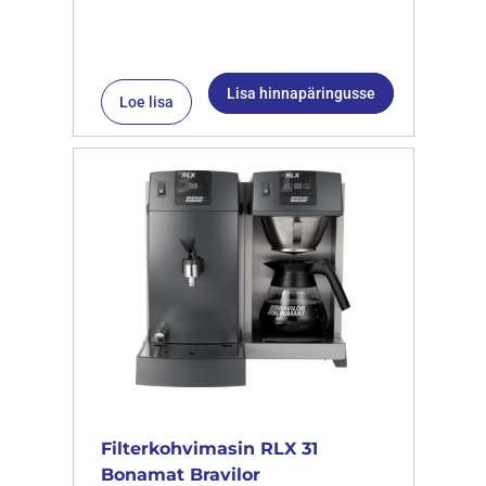
Lisa hinnapäringusse
Loe lisa
Filterkohvimasin RLX 31
Bonamat Bravilor