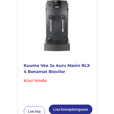
Kuuma Vee Ja Auru Masin RLX
4 Bonamat Bravilor
Küsi hinda
Lisa hinnapäringusse
Loe lisa