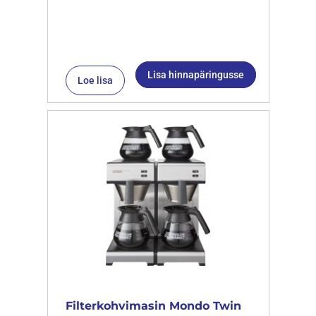
Lisa hinnapäringusse
Loe lisa
Filterkohvimasin Mondo Twin