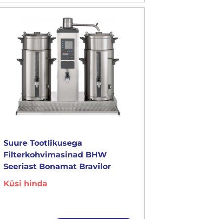
Suure Tootlikusega
Filterkohvimasinad BHW
Seeriast Bonamat Bravilor
Küsi hinda