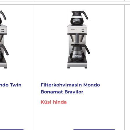
ondo Twin
Filterkohvimasin Mondo
Bonamat Bravilor
Küsi hinda