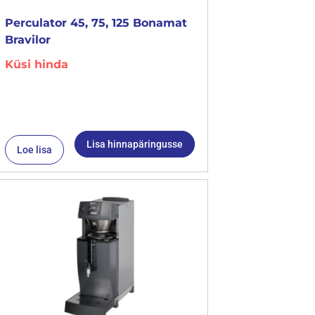
Perculator 45, 75, 125 Bonamat
Bravilor
Küsi hinda
Lisa hinnapäringusse
Loe lisa