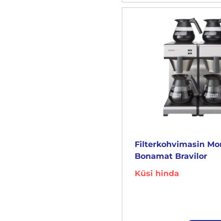
Filterkohvimasin M
Bonamat Bravilor
Küsi hinda