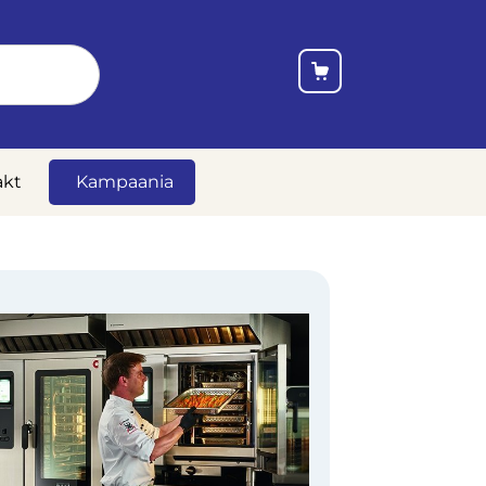
akt
Kampaania