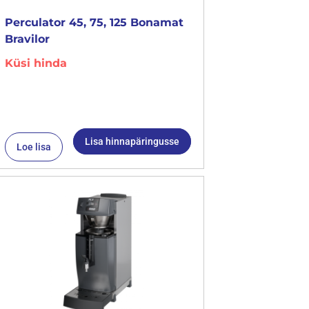
Perculator 45, 75, 125 Bonamat
Bravilor
Küsi hinda
Lisa hinnapäringusse
Loe lisa