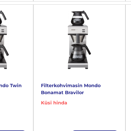
ondo Twin
Filterkohvimasin Mondo
Bonamat Bravilor
Küsi hinda