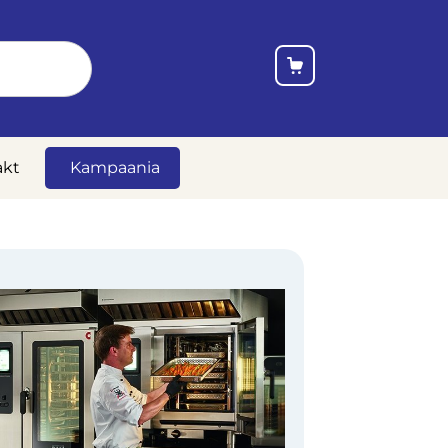
akt
Kampaania