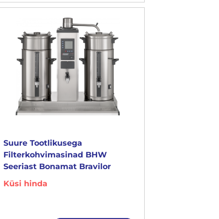
Suure Tootlikusega
Filterkohvimasinad BHW
Seeriast Bonamat Bravilor
Küsi hinda