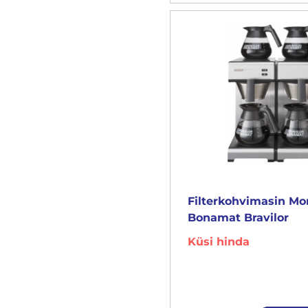
Filterkohvimasin M
Bonamat Bravilor
Küsi hinda