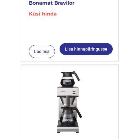
Bonamat Bravilor
Küsi hinda
Lisa hinnapäringusse
Loe lisa