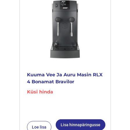
Kuuma Vee Ja Auru Masin RLX
4 Bonamat Bravilor
Küsi hinda
Lisa hinnapäringusse
Loe lisa