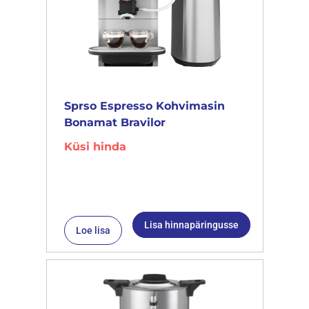
Sprso Espresso Kohvimasin
Bonamat Bravilor
Küsi hinda
Lisa hinnapäringusse
Loe lisa