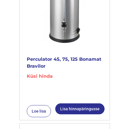
Perculator 45, 75, 125 Bonamat
Bravilor
Küsi hinda
Lisa hinnapäringusse
Loe lisa