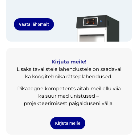
Vaata lähemalt
Kirjuta meile!
Lisaks tavalistele lahendustele on saadaval
ka köögitehnika rätseplahendused.
Pikaaegne kompetents aitab meil ellu viia
ka suurimad unistused –
projekteerimisest paigalduseni välja.
Kirjuta meile