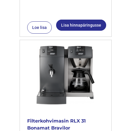
Lisa hinnapäringusse
Loe lisa
Filterkohvimasin RLX 31
Bonamat Bravilor