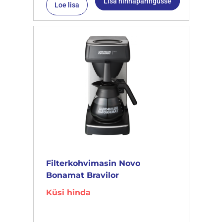
Lisa hinnapäringusse
Loe lisa
Filterkohvimasin Novo
Bonamat Bravilor
Küsi hinda