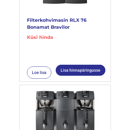
Filterkohvimasin RLX 76
Bonamat Bravilor
Küsi hinda
Lisa hinnapäringusse
Loe lisa