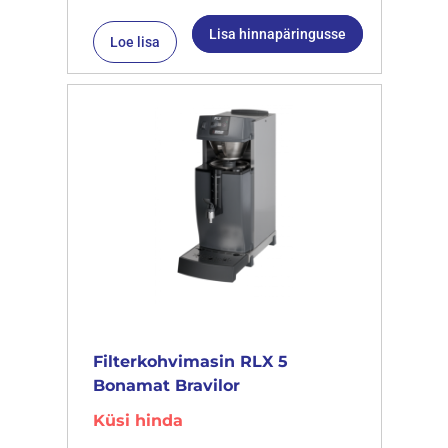
Lisa hinnapäringusse
Loe lisa
Filterkohvimasin RLX 5
Bonamat Bravilor
Küsi hinda