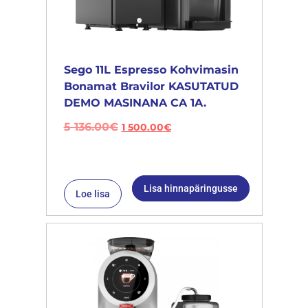
Sego 11L Espresso Kohvimasin
Bonamat Bravilor KASUTATUD
DEMO MASINANA CA 1A.
5 136.00
€
1 500.00
€
Lisa hinnapäringusse
Loe lisa