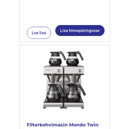
Lisa hinnapäringusse
Loe lisa
Filterkohvimasin Mondo Twin