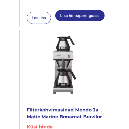
Lisa hinnapäringusse
Loe lisa
Filterkohvimasinad Mondo Ja
Matic Marine Bonamat Bravilor
Küsi hinda