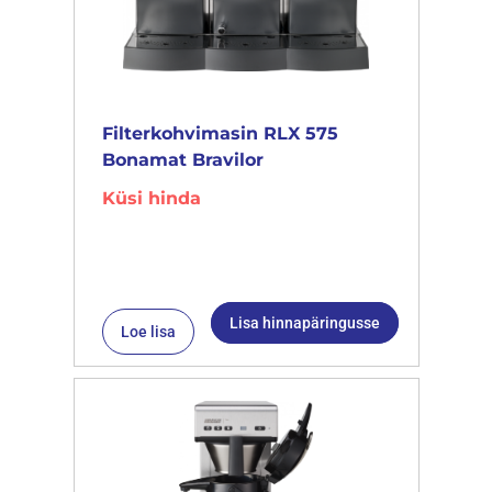
Filterkohvimasin RLX 575
Bonamat Bravilor
Küsi hinda
Lisa hinnapäringusse
Loe lisa