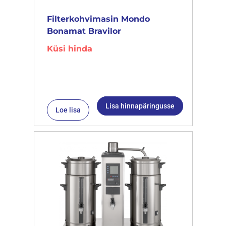
Filterkohvimasin Mondo
Bonamat Bravilor
Küsi hinda
Lisa hinnapäringusse
Loe lisa