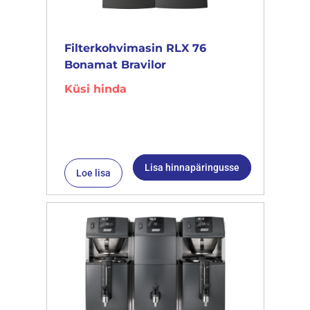
Filterkohvimasin RLX 76
Bonamat Bravilor
Küsi hinda
Lisa hinnapäringusse
Loe lisa