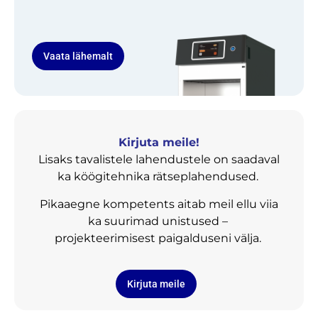
Vaata lähemalt
Kirjuta meile!
Lisaks tavalistele lahendustele on saadaval
ka köögitehnika rätseplahendused.
Pikaaegne kompetents aitab meil ellu viia
ka suurimad unistused –
projekteerimisest paigalduseni välja.
Kirjuta meile