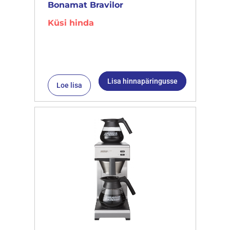
Bonamat Bravilor
Küsi hinda
Lisa hinnapäringusse
Loe lisa