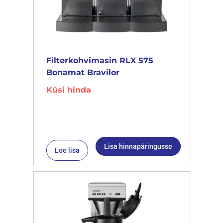
Filterkohvimasin RLX 575
Bonamat Bravilor
Küsi hinda
Lisa hinnapäringusse
Loe lisa