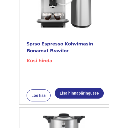
Sprso Espresso Kohvimasin
Bonamat Bravilor
Küsi hinda
Lisa hinnapäringusse
Loe lisa