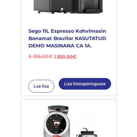
Sego 11L Espresso Kohvimasin
Bonamat Bravilor KASUTATUD
DEMO MASINANA CA 1A.
5 136.00
€
1 500.00
€
Lisa hinnapäringusse
Loe lisa