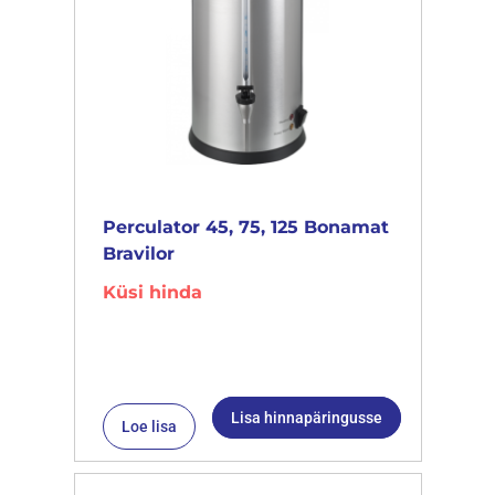
Perculator 45, 75, 125 Bonamat
Bravilor
Küsi hinda
Lisa hinnapäringusse
Loe lisa