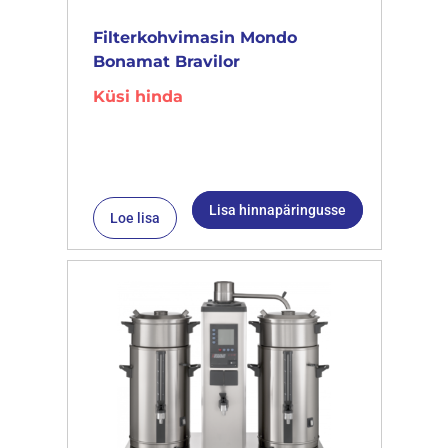
Filterkohvimasin Mondo
Bonamat Bravilor
Küsi hinda
Lisa hinnapäringusse
Loe lisa