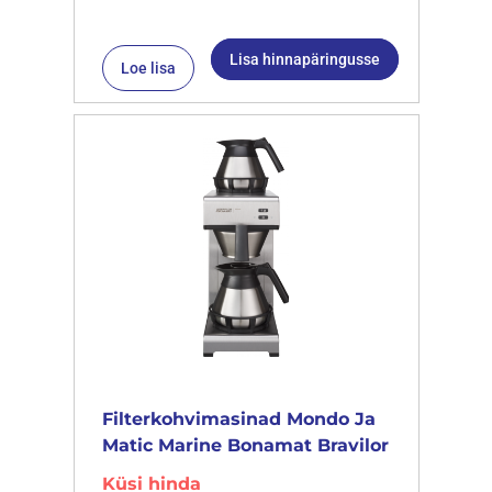
Lisa hinnapäringusse
Loe lisa
Filterkohvimasinad Mondo Ja
Matic Marine Bonamat Bravilor
Küsi hinda