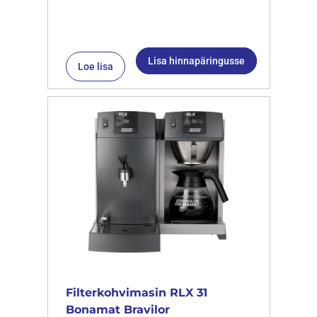
Lisa hinnapäringusse
Loe lisa
Filterkohvimasin RLX 31
Bonamat Bravilor