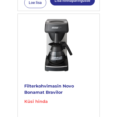
Lisa hinnapäringusse
Loe lisa
Filterkohvimasin Novo
Bonamat Bravilor
Küsi hinda