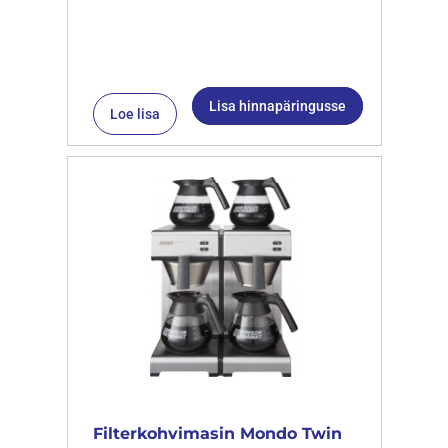
Lisa hinnapäringusse
Loe lisa
Filterkohvimasin Mondo Twin