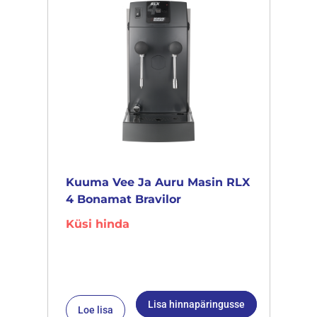
Kuuma Vee Ja Auru Masin RLX
4 Bonamat Bravilor
Küsi hinda
Lisa hinnapäringusse
Loe lisa