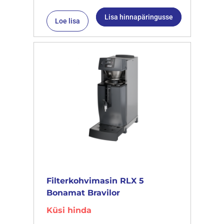
Lisa hinnapäringusse
Loe lisa
Filterkohvimasin RLX 5
Bonamat Bravilor
Küsi hinda