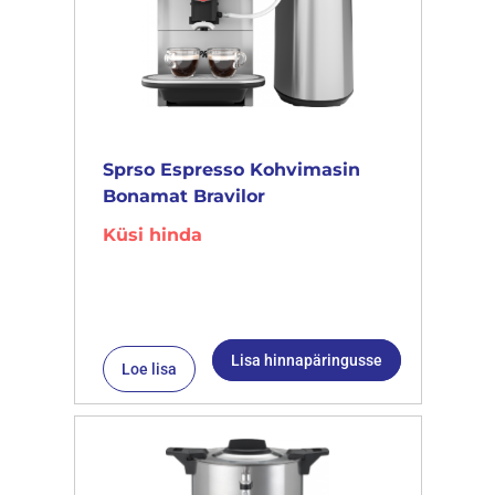
Sprso Espresso Kohvimasin
Bonamat Bravilor
Küsi hinda
Lisa hinnapäringusse
Loe lisa