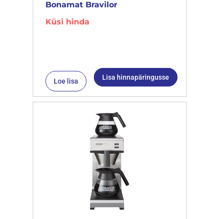
Bonamat Bravilor
Küsi hinda
Lisa hinnapäringusse
Loe lisa