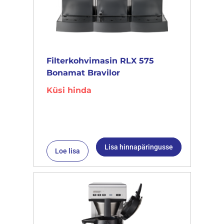
Filterkohvimasin RLX 575
Bonamat Bravilor
Küsi hinda
Lisa hinnapäringusse
Loe lisa