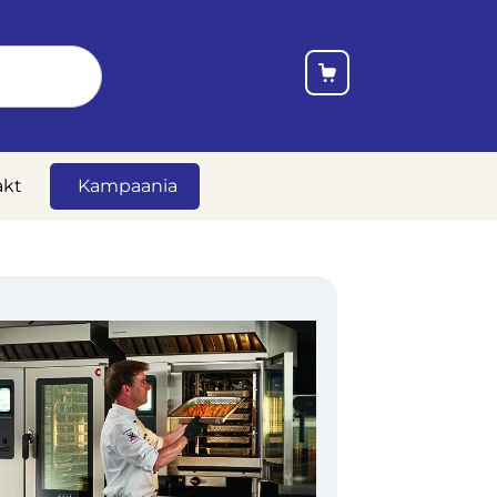
akt
Kampaania