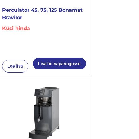
Perculator 45, 75, 125 Bonamat
Bravilor
Küsi hinda
Lisa hinnapäringusse
Loe lisa