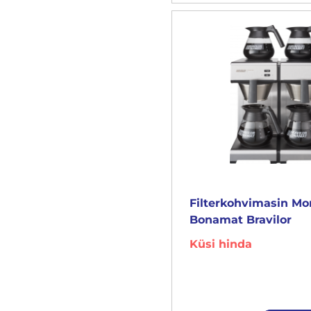
Filterkohvimasin M
Bonamat Bravilor
Küsi hinda