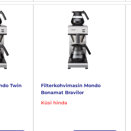
ondo Twin
Filterkohvimasin Mondo
Bonamat Bravilor
Küsi hinda