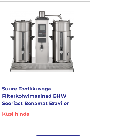
Suure Tootlikusega
Filterkohvimasinad BHW
Seeriast Bonamat Bravilor
Küsi hinda