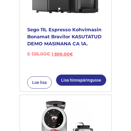
Sego 11L Espresso Kohvimasin
Bonamat Bravilor KASUTATUD
DEMO MASINANA CA 1A.
5 136.00
€
1 500.00
€
Lisa hinnapäringusse
Loe lisa