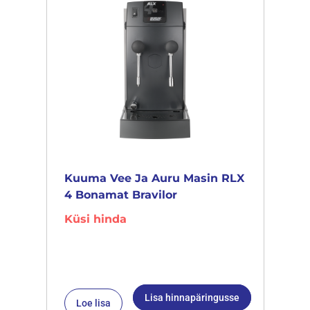
Kuuma Vee Ja Auru Masin RLX
4 Bonamat Bravilor
Küsi hinda
Lisa hinnapäringusse
Loe lisa