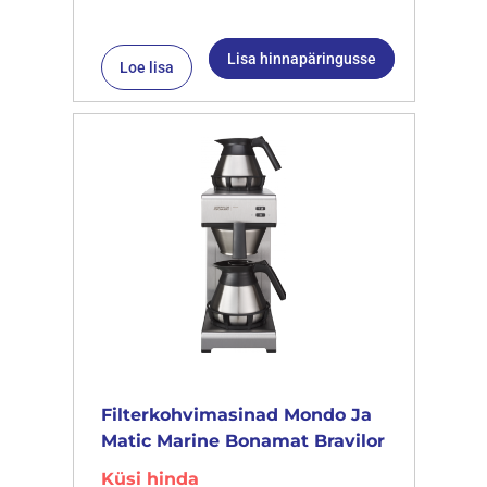
Lisa hinnapäringusse
Loe lisa
Filterkohvimasinad Mondo Ja
Matic Marine Bonamat Bravilor
Küsi hinda