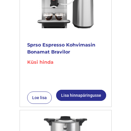
Sprso Espresso Kohvimasin
Bonamat Bravilor
Küsi hinda
Lisa hinnapäringusse
Loe lisa