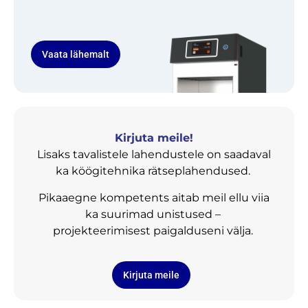
Vaata lähemalt
Kirjuta meile!
Lisaks tavalistele lahendustele on saadaval
ka köögitehnika rätseplahendused.
Pikaaegne kompetents aitab meil ellu viia
ka suurimad unistused –
projekteerimisest paigalduseni välja.
Kirjuta meile