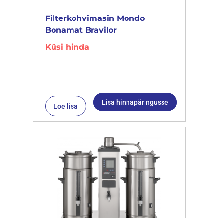
Filterkohvimasin Mondo
Bonamat Bravilor
Küsi hinda
Lisa hinnapäringusse
Loe lisa