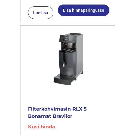
Lisa hinnapäringusse
Loe lisa
Filterkohvimasin RLX 5
Bonamat Bravilor
Küsi hinda