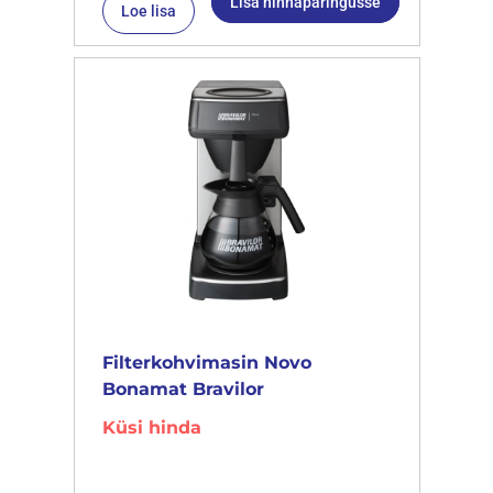
Lisa hinnapäringusse
Loe lisa
Filterkohvimasin Novo
Bonamat Bravilor
Küsi hinda