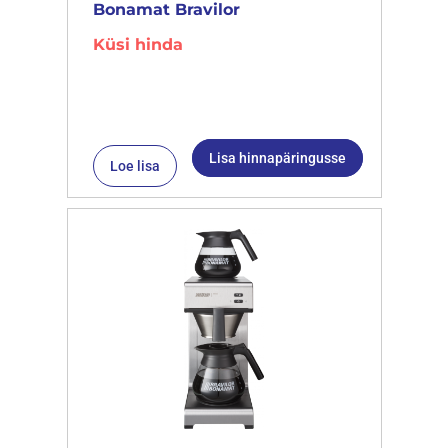
Bonamat Bravilor
Küsi hinda
Lisa hinnapäringusse
Loe lisa