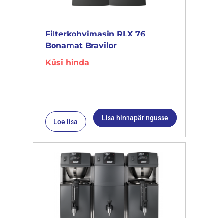
Filterkohvimasin RLX 76
Bonamat Bravilor
Küsi hinda
Lisa hinnapäringusse
Loe lisa