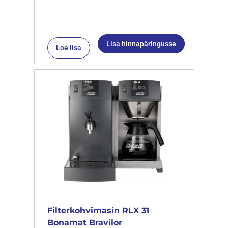
Lisa hinnapäringusse
Loe lisa
Filterkohvimasin RLX 31
Bonamat Bravilor