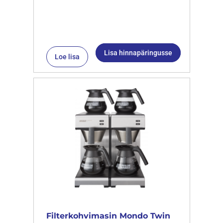
Lisa hinnapäringusse
Loe lisa
Filterkohvimasin Mondo Twin