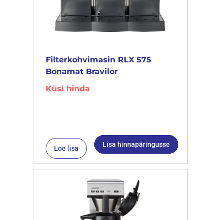
Filterkohvimasin RLX 575
Bonamat Bravilor
Küsi hinda
Lisa hinnapäringusse
Loe lisa