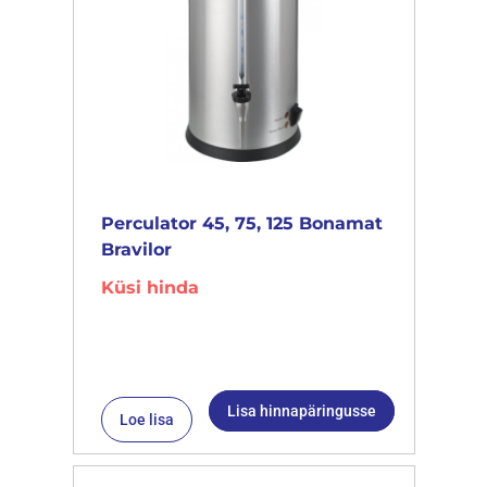
Perculator 45, 75, 125 Bonamat
Bravilor
Küsi hinda
Lisa hinnapäringusse
Loe lisa